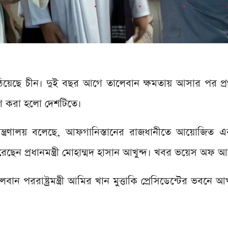
পাঠিয়েছে চীন। দুই বছর আগে তালেবান ক্ষমতায় আসার পর প্রথম 
়োগ করা হলো দেশটিতে।
ট্রমন্ত্রণালয় বলেছে, আফগানিস্তানের রাজধানীতে আয়োজিত এক
েছেন প্রধানমন্ত্রী মোহাম্মদ হাসান আখুন্দ। খবর ভয়েস অফ 
ান পররাষ্ট্রমন্ত্রী আমির খান মুত্তাকি প্রেসিডেন্টের ভবনে আখ