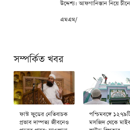
উদ্দেশ্য। আফগানিস্তান নিয়ে চীন
এমএম/
সম্পর্কিত খবর
ফাস্ট ফুডের নেতিবাচক
পশ্চিমবঙ্গে ১২৭৯ট
প্রভাব দাম্পত্য জীবনেও
মসজিদ থেকে মাই