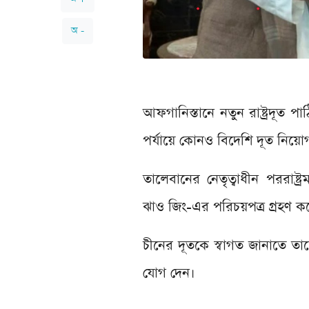
অ -
আফগানিস্তানে নতুন রাষ্ট্রদূত 
পর্যায়ে কোনও বিদেশি দূত নিয
তালেবানের নেতৃত্বাধীন পররাষ্
ঝাও জিং-এর পরিচয়পত্র গ্রহণ কর
চীনের দূতকে স্বাগত জানাতে তালেব
যোগ দেন।