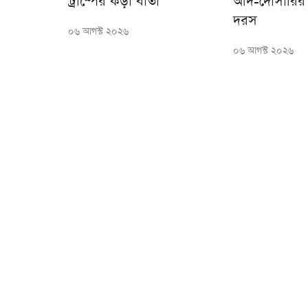
ট্রাম্পের কড়া বার্তা
আদ-দোসারির 
দরস
০৬ আগস্ট ২০২৬
০৬ আগস্ট ২০২৬