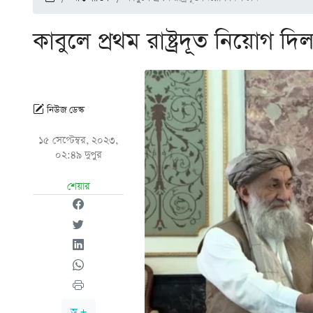
কাবুলে প্রথম রাষ্ট্রদূত নিয়োগ দি
নিউজ ডেস্ক
১৫ সেপ্টেম্বর, ২০২৩,
০২:৪৯ দুপুর
শেয়ার
অ +