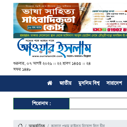
শুক্রবার, ০৭ আগস্ট ২০২৬ ।। ২২ শ্রাবণ ১৪৩৩ ।। ২৪
সফর ১৪৪৮
জাতীয়
মুসলিম বিশ্ব
সারাদেশ
শিরোনাম :
আন্তর্জাতিক
কাবুলে প্রথম রাষ্ট্রদূত নিয়োগ দিল চীন