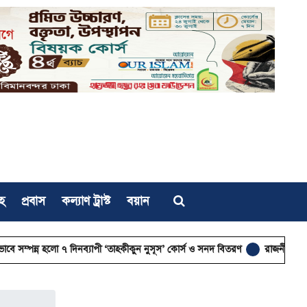
হ
প্রবাস
কল্যাণ ট্রাস্ট
বয়ান
ো ৭ দিনব্যাপী ‘তাহকীকুন নুসূস’ কোর্স ও সনদ বিতরণ
রাজনীতির আত্মা কোথায় হ