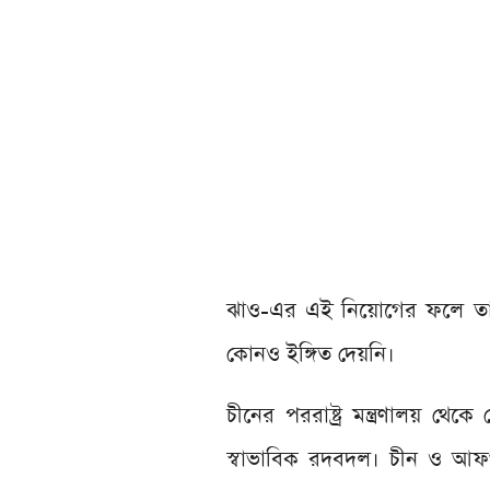
ঝাও-এর এই নিয়োগের ফলে তাল
কোনও ইঙ্গিত দেয়নি।
চীনের পররাষ্ট্র মন্ত্রণালয় থে
স্বাভাবিক রদবদল। চীন ও আফগ