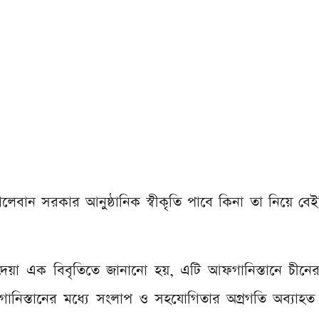
েবান সরকার আনুষ্ঠানিক স্বীকৃতি পাবে কিনা তা নিয়ে ব
কে দেয়া এক বিবৃতিতে জানানো হয়, এটি আফগানিস্তানে চীনের রা
ানিস্তানের মধ্যে সংলাপ ও সহযোগিতার অগ্রগতি অব্যাহত