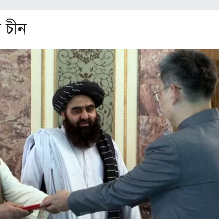
ল চীন