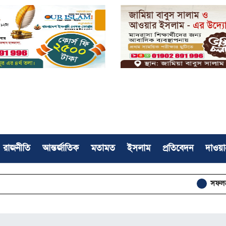
রাজনীতি
আন্তর্জাতিক
মতামত
ইসলাম
প্রতিবেদন
দাওয়া
সফলভাবে সম্পন্ন হল