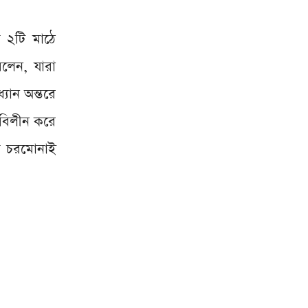
 ২টি মাঠে
লেন, যারা
যান অন্তরে
 বিলীন করে
য়ে চরমোনাই