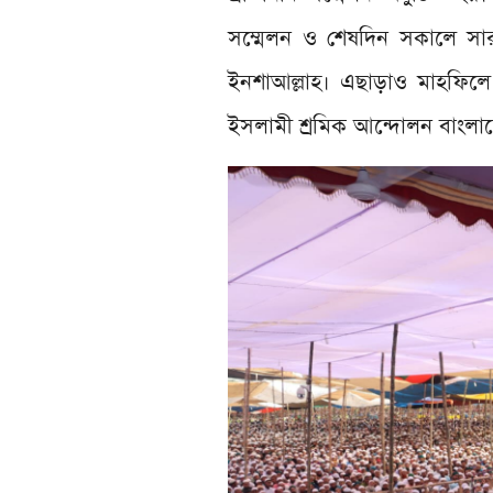
সম্মেলন ও শেষদিন সকালে সার
ইনশাআল্লাহ। এছাড়াও মাহফিল
ইসলামী শ্রমিক আন্দোলন বাং