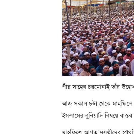
পীর সাহেব চরমোনাই তাঁর উদ্বোধ
আজ সকাল ৮টা থেকে মাহফিলে আ
ইসলামের বুনিয়াদি বিষয়ে বাস্তব প
মাহফিলে আগত মুসল্লীদের প্রাথম