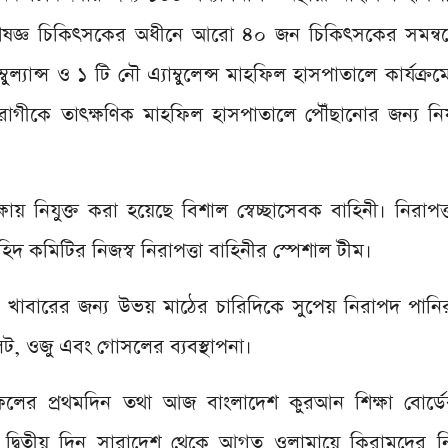
েষজ্ঞ চিকিৎসকের অধীনে আরো ৪০ জন চিকিৎসকের সমন্বয়
্বুল্যান্স ও ১ টি নৌ এ্যাম্বুলেন্স মাহফিল হাসপাতালে কার্যক্
রোগীকে তাৎক্ষণিক মাহফিল হাসপাতালে পৌঁছানোর জন্য নিয
ষায় নিযুক্ত করা হয়েছে বিশাল স্বেচ্ছাসেবক বাহিনী। নিরাপত্ত
দ কমিটির নিজস্ব নিরাপত্তা বাহিনীর স্পেশাল টীম।
 খাবারের জন্য উভয় মাঠের চারিদিকে সুপেয় নিরাপদ পানির 
েট, ওজু এবং গোসলের ব্যবস্থাপনা।
িলের প্রথমদিন তথা আজ বাংলাদেশ কুরআন শিক্ষা বোর্ডে
হয়। দ্বিতীয় দিন সারাদেশ থেকে আগত ওলামায়ে কিরামদের 