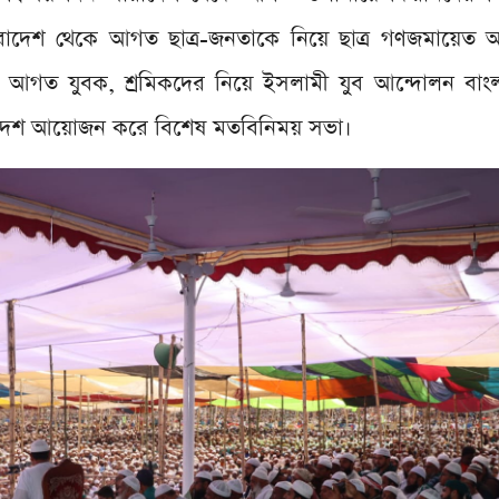
াদেশ থেকে আগত ছাত্র-জনতাকে নিয়ে ছাত্র গণজমায়েত অনু
ে আগত যুবক, শ্রমিকদের নিয়ে ইসলামী যুব আন্দোলন বাং
লাদেশ আয়োজন করে বিশেষ মতবিনিময় সভা।