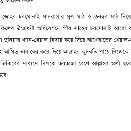
স্তুতি গ্রহণ করুন।
দ জোহর চরমোনাই মাদরাসার মূল মাঠ ও ৩নম্বর মাঠ নিয়ে
মাহফিলের উদ্বোধনী অধিবেশনে পীর সাহেব চরমোনাই আরো ব
দুনিয়ার ধ্যান-খেয়াল বিদায় করে দিয়ে আখেরাতের খেয়াল-ধ্
ং আমিত্ব ভাব বের করে দিয়ে আল্লাহর কুদরতি পায়ে নিজেকে
হর জিকিরের মাধ্যমে দিলকে তরতাজা রেখে আল্লাহর ওলী হ
হবে।