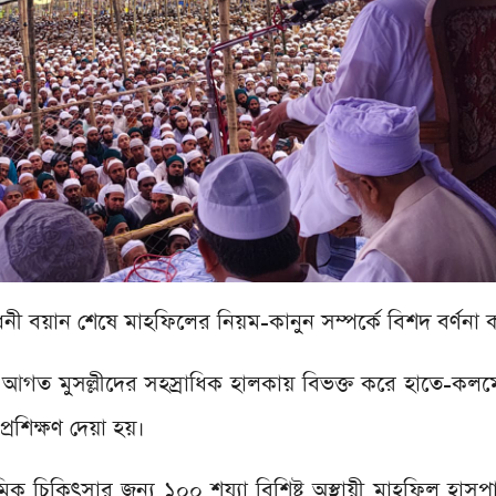
নী বয়ান শেষে মাহফিলের নিয়ম-কানুন সম্পর্কে বিশদ বর্ণনা
গত মুসল্লীদের সহস্রাধিক হালকায় বিভক্ত করে হাতে-কলম
্রশিক্ষণ দেয়া হয়।
িক চিকিৎসার জন্য ১০০ শয্যা বিশিষ্ট অস্থায়ী মাহফিল হাসপা