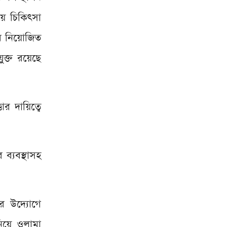
ে চিকিৎসা
রমে নিয়োজিত
ুক্ত রয়েছে
ার দায়িত্বে
ব্যবস্থাসহ
র উদ্যোগে
নিয়ে ওলামা