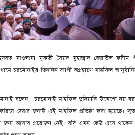
হযরত মাওলানা মুফতী সৈয়দ মুহাম্মাদ রেজাউল করীম 
ধ্যমে চরমোনাইর তিনদিন ব্যাপী অগ্রহায়ণ মাহফিল আনুষ্ঠানি
রমোনাই বলেন, চরমোনাই মাহফিল দুনিয়াবি উদ্দেশ্যে নয় 
করিয়ে দেয়ার জন্যই এই মাহফিল প্রতিষ্ঠা করা হয়েছে। সু
ধনের জন্য আসার প্রয়োজন নেই। যদি এমন কেউ এসে থাকেন