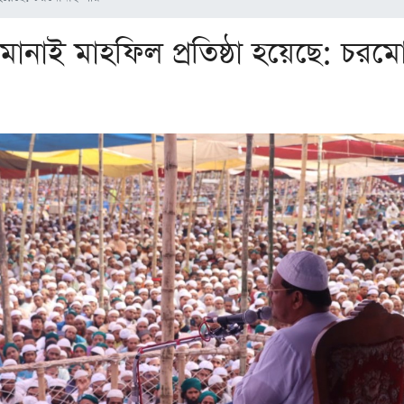
োনাই মাহফিল প্রতিষ্ঠা হয়েছে: চরম