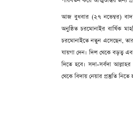
পরিবর্তন করে আত্মশুদ্ধির জন্য প্র
আজ বুধবার (২৭ নভেম্বর) বা
অনুষ্ঠিত চরমোনাইর বার্ষিক 
চরমোনাইতে নতুন এসেছেন, তারা 
যায়গা দেন। দিল থেকে বড়ত্ব এব
দিতে হবে। সদা-সর্বদা আল্লা
থেকে বিদায় নেয়ার প্রস্তুতি নিতে 