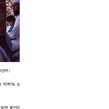
 করেন।
ে সালাত ও
তাল স্থাপন