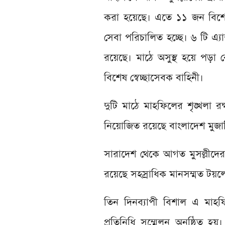
করা হয়েছে। এতে ১১ জন বিশ
সেবা পরিচালিত হচ্ছে। ৬ টি এ্যাম
রয়েছে। মাঠে অসুস্থ হয়ে পড়া 
বিশেষ স্বেচ্ছাসেবক বাহিনী।
দুটি মাঠে মাহফিলের শৃঙ্খলা রক্
নিয়োজিত রয়েছে বাংলাদেশ মুজাহি
সারাদেশ থেকে আগত মুসল্লীদের
রয়েছে সহস্রাধিক মানসম্মত টয়ল
তিন দিনব্যাপী বিশাল এ মাহফ
প্রতিনিধি সম্মেলন অনুষ্ঠিত 