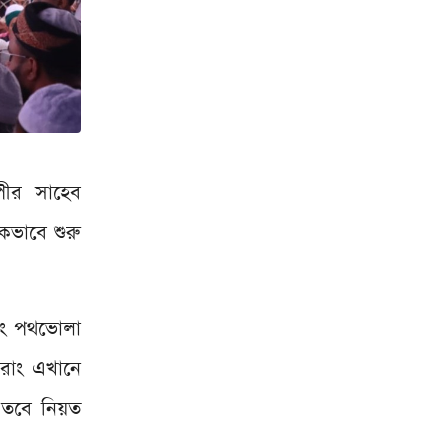
পীর সাহেব
কভাবে শুরু
বরং পথভোলা
তরাং এখানে
 তবে নিয়ত