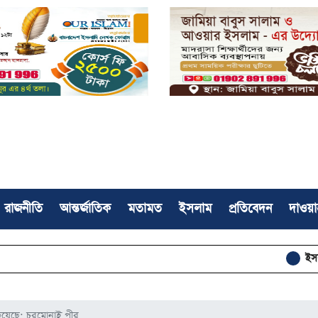
রাজনীতি
আন্তর্জাতিক
মতামত
ইসলাম
প্রতিবেদন
দাওয়া
ইসলামী আন্দোলন ঢাকা ম
 হয়েছে: চরমোনাই পীর