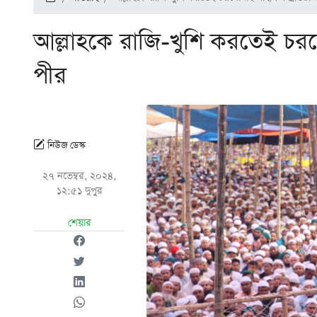
আল্লাহকে রাজি-খুশি করতেই চরম
পীর
নিউজ ডেস্ক
২৭ নভেম্বর, ২০২৪,
১২:৫১ দুপুর
শেয়ার