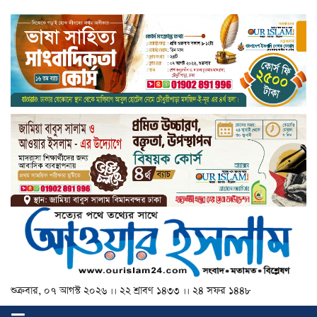
শুক্রবার, ০৭ আগস্ট ২০২৬ ।। ২২ শ্রাবণ ১৪৩৩ ।। ২৪ সফর ১৪৪৮