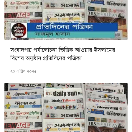
সংবাদপত্র পর্যালোচনা ভিত্তিক আওয়ার ইসলামের
বিশেষ অনুষ্ঠান প্রতিদিনের পত্রিকা
২০ এপ্রিল ২০২৫