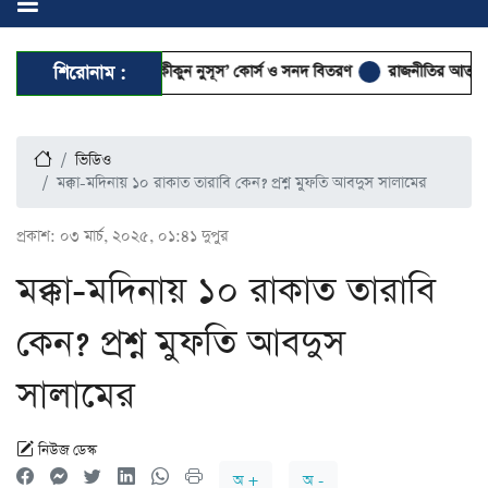
 ৭ দিনব্যাপী ‘তাহকীকুন নুসূস’ কোর্স ও সনদ বিতরণ
শিরোনাম :
রাজনীতির আত্মা কোথায় হ
ভিডিও
মক্কা-মদিনায় ১০ রাকাত তারাবি কেন? প্রশ্ন মুফতি আবদুস সালামের
প্রকাশ:
০৩ মার্চ, ২০২৫, ০১:৪১ দুপুর
মক্কা-মদিনায় ১০ রাকাত তারাবি
কেন? প্রশ্ন মুফতি আবদুস
সালামের
নিউজ ডেস্ক
অ +
অ -