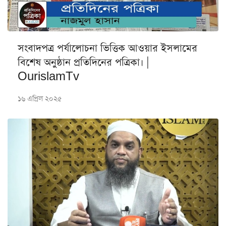
সংবাদপত্র পর্যালোচনা ভিত্তিক আওয়ার ইসলামের
বিশেষ অনুষ্ঠান প্রতিদিনের পত্রিকা। |
OurislamTv
১৬ এপ্রিল ২০২৫