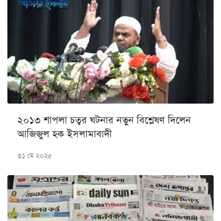
২০১৩ শাপলা চত্বর ঘটনার নতুন বিশ্লেষণ দিলেন
আজিজুল হক ইসলামাবাদী
৩১ মে ২০২৫