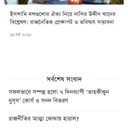
ইসলামি দলগুলোর ঐক্য নিয়ে নাসির উদ্দীন খানের
বিশ্লেষণ: রাজনৈতিক প্রেক্ষাপট ও ভবিষ্যৎ সম্ভাবনা
১৯ মার্চ ২০২৫
সর্বশেষ সংবাদ
সফলভাবে সম্পন্ন হলো ৭ দিনব্যাপী ‘তাহকীকুন
নুসূস’ কোর্স ও সনদ বিতরণ
রাজনীতির আত্মা কোথায় হারাল?