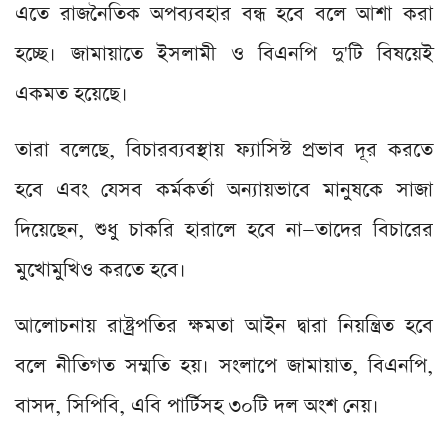
এতে রাজনৈতিক অপব্যবহার বন্ধ হবে বলে আশা করা
হচ্ছে। জামায়াতে ইসলামী ও বিএনপি দু'টি বিষয়েই
একমত হয়েছে।
তারা বলেছে, বিচারব্যবস্থায় ফ্যাসিস্ট প্রভাব দূর করতে
হবে এবং যেসব কর্মকর্তা অন্যায়ভাবে মানুষকে সাজা
দিয়েছেন, শুধু চাকরি হারালে হবে না—তাদের বিচারের
মুখোমুখিও করতে হবে।
আলোচনায় রাষ্ট্রপতির ক্ষমতা আইন দ্বারা নিয়ন্ত্রিত হবে
বলে নীতিগত সম্মতি হয়। সংলাপে জামায়াত, বিএনপি,
বাসদ, সিপিবি, এবি পার্টিসহ ৩০টি দল অংশ নেয়।