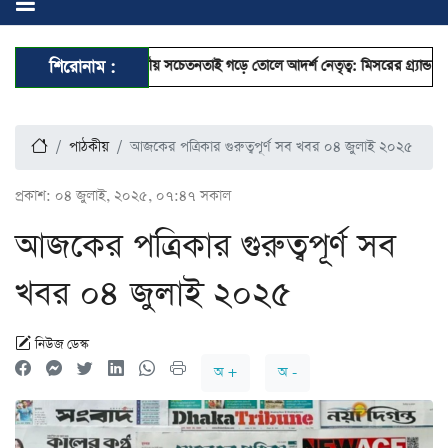
সঠিক ধর্মীয় সচেতনতাই গড়ে তোলে আদর্শ নেতৃত্ব: মিসরের গ্র্যান্ড মুফতি
শিরোনাম :
জুলা
পাঠকীয়
আজকের পত্রিকার গুরুত্বপূর্ণ সব খবর ০৪ জুলাই ২০২৫
প্রকাশ:
০৪ জুলাই, ২০২৫, ০৭:৪৭ সকাল
আজকের পত্রিকার গুরুত্বপূর্ণ সব
খবর ০৪ জুলাই ২০২৫
নিউজ ডেস্ক
অ +
অ -