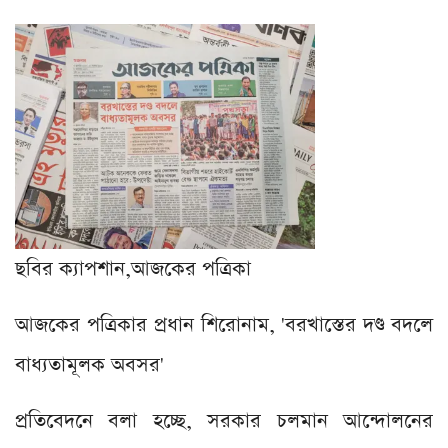
ছবির ক্যাপশান,
আজকের পত্রিকা
আজকের পত্রিকার প্রধান শিরোনাম, '
বরখাস্তের দণ্ড বদলে
বাধ্যতামূলক অবসর
'
প্রতিবেদনে বলা হচ্ছে, সরকার চলমান আন্দোলনের