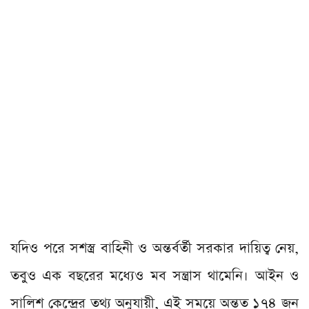
যদিও পরে সশস্ত্র বাহিনী ও অন্তর্বর্তী সরকার দায়িত্ব নেয়,
তবুও এক বছরের মধ্যেও মব সন্ত্রাস থামেনি। আইন ও
সালিশ কেন্দ্রের তথ্য অনুযায়ী, এই সময়ে অন্তত ১৭৪ জন