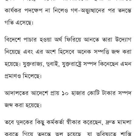
কার্যকর পদক্ষেপ না নিলেও গণ–অভ্যুত্থানের পর তদন্তে
গতি এসেছে।
বিদেশে পাচার হওয়া অর্থ ফিরিয়ে আনতে তারা উদ্যোগ
নিয়েছে এবং এর অংশ হিসেবে অনেক সম্পত্তি জব্দ করা
হয়েছে। যুক্তরাজ্য, দুবাই, যুক্তরাষ্ট্রে সম্পদ কিনেছেন এমন
প্রমাণও মিলেছে।
আদালতের আদেশে প্রায় ১০ হাজার কোটি টাকার সম্পদ
জব্দ করা হয়েছে।
তবে দুদকের কিছু কর্মকর্তা স্বীকার করেছেন, দ্রুত মামলা
করতে গিয়ে তদন্তে ভুল হয়েছে, যা ভবিষ্যতে শাস্তি