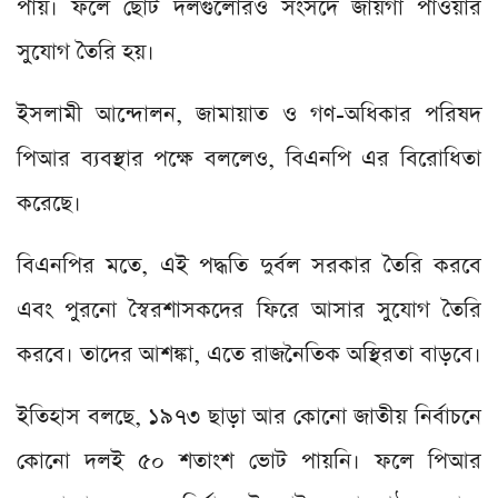
পায়। ফলে ছোট দলগুলোরও সংসদে জায়গা পাওয়ার
সুযোগ তৈরি হয়।
ইসলামী আন্দোলন, জামায়াত ও গণ-অধিকার পরিষদ
পিআর ব্যবস্থার পক্ষে বললেও, বিএনপি এর বিরোধিতা
করেছে।
বিএনপির মতে, এই পদ্ধতি দুর্বল সরকার তৈরি করবে
এবং পুরনো স্বৈরশাসকদের ফিরে আসার সুযোগ তৈরি
করবে। তাদের আশঙ্কা, এতে রাজনৈতিক অস্থিরতা বাড়বে।
ইতিহাস বলছে, ১৯৭৩ ছাড়া আর কোনো জাতীয় নির্বাচনে
কোনো দলই ৫০ শতাংশ ভোট পায়নি। ফলে পিআর