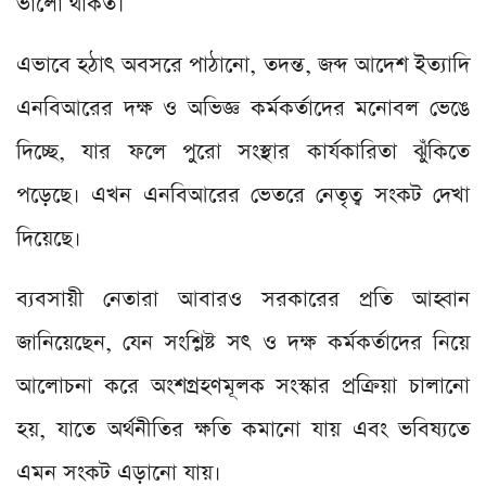
ভালো থাকত।
এভাবে হঠাৎ অবসরে পাঠানো, তদন্ত, জব্দ আদেশ ইত্যাদি
এনবিআরের দক্ষ ও অভিজ্ঞ কর্মকর্তাদের মনোবল ভেঙে
দিচ্ছে, যার ফলে পুরো সংস্থার কার্যকারিতা ঝুঁকিতে
পড়েছে। এখন এনবিআরের ভেতরে নেতৃত্ব সংকট দেখা
দিয়েছে।
ব্যবসায়ী নেতারা আবারও সরকারের প্রতি আহ্বান
জানিয়েছেন, যেন সংশ্লিষ্ট সৎ ও দক্ষ কর্মকর্তাদের নিয়ে
আলোচনা করে অংশগ্রহণমূলক সংস্কার প্রক্রিয়া চালানো
হয়, যাতে অর্থনীতির ক্ষতি কমানো যায় এবং ভবিষ্যতে
এমন সংকট এড়ানো যায়।