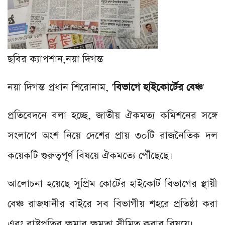
ছবির ক্যাপশান,
নয়া দিগন্ত
নয়া দিগন্ত প্রধান শিরোনাম, '
বিভাগে হাইকোর্টের বেঞ্চ
'
প্রতিবেদনে বলা হচ্ছে, জাতীয় ঐকমত্য কমিশনের সঙ্গে
সংলাপে অংশ নিয়ে দেশের প্রায় ৩০টি রাজনৈতিক দল
কয়েকটি গুরুত্বপূর্ণ বিষয়ে ঐকমত্যে পৌঁছেছে।
আলোচনা হয়েছে সুপ্রিম কোর্টের হাইকোর্ট বিভাগের স্থায়ী
বেঞ্চ রাজধানীর বাইরে সব বিভাগীয় শহরে প্রতিষ্ঠা করা
এবং রাষ্ট্রপতির ক্ষমার ক্ষমতা সীমিত করার বিষয়ে।