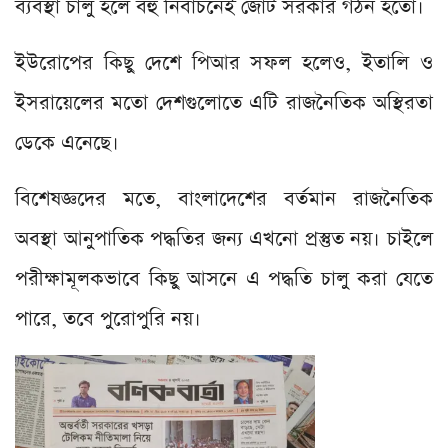
ব্যবস্থা চালু হলে বহু নির্বাচনেই জোট সরকার গঠন হতো।
ইউরোপের কিছু দেশে পিআর সফল হলেও, ইতালি ও
ইসরায়েলের মতো দেশগুলোতে এটি রাজনৈতিক অস্থিরতা
ডেকে এনেছে।
বিশেষজ্ঞদের মতে, বাংলাদেশের বর্তমান রাজনৈতিক
অবস্থা আনুপাতিক পদ্ধতির জন্য এখনো প্রস্তুত নয়। চাইলে
পরীক্ষামূলকভাবে কিছু আসনে এ পদ্ধতি চালু করা যেতে
পারে, তবে পুরোপুরি নয়।