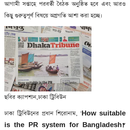
আগামী সপ্তাহে পরবর্তী বৈঠক অনুষ্ঠিত হবে এবং আরও
কিছু গুরুত্বপূর্ণ বিষয়ে অগ্রগতি আশা করা হচ্ছে।
ছবির ক্যাপশান,
ঢাকা ট্রিবিউন
ঢাকা ট্রিবিউনের প্রধান শিরোনাম, '
How suitable
is the PR system for Bangladesh?
'