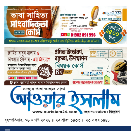
বৃহস্পতিবার, ০৬ আগস্ট ২০২৬ ।। ২২ শ্রাবণ ১৪৩৩ ।। ২৩ সফর ১৪৪৮