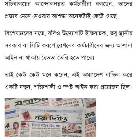
সচিবালয়ের আন্দোলনরত কর্মচারীরা বলছেন, তাদের
প্রস্তাব মেনে নেওয়ায় আশঙ্কা অনেকটাই কেটে গেছে।
বিশেষজ্ঞদের মতে, যদিও উদ্যোগটি ইতিবাচক, তবু স্থানীয়
সরকার বা সিটি করপোরেশনের কর্মচারীদের জন্য আলাদা
আইন না থাকায় দ্বৈততা তৈরি হতে পারে।
তাই কেউ কেউ মনে করেন, এই অধ্যাদেশ বাতিল করে
একটি নতুন, শক্তিশালী ও স্পষ্ট আইন করা প্রয়োজন ছিল।