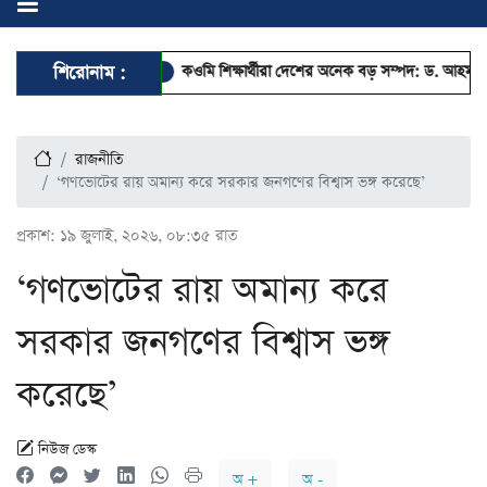
: এমপি এনামুল
শিরোনাম :
কওমি শিক্ষার্থীরা দেশের অনেক বড় সম্পদ: ড. আহমদ আবদুল ক
রাজনীতি
‘গণভোটের রায় অমান্য করে সরকার জনগণের বিশ্বাস ভঙ্গ করেছে’
প্রকাশ:
১৯ জুলাই, ২০২৬, ০৮:৩৫ রাত
‘গণভোটের রায় অমান্য করে
সরকার জনগণের বিশ্বাস ভঙ্গ
করেছে’
নিউজ ডেস্ক
অ +
অ -