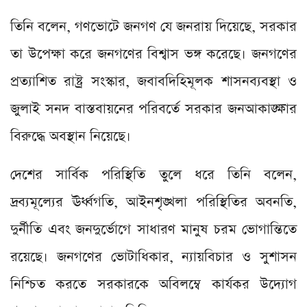
তিনি বলেন, গণভোটে জনগণ যে জনরায় দিয়েছে, সরকার
তা উপেক্ষা করে জনগণের বিশ্বাস ভঙ্গ করেছে। জনগণের
প্রত্যাশিত রাষ্ট্র সংস্কার, জবাবদিহিমূলক শাসনব্যবস্থা ও
জুলাই সনদ বাস্তবায়নের পরিবর্তে সরকার জনআকাঙ্ক্ষার
বিরুদ্ধে অবস্থান নিয়েছে।
দেশের সার্বিক পরিস্থিতি তুলে ধরে তিনি বলেন,
দ্রব্যমূল্যের ঊর্ধ্বগতি, আইনশৃঙ্খলা পরিস্থিতির অবনতি,
দুর্নীতি এবং জনদুর্ভোগে সাধারণ মানুষ চরম ভোগান্তিতে
রয়েছে। জনগণের ভোটাধিকার, ন্যায়বিচার ও সুশাসন
নিশ্চিত করতে সরকারকে অবিলম্বে কার্যকর উদ্যোগ