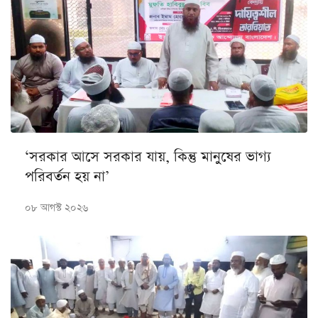
‘সরকার আসে সরকার যায়, কিন্তু মানুষের ভাগ্য
পরিবর্তন হয় না’
০৮ আগস্ট ২০২৬