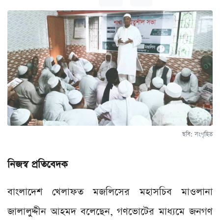
ছবি: সংগৃহিত
নিজস্ব প্রতিবেদক
বাংলাদেশ খেলাফত মজলিসের মহাসচিব মাওলানা
জালালুদ্দীন আহমদ বলেছেন, গণভোটের মাধ্যমে জনগণ