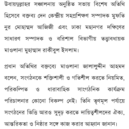
উবায়দুল্লাহর সঞ্চালনায় অনুষ্ঠিত সভায় বিশেষ অতিথি
হিসেবে বক্তব্য দেন কেন্দ্রীয় সহপ্রশিক্ষণ সম্পাদক মুফতি
নুর মোহাম্মদ আজিজী এবং ঢাকা মহানগর দক্ষিণের
সাধারণ সম্পাদক ও বরিশাল বিভাগীয় তত্ত্বাবধায়ক
মাওলানা মুহাম্মাদ রাকীবুল ইসলাম।
প্রধান অতিথির বক্তব্যে মাওলানা জালালুদ্দীন আহমদ
বলেন, সংগঠনকে শক্তিশালী ও গতিশীল করতে নিয়মিত,
পরিকল্পিত ও ধারাবাহিক সাংগঠনিক কার্যক্রম
পরিচালনার কোনো বিকল্প নেই। তিনি তৃণমূল পর্যায়ে
সংগঠনের ভিত্তি আরও সুদৃঢ় করতে দায়িত্বশীলদের ঐক্য,
আন্তরিকতা ও নিষ্ঠার সঙ্গে কাজ করার আহ্বান জানান।