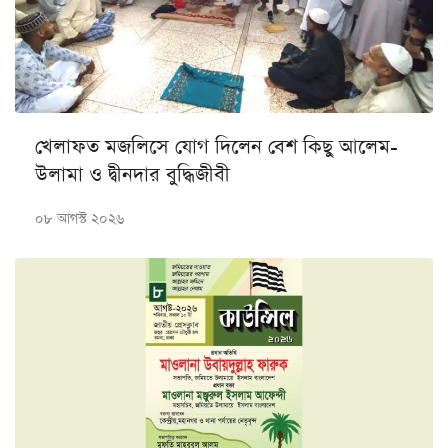
খেলাফত মজলিসে যোগ দিলেন বেশ কিছু আলেম-
উলামা ও দ্বীনদার বুদ্ধিজীবী
০৮ আগস্ট ২০২৬