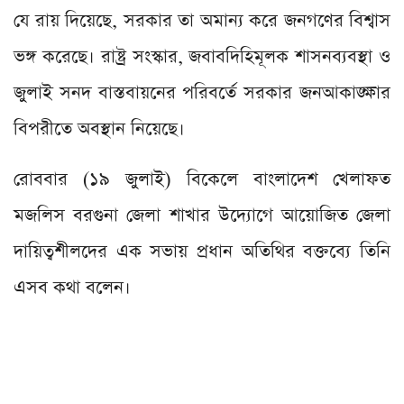
যে রায় দিয়েছে, সরকার তা অমান্য করে জনগণের বিশ্বাস
ভঙ্গ করেছে। রাষ্ট্র সংস্কার, জবাবদিহিমূলক শাসনব্যবস্থা ও
জুলাই সনদ বাস্তবায়নের পরিবর্তে সরকার জনআকাঙ্ক্ষার
বিপরীতে অবস্থান নিয়েছে।
রোববার (১৯ জুলাই) বিকেলে বাংলাদেশ খেলাফত
মজলিস বরগুনা জেলা শাখার উদ্যোগে আয়োজিত জেলা
দায়িত্বশীলদের এক সভায় প্রধান অতিথির বক্তব্যে তিনি
এসব কথা বলেন।