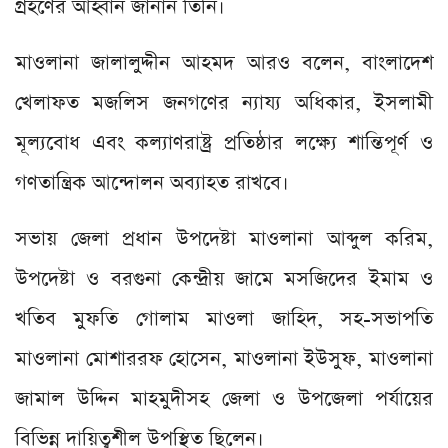
গ্রহণের আহ্বান জানান তিনি।
মাওলানা জালালুদ্দীন আহমদ আরও বলেন, বাংলাদেশ
খেলাফত মজলিস জনগণের ন্যায্য অধিকার, ইসলামী
মূল্যবোধ এবং কল্যাণরাষ্ট্র প্রতিষ্ঠার লক্ষ্যে শান্তিপূর্ণ ও
গণতান্ত্রিক আন্দোলন অব্যাহত রাখবে।
সভায় জেলা প্রধান উপদেষ্টা মাওলানা আব্দুল করিম,
উপদেষ্টা ও বরগুনা কেন্দ্রীয় জামে মসজিদের ইমাম ও
খতিব মুফতি গোলাম মাওলা জাহিদ, সহ-সভাপতি
মাওলানা মোশাররফ হোসেন, মাওলানা ইউসুফ, মাওলানা
জামাল উদ্দিন মাহমুদীসহ জেলা ও উপজেলা পর্যায়ের
বিভিন্ন দায়িত্বশীল উপস্থিত ছিলেন।