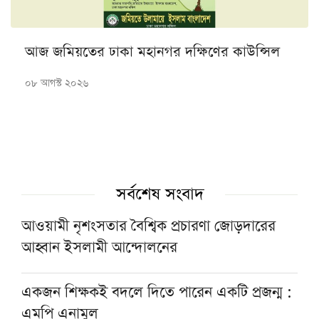
আজ জমিয়তের ঢাকা মহানগর দক্ষিণের কাউন্সিল
০৮ আগস্ট ২০২৬
সর্বশেষ সংবাদ
আওয়ামী নৃশংসতার বৈশ্বিক প্রচারণা জোড়দারের
আহ্বান ইসলামী আন্দোলনের
একজন শিক্ষকই বদলে দিতে পারেন একটি প্রজন্ম :
এমপি এনামুল