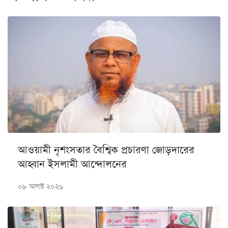
আওয়ামী নৃশংসতার বৈশ্বিক প্রচারণা জোড়দারের
আহ্বান ইসলামী আন্দোলনের
০৮ আগস্ট ২০২৬