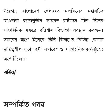
উল্লেখ্য, বাংলাদেশ খেলাফত মজলিসের মহাসচিব
মাওলানা জালালুদ্দীন আহমদ বর্তমানে তিন দিনের
সাংগঠনিক সফরে বরিশাল বিভাগে অবস্থান করছেন।
সফরের অংশ হিসেবে তিনি বিভাগের বিভিন্ন জেলায়
দায়িত্বশীল সভা, কর্মী সমাবেশ ও সাংগঠনিক কর্মসূচিতে
অংশ নিচ্ছেন।
আইও/
সম্পর্কিত খবর