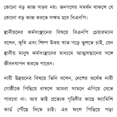
কোনো বড় কাজ সম্ভব নয়। জনগণের সমর্থন থাকলে যে
কোনো বড় কাজ করতে সক্ষম হবে বিএনপি।
স্থানীয়দের কর্মসংস্থানের বিষয়ে বিএনপি চেয়ারম্যান
বলেন, কৃষি এবং শিল্প উভয় খাত গড়ে তুলতে চাই, যেন
স্থানীয় মানুষ কর্মসংস্থানের মাধ্যমে আত্মসম্মানের সঙ্গে
জীবনযাপন করতে পারেন।
নারী উন্নয়নের বিষয়ে তিনি বলেন, দেশের অর্ধেক নারী
গোষ্ঠীকে পিছিয়ে রাখলে আমরা সামনে এগিয়ে যেতে
পারবো না। আর তাই প্রত্যেক গৃহিণীর কাছে ফ্যামিলি
কার্ড পৌঁছে দিতে চাই। এর ফলে পিছিয়ে পড়া