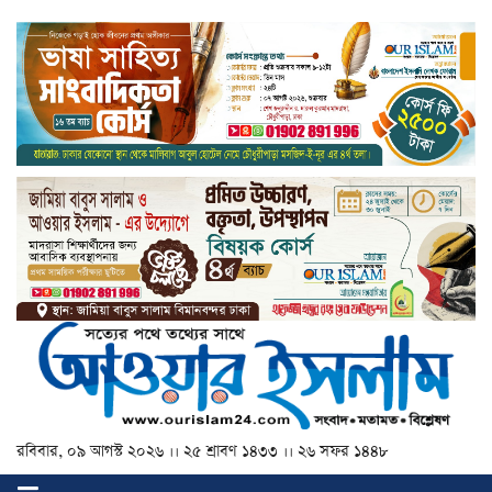
রবিবার, ০৯ আগস্ট ২০২৬ ।। ২৫ শ্রাবণ ১৪৩৩ ।। ২৬ সফর ১৪৪৮