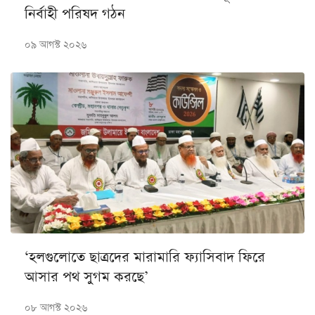
নির্বাহী পরিষদ গঠন
০৯ আগস্ট ২০২৬
‘হলগুলোতে ছাত্রদের মারামারি ফ্যাসিবাদ ফিরে
আসার পথ সুগম করছে’
০৮ আগস্ট ২০২৬