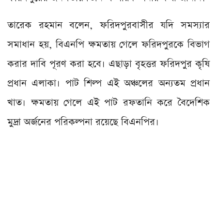
তারেক রহমান বলেন, ফরিদপুরবাসীর যদি সমস্যার
সমাধান হয়, বিএনপি ক্ষমতায় গেলে ফরিদপুরকে বিভাগ
করার দাবি পূরণ করা হবে। এছাড়া বৃহত্তর ফরিদপুর কৃষি
প্রধান এলাকা। পাট শিল্প এই অঞ্চলের অন্যতম প্রধান
খাত। ক্ষমতায় গেলে এই পাট রফতানি করে বৈদেশিক
মুদ্রা অর্জনের পরিকল্পনা রয়েছে বিএনপির।