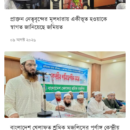
প্রাক্তন নেতৃবৃন্দের মূলধারায় একীভূত হওয়াকে
স্বাগত জানিয়েছে জমিয়ত
০৯ আগস্ট ২০২৬
বাংলাদেশ খেলাফত শ্রমিক মজলিসের পূর্ণাঙ্গ কেন্দ্রীয়