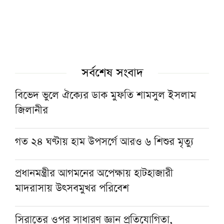
সর্বশেষ সংবাদ
বিভেদ ভুলে ঐক্যের ডাক মুফতি শামসুল ইসলাম
জিলানীর
গত ২৪ ঘণ্টায় হাম উপসর্গে আরও ৬ শিশুর মৃত্যু
প্রধানমন্ত্রীর আগমনের অপেক্ষায় হাটহাজারী
মাদরাসায় উৎসবমুখর পরিবেশ
সিরাতের ওপর সাধারণ জ্ঞান প্রতিযোগিতা,