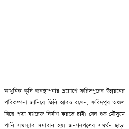
আধুনিক কৃষি ব্যবস্থাপনার প্রয়োগে ফরিদপুরের উন্নয়নের
পরিকল্পনা জানিয়ে তিনি আরও বলেন, ফরিদপুর অঞ্চল
ঘিরে পদ্মা ব্যারেজ নির্মাণ করতে চাই। যেন শুষ্ক মৌসুমে
পানি সমস্যার সমাধান হয়। জনগনপলের সমর্থন ছাড়া