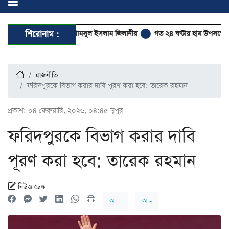
ক্যের ডাক মুফতি শামসুল ইসলাম জিলানীর
শিরোনাম :
গত ২৪ ঘণ্টায় হাম উপসর্গে আরও ৬ শিশু
রাজনীতি
ফরিদপুরকে বিভাগ করার দাবি পূরণ করা হবে: তারেক রহমান
প্রকাশ:
০৪ ফেব্রুয়ারি, ২০২৬, ০৪:৪৫ দুপুর
ফরিদপুরকে বিভাগ করার দাবি
পূরণ করা হবে: তারেক রহমান
নিউজ ডেস্ক
অ +
অ -