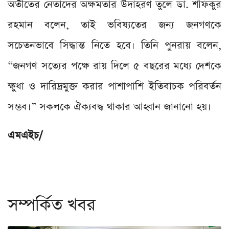
অতীতের নেতাদের অক্ষমতার উদাহরণ তুলে ডা. শফিকুর
রহমান বলেন, তাই ভবিষ্যতের জন্য জনগণকে
সচেতনভাবে সিদ্ধান্ত নিতে হবে। তিনি পুনরায় বলেন,
“জনগণ সত্যের পক্ষে রায় দিলে ৫ বছরের মধ্যে দেশকে
ক্ষুধা ও দারিদ্রমুক্ত করার পাশাপাশি ইতিবাচক পরিবর্তন
সম্ভব।” সকলকে ঐক্যবদ্ধ থাকার আহ্বান জানানো হয়।
এমএইচ/
সম্পর্কিত খবর