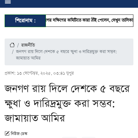
্দোলন ঢাকা মহানগর দক্ষিণের কমিটিতে কারা ঠাঁই পেলেন, দেখুন তালিকা
শিরোনাম :
ছুটিতেও 
রাজনীতি
জনগণ রায় দিলে দেশকে ৫ বছরে ক্ষুধা ও দারিদ্রমুক্ত করা সম্ভব:
জামায়াত আমির
প্রকাশ:
১৩ সেপ্টেম্বর, ২০২৫, ০৩:৪১ দুপুর
জনগণ রায় দিলে দেশকে ৫ বছরে
ক্ষুধা ও দারিদ্রমুক্ত করা সম্ভব:
জামায়াত আমির
নিউজ ডেস্ক