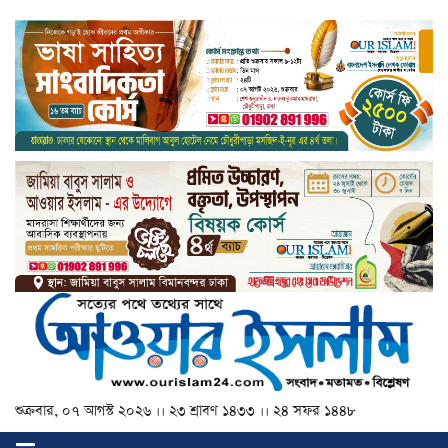
শুক্রবার, ০৭ আগস্ট ২০২৬ ।। ২৩ শ্রাবণ ১৪৩৩ ।। ২৪ সফর ১৪৪৮