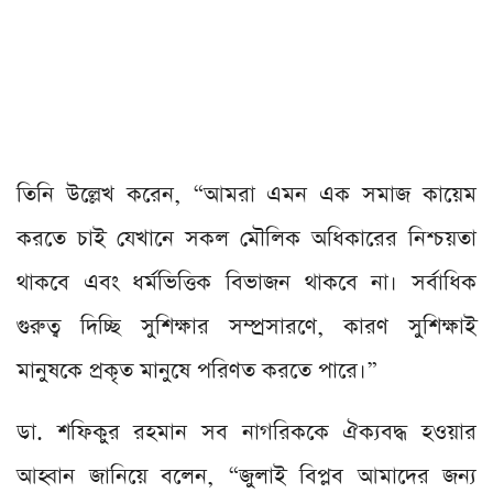
তিনি উল্লেখ করেন, “আমরা এমন এক সমাজ কায়েম
করতে চাই যেখানে সকল মৌলিক অধিকারের নিশ্চয়তা
থাকবে এবং ধর্মভিত্তিক বিভাজন থাকবে না। সর্বাধিক
গুরুত্ব দিচ্ছি সুশিক্ষার সম্প্রসারণে, কারণ সুশিক্ষাই
মানুষকে প্রকৃত মানুষে পরিণত করতে পারে।”
ডা. শফিকুর রহমান সব নাগরিককে ঐক্যবদ্ধ হওয়ার
আহ্বান জানিয়ে বলেন, “জুলাই বিপ্লব আমাদের জন্য