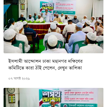
ইসলামী আন্দোলন ঢাকা মহানগর দক্ষিণের
কমিটিতে কারা ঠাঁই পেলেন, দেখুন তালিকা
০৭ আগস্ট ২০২৬