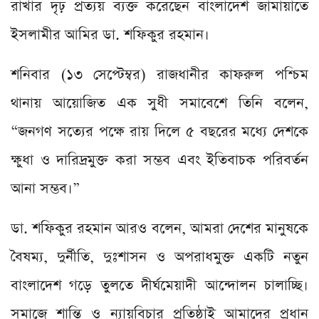
রাখার দৃঢ় প্রত্যয় ব্যক্ত করেছেন বাংলাদেশ জামায়াতে
ইসলামীর আমির ডা. শফিকুর রহমান।
শনিবার (১৩ সেপ্টেম্বর) রাজধানীর কাফরুল পশ্চিম
থানায় আয়োজিত এক সুধী সমাবেশে তিনি বলেন,
“জনগণ সত্যের পক্ষে রায় দিলে ৫ বছরের মধ্যে দেশকে
ক্ষুধা ও দারিদ্রমুক্ত করা সম্ভব এবং ইতিবাচক পরিবর্তন
আনা সম্ভব।”
ডা. শফিকুর রহমান আরও বলেন, আমরা দেশের মানুষকে
বৈষম্য, দুর্নীতি, দুঃশাসন ও অপরাধমুক্ত একটি নতুন
বাংলাদেশ গড়ে তুলতে দীর্ঘমেয়াদী আন্দোলন চালাচ্ছি।
সমাজে শান্তি ও ন্যায়বিচার প্রতিষ্ঠাই আমাদের প্রধান