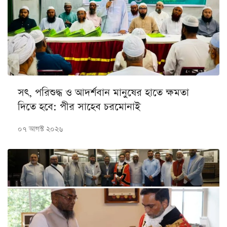
সৎ, পরিশুদ্ধ ও আদর্শবান মানুষের হাতে ক্ষমতা
দিতে হবে: পীর সাহেব চরমোনাই
০৭ আগস্ট ২০২৬