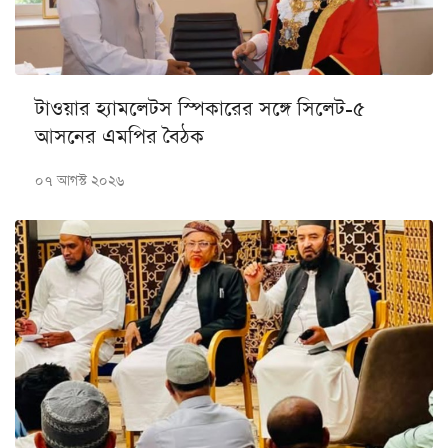
টাওয়ার হ্যামলেটস স্পিকারের সঙ্গে সিলেট-৫
আসনের এমপির বৈঠক
০৭ আগস্ট ২০২৬