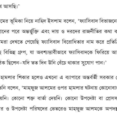
খে আসছি।’
লমের ভূমিকা নিয়ে নাহিদ ইসলাম বলেন, ‘ফ্যাসিবাদ বিভাজন
নের পরে অন্তর্ভুক্তি এবং দায় ও দরদের রাজনীতির কথা বল
মরা দেখতে পেয়েছি ফ্যাসিবাদ বিরোধিতার নাম করে প্রতিক
 বিভিন্ন গ্রুপ, যা অবশ্যম্ভাবীভাবে ফ্যাসিবাদকে ফিরিয়ে
ক ছিলেন—যদি তত দিন উনি বেঁচে থাকার সুযোগ পান।’
ুইবার হামলার শিকার হলেও এখনো এ ব্যাপারে অন্তর্বর্তী সরকা
নি বলেন, ‘মাহফুজ আলমের ওপর হামলার ঘটনায় কোনোবারই অ
েয়নি। কোনো শক্ত বার্তা দেয়নি। কোনো উপদেষ্টা বা প্রে
ার ও উপদেষ্টা পরিষদের ভেতরেও মাহফুজ আলমকে অপদস্থ