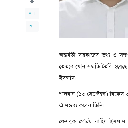
অ +
অ -
অন্তর্বর্তী সরকারের তথ্য ও স
ভেতরে মৌন সম্মতি তৈরি হয়েছে 
ইসলাম।
শনিবার (১৩ সেপ্টেম্বর) বিকে
এ মন্তব্য করেন তিনি।
ফেসবুক পোস্টে নাহিদ ইসলাম বলে