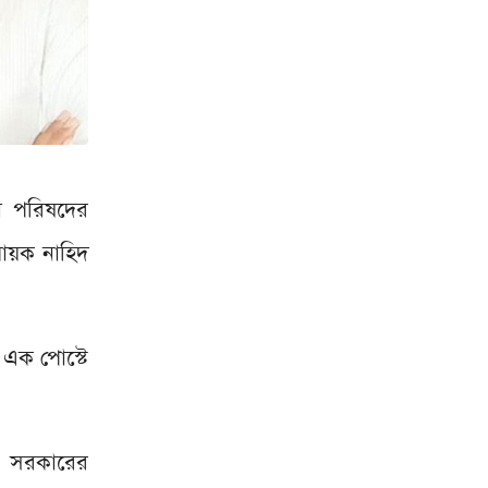
টা পরিষদের
ায়ক নাহিদ
 এক পোস্টে
তী সরকারের