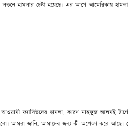
লন্ডনে হামলার চেষ্টা হয়েছে। এর আগে আমেরিকায় হামলা
য়ামী ফ্যাসিস্টদের হামলা, কারণ মাহফুজ আলমই টার্গেট
ট হবো। আমরা জানি, আমাদের জন্য কী অপেক্ষা করে আছে। 