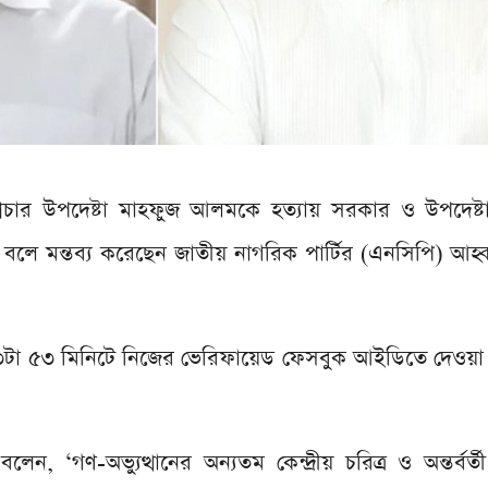
ম্প্রচার উপদেষ্টা মাহফুজ আলমকে হত্যায় সরকার ও উপদেষ্
বলে মন্তব্য করেছেন জাতীয় নাগরিক পার্টির (এনসিপি) আহ্ব
ল ৩টা ৫৩ মিনিটে নিজের ভেরিফায়েড ফেসবুক আইডিতে দেওয়া
ন, ‘গণ-অভ্যুত্থানের অন্যতম কেন্দ্রীয় চরিত্র ও অন্তর্বর্