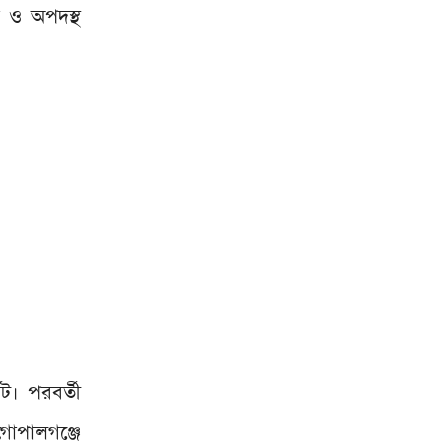
 ও অপদস্থ
। পরবর্তী
গোপালগঞ্জে