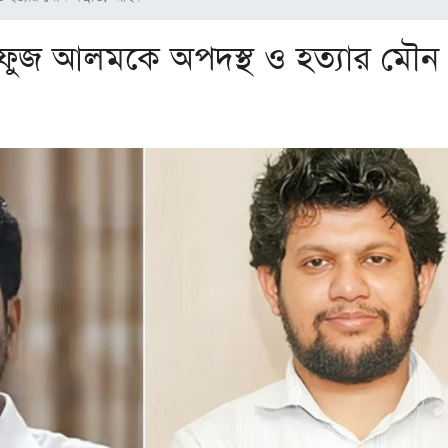
হফুজ আলমকে অপদস্থ ও হত্যার মৌন