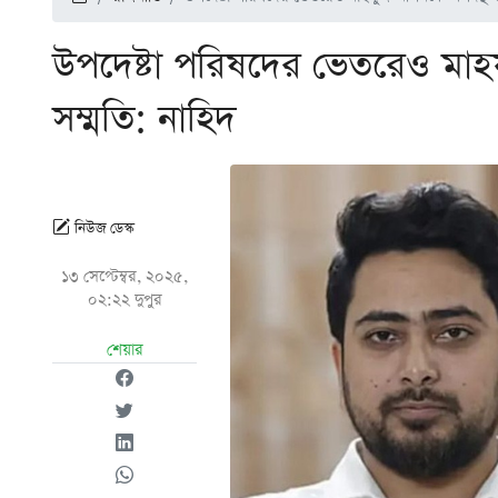
উপদেষ্টা পরিষদের ভেতরেও মা
সম্মতি: নাহিদ
নিউজ ডেস্ক
১৩ সেপ্টেম্বর, ২০২৫,
০২:২২ দুপুর
শেয়ার