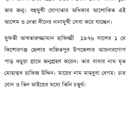
তার জন্ম। বহুমুখী যোগ্যতার অধিকার আলোকিত এই
আলেম ও নেতা দীনের নানামুখী সেবা করে যাচ্ছেন।
মুফতী আখতারুজ্জামান হাফিজ্জী ১৯৭৬ সালের ১ মে
কিশোরগঞ্জ জেলার বাজিতপুর উপজেলার আয়নারগোপ
পাড় কচুয়া গ্রামে জন্মগ্রহণ করেন। তার বাবার নাম মৃত
মোহাম্মদ হাফিজ উদ্দিন। মায়ের নাম মাহবুবা বেগম। চার
বোন ও তিন ভাইয়ের মধ্যে তিনি চতুর্থ।