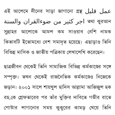
এই আলেমে দীনের সাড়া জাগানো গ্রন্থ عمل قليل
اجر كثير من ضوءالقران والسنة তথা কুরআন
সুন্নাহর আলোকে আমল কম সাওয়াব বেশি নামক
কিতাবটি ইতোমধ্যে বেশ সমাদৃত হয়েছে। এছাড়াও তিনি
বিভিন্ন মাসিক ও জাতীয় পত্রিকায় লেখালেখি করেছেন।
ছাত্রজীবন থেকেই তিনি সামাজিক বিভিন্ন কর্মকাণ্ডের সঙ্গে
সম্পৃক্ত। তখন থেকেই রাজনৈতিক কর্মকাণ্ডেও নিজেকে
জড়ান। ২০০১ সালে শায়খুল হাদিস আল্লামা আজিজুল হক
রহ.কে গ্রেফতারের পর তাঁর মুক্তির দাবিতে গভীর রাতে
পোস্টার লাগানোর সময় কুকুরের কামড় খেয়ে তিনি