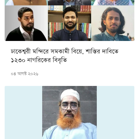
ঢাকেশ্বরী মন্দিরে সমকামী বিয়ে, শাস্তির দাবিতে
১২৩০ নাগরিকের বিবৃতি
০৪ আগস্ট ২০২৬