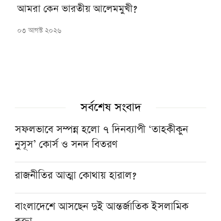
আমরা কেন ভারতীয় আলেমমুখী?
০৩ আগস্ট ২০২৬
সর্বশেষ সংবাদ
সফলভাবে সম্পন্ন হলো ৭ দিনব্যাপী ‘তাহকীকুন
নুসূস’ কোর্স ও সনদ বিতরণ
রাজনীতির আত্মা কোথায় হারাল?
বাংলাদেশে আসছেন দুই আন্তর্জাতিক ইসলামিক