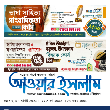
শুক্রবার, ০৭ আগস্ট ২০২৬ ।। ২২ শ্রাবণ ১৪৩৩ ।। ২৪ সফর ১৪৪৮