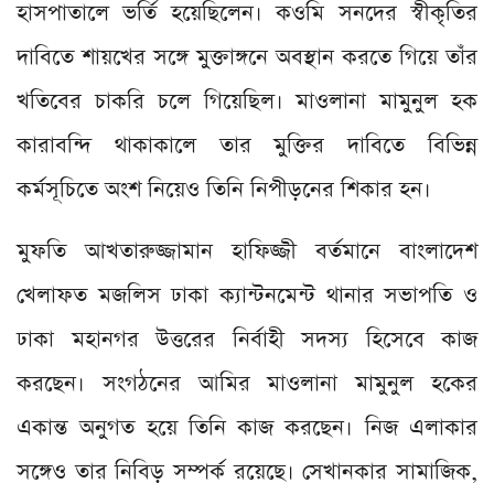
হাসপাতালে ভর্তি হয়েছিলেন। কওমি সনদের স্বীকৃতির
দাবিতে শায়খের সঙ্গে মুক্তাঙ্গনে অবস্থান করতে গিয়ে তাঁর
খতিবের চাকরি চলে গিয়েছিল। মাওলানা মামুনুল হক
কারাবন্দি থাকাকালে তার মুক্তির দাবিতে বিভিন্ন
কর্মসূচিতে অংশ নিয়েও তিনি নিপীড়নের শিকার হন।
মুফতি আখতারুজ্জামান হাফিজ্জী বর্তমানে বাংলাদেশ
খেলাফত মজলিস ঢাকা ক্যান্টনমেন্ট থানার সভাপতি ও
ঢাকা মহানগর উত্তরের নির্বাহী সদস্য হিসেবে কাজ
করছেন। সংগঠনের আমির মাওলানা মামুনুল হকের
একান্ত অনুগত হয়ে তিনি কাজ করছেন। নিজ এলাকার
সঙ্গেও তার নিবিড় সম্পর্ক রয়েছে। সেখানকার সামাজিক,