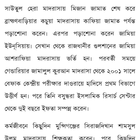
সাউতুল হেরা মাদরাসায় মিজান জামাত শেষ করে
ব্রাহ্মণবাড়িয়ার কচুয়া মাদরাসায় কাফিয়া জামাত পর্যন্ত
পড়াশোনা করেন। এরপর পড়াশোনা করেন জামিয়া
ইউনূসিয়ায়। সেখান থেকে রাজধানীর গুলশানের জামিয়া
আশরাফিয়া মাদরাসায় ভর্তি হন। পরবর্তী সময়ে
গেন্ডারিয়ার জামালুল কুরআন মাদরাসা থেকে ২০০১ সালে
বেফাক কেন্দ্রীয় পরীক্ষার দাওরায়ে হাদিসে প্রথম বিভাগে
উত্তীর্ণ হন। পরে তিনি বসুন্ধরা ইসলামিক রিসার্চ সেন্টার
থেকে দুই বছরে ইফতা সম্পন্ন করেন।
কর্মজীবনে কিছুদিন মুন্সিগঞ্জের সিরাজদিখান শামসুল
উলুম মাদরাসায় শিক্ষকতা করেন। পরে কিছুদিন