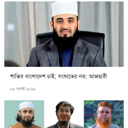
শান্তির বাংলাদেশ চাই, সংঘাতের নয়: আজহারী
০৫ আগস্ট ২০২৬