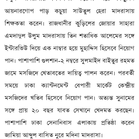
আয়নারগোপ পাড় কচুয়া সাউতুল হেরা মাদরাসায়
শিক্ষকতা করেন। রাজধানীর কুড়িলের জোয়ার সাহারা
এমদাদুল উলুম মাদরাসায় তিন শতাধিক আলেমের সঙ্গে
ইন্টারভিউ দিয়ে এক নাম্বার হয়ে মুহাদ্দিস হিসেবে নিয়োগ
পান। পাশাপাশি গুলশান-২ নম্বরে সুলমাইদ বাইতুর রহমত
জামে মসজিদে খেতাবতের দায়িত্ব পালন করেন। পরবর্তী
সময়ে ঢাকা ক্যান্টনমেন্ট বেপারী মার্কেট কেন্দ্রীয়
মসজিদের খতিব হিসেবে নিয়োগ পান। অত্যন্ত সুনামের
সঙ্গে প্রায় ২০ বছর যাবত সেখানে খেদমত করছেন।
পাশাপাশি ঢাকা সেনানিবাস এলাকায় প্রতিষ্ঠা করেন
জামিয়া আব্দুল বাসিত নুরে মদিনা মাদরাসা।