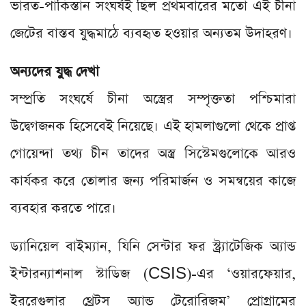
ভারত-পাকিস্তান সংঘর্ষই ছিল প্রথমবারের মতো এই চীনা
জেটের বাস্তব যুদ্ধমাঠে ব্যবহৃত হওয়ার অন্যতম উদাহরণ।
অন্যদের যুদ্ধ দেখা
সম্প্রতি সংঘর্ষে চীনা অস্ত্রের সম্পৃক্ততা পশ্চিমারা
উদ্বেগজনক হিসেবেই নিয়েছে। এই হামলাগুলো থেকে প্রাপ্ত
গোয়েন্দা তথ্য চীন তাদের অস্ত্র সিস্টেমগুলোকে আরও
কার্যকর করে তোলার জন্য পরিমার্জন ও সমন্বয়ের কাজে
ব্যবহার করতে পারে।
ড্যানিয়েল বাইম্যান, যিনি সেন্টার ফর স্ট্র্যাটেজিক অ্যান্ড
ইন্টারন্যাশনাল স্টাডিজ (CSIS)-এর ‘ওয়ারফেয়ার,
ইররেগুলার থ্রেটস অ্যান্ড টেরোরিজম’ প্রোগ্রামের