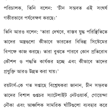
পরিচালক, তিনি বলেন: ‘চীন সম্ভবত এই সংঘর্ষ
গভীরভাবে পর্যবেক্ষণ করছে।’
তিনি আরও বলেন: ‘তারা দেখবে, বাস্তব যুদ্ধ পরিস্থিতিতে
তাদের অস্ত্রগুলো কীভাবে ভারতের বিভিন্ন সিস্টেমের
বিপক্ষে কাজ করছে। তারা বুঝতে পারবে কোন প্রতিরোধ
কৌশল ও পদ্ধতি কার্যকর হচ্ছে এবং কীভাবে তাদের
প্রযুক্তি আরও উন্নত করা যায়।’
রয়টার্স-কে গত সপ্তাহে বিশ্লেষকরা জানান, চীন সম্ভবত
তাদের বিশাল গুপ্তচর স্যাটেলাইট নেটওয়ার্ক, গোয়েন্দা
নৌকা এবং আঞ্চলিক সামরিক ঘাঁটিগুলো ব্যবহার করে