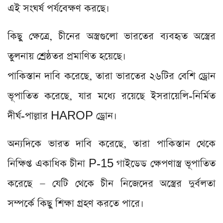
এই সংঘর্ষ পর্যবেক্ষণ করছে।
কিছু ক্ষেত্রে, চীনের অস্ত্রগুলো ভারতের ব্যবহৃত অস্ত্রের
তুলনায় শ্রেষ্ঠতর প্রমাণিত হয়েছে।
পাকিস্তান দাবি করেছে, তারা ভারতের ২৬টির বেশি ড্রোন
ভূপাতিত করেছে, যার মধ্যে রয়েছে ইসরায়েলি-নির্মিত
দীর্ঘ-পাল্লার HAROP ড্রোন।
অন্যদিকে ভারত দাবি করেছে, তারা পাকিস্তান থেকে
নিক্ষিপ্ত একাধিক চীনা P-15 গাইডেড ক্ষেপণাস্ত্র ভূপাতিত
করেছে — যেটি থেকে চীন নিজেদের অস্ত্রের দুর্বলতা
সম্পর্কে কিছু শিক্ষা গ্রহণ করতে পারে।