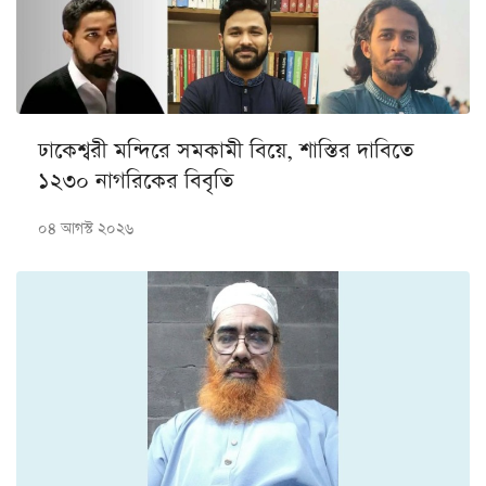
ঢাকেশ্বরী মন্দিরে সমকামী বিয়ে, শাস্তির দাবিতে
১২৩০ নাগরিকের বিবৃতি
০৪ আগস্ট ২০২৬