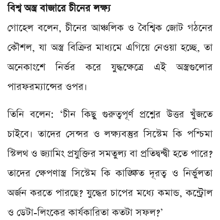
বিশ্ব অস্ত্র বাজারে চীনের লক্ষ্য
গোহেল বলেন, চীনের আঞ্চলিক ও বৈশ্বিক জোট গঠনের
কৌশল, যা অস্ত্র বিক্রির মাধ্যমে এগিয়ে নেওয়া হচ্ছে, তা
অনেকাংশে নির্ভর করে যুদ্ধক্ষেত্রে এই অস্ত্রগুলোর
পারফরম্যান্সের ওপর।
তিনি বলেন: ‘চীন কিছু গুরুত্বপূর্ণ প্রশ্নের উত্তর খুঁজতে
চাইবে। তাদের সেন্সর ও লক্ষ্যবস্তুর সিস্টেম কি পশ্চিমা
স্টিলথ ও জ্যামিং প্রযুক্তির সমতুল্য বা প্রতিদ্বন্দ্বী হতে পারে?
তাদের ক্ষেপণাস্ত্র সিস্টেম কি কাঙ্ক্ষিত দূরত্ব ও নির্ভুলতা
অর্জন করতে পারছে? যুদ্ধের চাপের মধ্যে কমান্ড, কন্ট্রোল
ও ডেটা-লিংকের কার্যকারিতা কতটা সফল?’