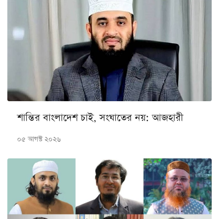
শান্তির বাংলাদেশ চাই, সংঘাতের নয়: আজহারী
০৫ আগস্ট ২০২৬