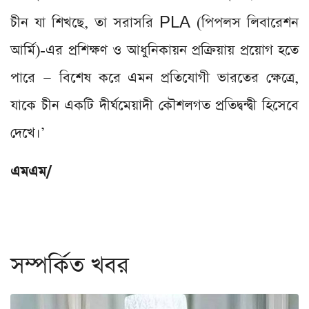
চীন যা শিখছে, তা সরাসরি PLA (পিপলস লিবারেশন
আর্মি)-এর প্রশিক্ষণ ও আধুনিকায়ন প্রক্রিয়ায় প্রয়োগ হতে
পারে — বিশেষ করে এমন প্রতিযোগী ভারতের ক্ষেত্রে,
যাকে চীন একটি দীর্ঘমেয়াদী কৌশলগত প্রতিদ্বন্দ্বী হিসেবে
দেখে।’
এমএম/
সম্পর্কিত খবর