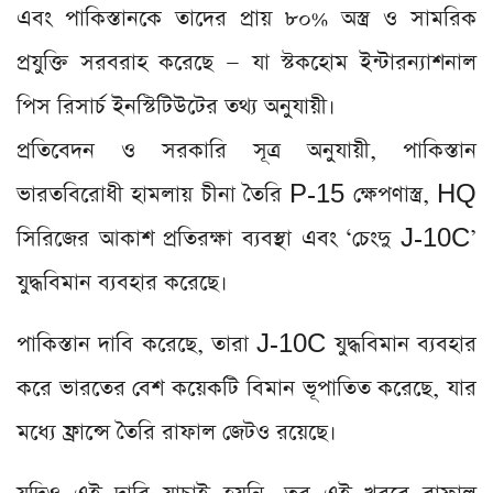
এবং পাকিস্তানকে তাদের প্রায় ৮০% অস্ত্র ও সামরিক
প্রযুক্তি সরবরাহ করেছে — যা স্টকহোম ইন্টারন্যাশনাল
পিস রিসার্চ ইনস্টিটিউটের তথ্য অনুযায়ী।
প্রতিবেদন ও সরকারি সূত্র অনুযায়ী, পাকিস্তান
ভারতবিরোধী হামলায় চীনা তৈরি P-15 ক্ষেপণাস্ত্র, HQ
সিরিজের আকাশ প্রতিরক্ষা ব্যবস্থা এবং ‘চেংদু J-10C’
যুদ্ধবিমান ব্যবহার করেছে।
পাকিস্তান দাবি করেছে, তারা J-10C যুদ্ধবিমান ব্যবহার
করে ভারতের বেশ কয়েকটি বিমান ভূপাতিত করেছে, যার
মধ্যে ফ্রান্সে তৈরি রাফাল জেটও রয়েছে।