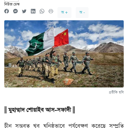
নিউজ ডেস্ক
অ +
অ -
প্রতীকি ছবি
|| মুহাম্মাদ শোয়াইব আস-সফাদী ||
চীন সম্ভবত খুব ঘনিষ্ঠভাবে পর্যবেক্ষণ করেছে সম্প্রতি