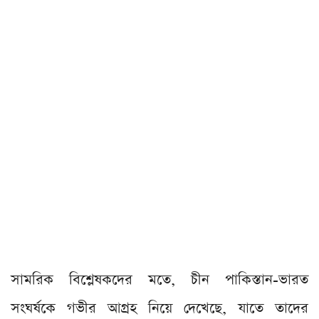
সামরিক বিশ্লেষকদের মতে, চীন পাকিস্তান-ভারত
সংঘর্ষকে গভীর আগ্রহ নিয়ে দেখেছে, যাতে তাদের