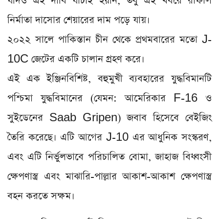
যদিও এই দাবি যাচাই হয়নি, তবু এই খবরে রাফাল
নির্মাতা দাসোর শেয়ারের দাম পড়ে যায়।
২০২২ সালে পাকিস্তান চীন থেকে প্রথমবারের মতো J-
10C জেটের একটি চালান গ্রহণ করে।
এই এক ইঞ্জিনবিশিষ্ট, বহুমুখী ব্যবহারের যুদ্ধবিমানটি
পশ্চিমা যুদ্ধবিমানের (যেমন: আমেরিকার F-16 ও
সুইডেনের Saab Gripen) জবাব হিসেবে বেইজিং
তৈরি করেছে। এটি আগের J-10 এর আধুনিক সংস্করণ,
এবং এটি নির্ভুলভাবে পরিচালিত বোমা, জাহাজ বিধ্বংসী
ক্ষেপণাস্ত্র এবং মাঝারি-পাল্লার আকাশ-আকাশ ক্ষেপণাস্ত্র
বহন করতে সক্ষম।