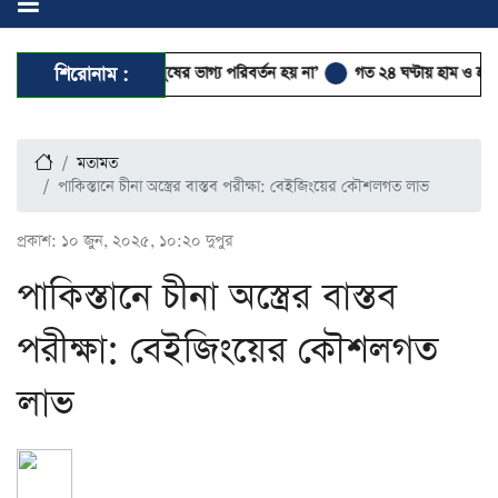
য়, কিন্তু মানুষের ভাগ্য পরিবর্তন হয় না’
শিরোনাম :
গত ২৪ ঘণ্টায় হাম ও হাম উপসর্গে ৪ শিশ
মতামত
পাকিস্তানে চীনা অস্ত্রের বাস্তব পরীক্ষা: বেইজিংয়ের কৌশলগত লাভ
প্রকাশ:
১০ জুন, ২০২৫, ১০:২০ দুপুর
পাকিস্তানে চীনা অস্ত্রের বাস্তব
পরীক্ষা: বেইজিংয়ের কৌশলগত
লাভ