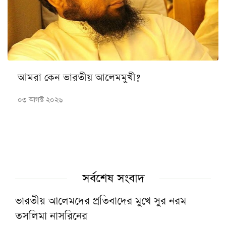
আমরা কেন ভারতীয় আলেমমুখী?
০৩ আগস্ট ২০২৬
সর্বশেষ সংবাদ
ভারতীয় আলেমদের প্রতিবাদের মুখে সুর নরম
তসলিমা নাসরিনের