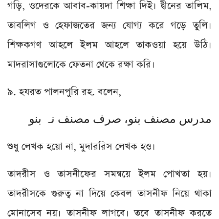
গড়ি, ওদেরকে আবাব-কায়দা শিক্ষা দিই। দ্বীনের তালিম,
তাবলিগ ও হেফাজতের জন্য যোগ্য করে গড়ে তুলি।
শিক্ষকগণ আহলে ইলম আহলে তাকওয়া হয়ে উঠি।
মাদরাসাগুলোকে ফেতনা থেকে রক্ষা করি।
৯. হযরত পালনপুরি রহ. বলেন,
مدرس مصنف بنو، صرف مصنف نہ بنو
শুধু লেখক হয়ো না, মুদাররিস লেখক হও।
তাদরীস ও তাসনীফের সমন্বয়ে ইলম পোখতা হয়।
তাদরীসকে গুরুত্ব না দিয়ে কেবল তাসনীফ নিয়ে থাকা
মোনাসেব নয়। তাসনীফ লাগবে। তবে তাসনীফ করতে