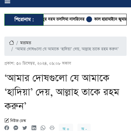
িবাদের মুখে সুর নরম তসলিমা নাসরিনের
শিরোনাম :
কাল হারামাইনে জুমার খুতবা দেবেন যে
মতামত
‘আমার দোষগুলো যে আমাকে ‘হাদিয়া’ দেয়, আল্লাহ তাকে রহম করুন’
প্রকাশ:
৩০ ডিসেম্বর, ২০২৪, ০৯:০৮ সকাল
‘আমার দোষগুলো যে আমাকে
‘হাদিয়া’ দেয়, আল্লাহ তাকে রহম
করুন’
নিউজ ডেস্ক
অ +
অ -