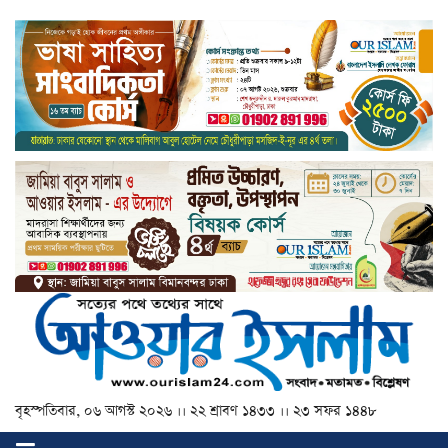
বৃহস্পতিবার, ০৬ আগস্ট ২০২৬ ।। ২২ শ্রাবণ ১৪৩৩ ।। ২৩ সফর ১৪৪৮