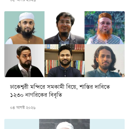
০৫ আগস্ট ২০২৬
ঢাকেশ্বরী মন্দিরে সমকামী বিয়ে, শাস্তির দাবিতে
১২৩০ নাগরিকের বিবৃতি
০৪ আগস্ট ২০২৬