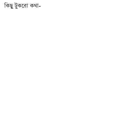
কিছু টুকরো কথা-