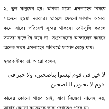
২. ভুল মানুষের হয়। তরিকা মতো এসলাহের বিষয়ে
সচেতন হওয়া দরকার। তাহলে ফেতনা-ফাসাদ অনেক
কমে যাবে। পরিবেশ সুন্দর থাকবে। বেউসুলি করলে
সমস্যা বাড়ে বৈ কমে না। সংশোধনের আন্দাজের কারণে
অনেক সময় এসলাহের পরিবর্তে ফাসাদ বেড়ে যায়।
হযরত উমর রা. আরো বলেন,
لا خير في قوم ليسوا بناصحين، ولا خير في
قوم لا يحبون الناصحين.
তাদের কোনো খায়র নেই, যারা নিজেরা নাসেহ নয়,
আবার কোনো নাসেহকে তারা দেখতেও পারে না।