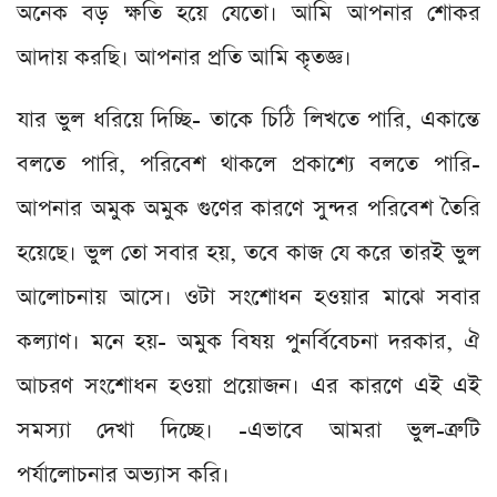
অনেক বড় ক্ষতি হয়ে যেতো। আমি আপনার শোকর
আদায় করছি। আপনার প্রতি আমি কৃতজ্ঞ।
যার ভুল ধরিয়ে দিচ্ছি- তাকে চিঠি লিখতে পারি, একান্তে
বলতে পারি, পরিবেশ থাকলে প্রকাশ্যে বলতে পারি-
আপনার অমুক অমুক গুণের কারণে সুন্দর পরিবেশ তৈরি
হয়েছে। ভুল তো সবার হয়, তবে কাজ যে করে তারই ভুল
আলোচনায় আসে। ওটা সংশোধন হওয়ার মাঝে সবার
কল্যাণ। মনে হয়- অমুক বিষয় পুনর্বিবেচনা দরকার, ঐ
আচরণ সংশোধন হওয়া প্রয়োজন। এর কারণে এই এই
সমস্যা দেখা দিচ্ছে। -এভাবে আমরা ভুল-ত্রুটি
পর্যালোচনার অভ্যাস করি।