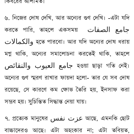
কিবরের আলামত।
৬. নিজের দোষ দেখি, আর অন্যের গুণ দেখি। -এটা যদি
করতে পারি, তাহলে একসময় جامع الصفات
والكمالات হতে পারবো। আর যদি অন্যের দোষ ধরায়
মগ্ন থাকি, অন্যের সমালোচনা করতেই থাকি, তাহলে
جامع العيوب والنقائص হওয়া ছাড়া গতি নেই।
অন্যের গুণ স্মরণ রাখার ফায়দা হলো- তার যে সব দোষ
রয়েছে, সে কারণে কম ক্ষোভ তৈরি হয়, ইনসাফ করা
সম্ভব হয়। সুচিন্তিত সিদ্ধান্ত নেয়া যায়।
৭. প্রত্যেক মানুষের عزت نفس আছে, এমনকি ছোট
বাচ্চাদেরও আছে। এটা অহংকার না; এটা তবিয়ত,