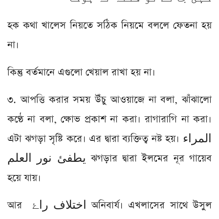
হক কথা খালেস নিয়তে সঠিক নিয়মে বললে ফেতনা হয়
না।
কিন্তু বর্তমানে এগুলো খেয়াল রাখা হয় না।
৩. আপত্তি করার সময় উঁচু আওয়াজে না বলা, ঝাঁঝালো
কণ্ঠে না বলা, ক্ষোভ প্রকাশ না করা। রাগারাগি না করা।
এটা ঝগড়া সৃষ্টি করে। এর দ্বারা ব্যক্তিত্ব নষ্ট হয়। المراء
يطفئ نور العلم ঝগড়ার দ্বারা ইলমের নূর গায়েব
হয়ে যায়।
আর اختلاف راۓ অনিবার্য। এখলাসের সাথে উসুল