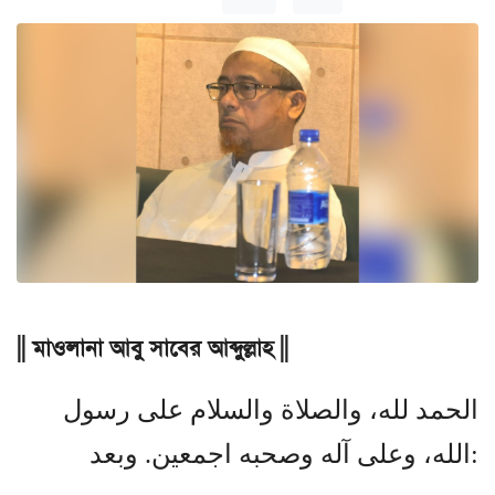
|| মাওলানা আবু সাবের আব্দুল্লাহ ||
الحمد لله، والصلاة والسلام على رسول
الله، وعلى آله وصحبه اجمعين. وبعد: