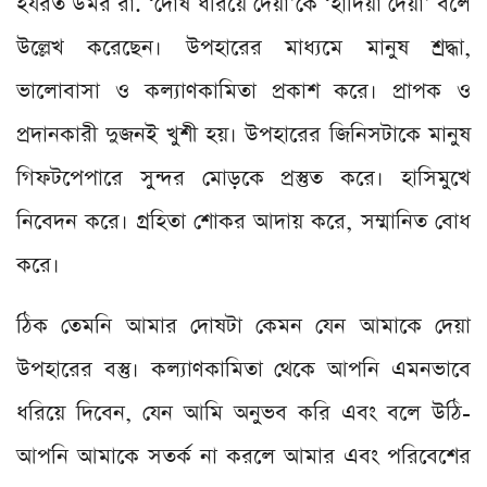
হযরত উমর রা. ‘দোষ ধরিয়ে দেয়া’কে ‘হাদিয়া দেয়া’ বলে
উল্লেখ করেছেন। উপহারের মাধ্যমে মানুষ শ্রদ্ধা,
ভালোবাসা ও কল্যাণকামিতা প্রকাশ করে। প্রাপক ও
প্রদানকারী দুজনই খুশী হয়। উপহারের জিনিসটাকে মানুষ
গিফটপেপারে সুন্দর মোড়কে প্রস্তুত করে। হাসিমুখে
নিবেদন করে। গ্রহিতা শোকর আদায় করে, সম্মানিত বোধ
করে।
ঠিক তেমনি আমার দোষটা কেমন যেন আমাকে দেয়া
উপহারের বস্তু। কল্যাণকামিতা থেকে আপনি এমনভাবে
ধরিয়ে দিবেন, যেন আমি অনুভব করি এবং বলে উঠি-
আপনি আমাকে সতর্ক না করলে আমার এবং পরিবেশের