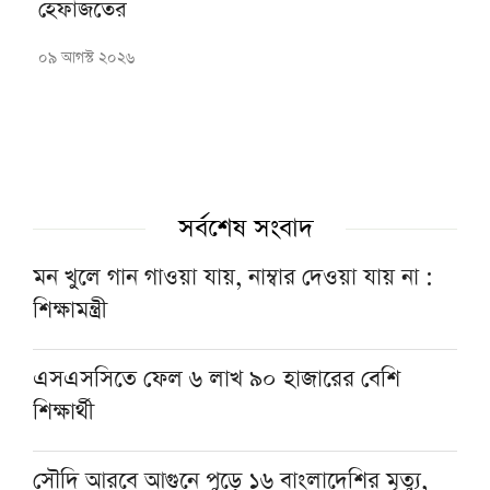
হেফাজতের
০৯ আগস্ট ২০২৬
সর্বশেষ সংবাদ
মন খুলে গান গাওয়া যায়, নাম্বার দেওয়া যায় না :
শিক্ষামন্ত্রী
এসএসসিতে ফেল ৬ লাখ ৯০ হাজারের বেশি
শিক্ষার্থী
সৌদি আরবে আগুনে পুড়ে ১৬ বাংলাদেশির মৃত্যু,