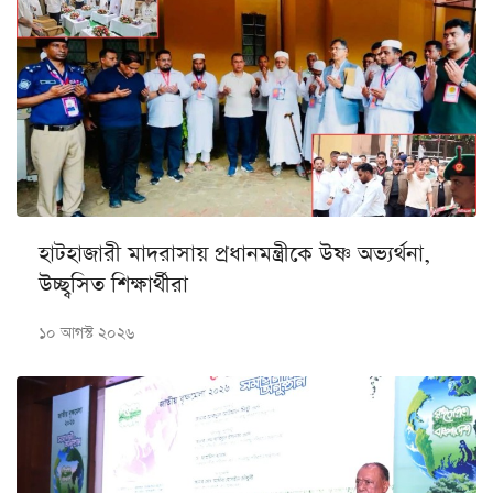
হাটহাজারী মাদরাসায় প্রধানমন্ত্রীকে উষ্ণ অভ্যর্থনা,
উচ্ছ্বসিত শিক্ষার্থীরা
১০ আগস্ট ২০২৬