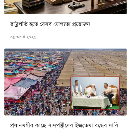
রাষ্ট্রপতি হতে যেসব যোগ্যতা প্রয়োজন
০৯ আগস্ট ২০২৬
প্রধানমন্ত্রীর কাছে সাদপন্থীদের ইজতেমা বন্ধের দাবি