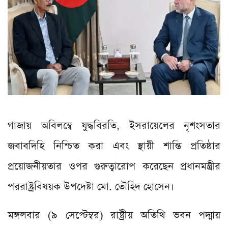
গাজায় অবিলম্বে যুদ্ধবিরতি, ইসরায়েলের নৃশংসতার
জবাবদিহি নিশ্চিত করা এবং স্থায়ী শান্তি প্রতিষ্ঠার
প্রয়োজনীয়তার ওপর গুরুত্বারোপ করেছেন প্রধানমন্ত্রীর
পররাষ্ট্রবিষয়ক উপদেষ্টা মো. তৌহিদ হোসেন।
মঙ্গলবার (৯ সেপ্টেম্বর) রাষ্ট্রীয় অতিথি ভবন পদ্মায়