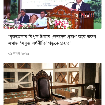
‘বৃক্ষমেলায় বিপুল টাকার লেনদেন প্রমাণ করে তরুণ
সমাজ ‘সবুজ অর্থনীতি’ গড়তে প্রস্তুত’
০৯ আগস্ট ২০২৬