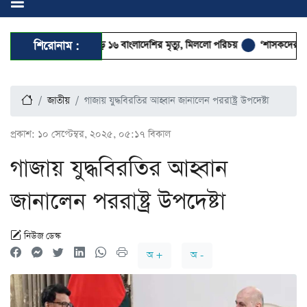
আরবে আগুনে পুড়ে ১৬ বাংলাদেশির মৃত্যু, মিললো পরিচয়
শিরোনাম :
‘শাসকদের সঙ্গে আলেমদ
জাতীয়
গাজায় যুদ্ধবিরতির আহ্বান জানালেন পররাষ্ট্র উপদেষ্টা
প্রকাশ:
১০ সেপ্টেম্বর, ২০২৫, ০৫:১৭ বিকাল
গাজায় যুদ্ধবিরতির আহ্বান
জানালেন পররাষ্ট্র উপদেষ্টা
নিউজ ডেস্ক
অ +
অ -