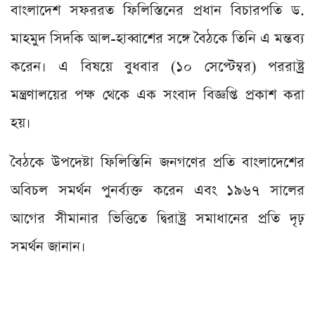
বাংলাদেশ সফররত ফিলিস্তিনের প্রধান বিচারপতি ড.
মাহমুদ সিদকি আল-হাব্বাশের সঙ্গে বৈঠকে তিনি এ মন্তব্য
করেন। এ বিষয়ে বুধবার (১০ সেপ্টেম্বর) পররাষ্ট্র
মন্ত্রণালয়ের পক্ষ থেকে এক সংবাদ বিজ্ঞপ্তি প্রকাশ করা
হয়।
বৈঠকে উপদেষ্টা ফিলিস্তিনি জনগণের প্রতি বাংলাদেশের
অবিচল সমর্থন পুনর্ব্যক্ত করেন এবং ১৯৬৭ সালের
আগের সীমানার ভিত্তিতে দ্বিরাষ্ট্র সমাধানের প্রতি দৃঢ়
সমর্থন জানান।