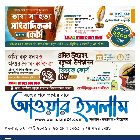
শুক্রবার, ০৭ আগস্ট ২০২৬ ।। ২৩ শ্রাবণ ১৪৩৩ ।। ২৪ সফর ১৪৪৮