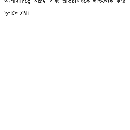
অংশীদারিত্বে আগ্রহী এবং প্রতিষ্ঠানটিকে লাভজনক করে
তুলতে চায়।