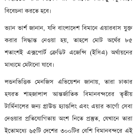
বিবেচনা করতে হবে।
ভ্যান ভার্শ জানান, যদি বাংলাদেশ বিমানে এয়ারবাস যুক্ত
করার সিদ্ধান্ত নেওয়া হয়, তাহলে মোট অর্থের ৮৫
শতাংশই এক্সপোর্ট ক্রেডিট এজেন্সি (ইসিএ) অর্থায়নের
মাধ্যমে মেটানো যাবে।
লন্ডনভিত্তিক মেনজিস এভিয়েশন জানায়, তারা ঢাকার
হযরত শাহজালাল আন্তর্জাতিক বিমানবন্দরের তৃতীয়
টার্মিনালের জন্য গ্রাউন্ড হ্যান্ডলিং এবং এয়ার কার্গো সেবা
দেওয়ার প্রতিযোগিতায় অংশ নিতে প্রস্তুত, যেখানে তারা
ইতোমধ্যে ৬৫টি দেশের ৩০০টির বেশি বিমানবন্দরে এই