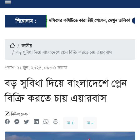
লন ঢাকা মহানগর দক্ষিণের কমিটিতে কারা ঠাঁই পেলেন, দেখুন তালিকা
শিরোনাম :
ছুটিতেও স্
জাতীয়
বড় সুবিধা দিয়ে বাংলাদেশে প্লেন বিক্রি করতে চায় এয়ারবাস
প্রকাশ:
১১ জুন, ২০২৫, ০৮:০১ সকাল
বড় সুবিধা দিয়ে বাংলাদেশে প্লেন
বিক্রি করতে চায় এয়ারবাস
নিউজ ডেস্ক
অ +
অ -