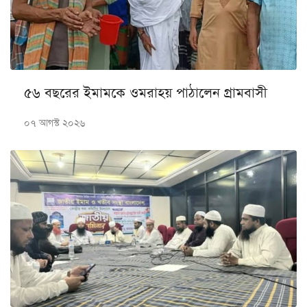
৫৬ বছরের ইমামকে ওমরাহয় পাঠালেন গ্রামবাসী
০৭ আগস্ট ২০২৬