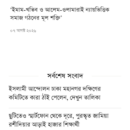
‘ইমাম-খতিব ও আলেম-ওলামারাই ন্যায়ভিত্তিক
সমাজ গঠনের মূল শক্তি’
০৭ আগস্ট ২০২৬
সর্বশেষ সংবাদ
ইসলামী আন্দোলন ঢাকা মহানগর দক্ষিণের
কমিটিতে কারা ঠাঁই পেলেন, দেখুন তালিকা
ছুটিতেও স্মার্টফোন থেকে দূরে, পুরস্কৃত জামিয়া
রশীদিয়ার আড়াই হাজার শিক্ষার্থী