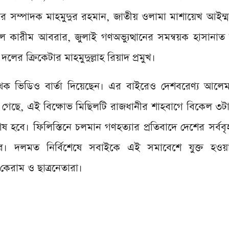
র সম্পাদক মাহমুদুর রহমান, জাতীয় ওলামা মাশায়েখ আইম্
কারীম আবরার, জুলাই গণঅভ্যুত্থানের সমন্বয়ক হাসানাত আব
ের ক্রিকেটার মাহমুদুল্লাহ রিয়াদ প্রমুখ।
ৃথক ভিডিও বার্তা দিয়েছেন। এর বাইরেও দেশবরেণ্য আলে
া গেছে, এই বিক্ষোভ মিছিলটি রাজধানীর শাহবাগে বিকেল ৩টা
 হবে। ফিলিস্তিনে চলমান গণহত্যার প্রতিবাদে দেশের সর্বব
 দলমত নির্বিশেষে সবাইকে এই সমাবেশে যুক্ত হওয়
কেরাম ও ছাত্রনেতারা।