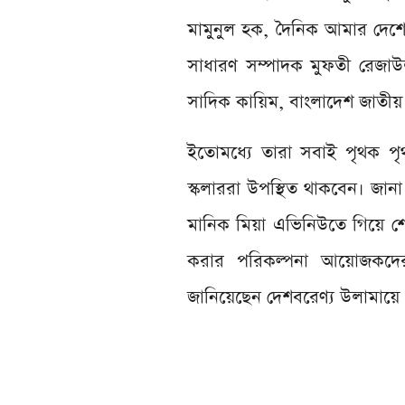
মামুনুল হক, দৈনিক আমার দেশে
সাধারণ সম্পাদক মুফতী রেজাউল 
সাদিক কায়িম, বাংলাদেশ জাতীয় দল
ইতোমধ্যে তারা সবাই পৃথক প
স্কলাররা উপস্থিত থাকবেন। জান
মানিক মিয়া এভিনিউতে গিয়ে শেষ
করার পরিকল্পনা আয়োজকদের।
জানিয়েছেন দেশবরেণ্য উলামায়ে 