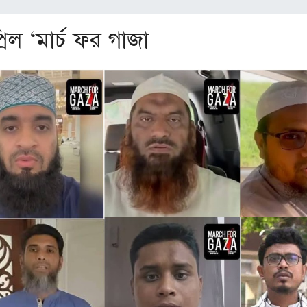
ল ‘মার্চ ফর গাজা