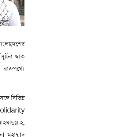
বাংলাদেশের
মসূচির ডাক
ার রাজপথে।
গে বিভিন্ন
olidarity
মাদুল্লাহ,
মুহাম্মাদ