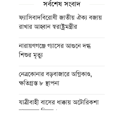
সর্বশেষ সংবাদ
ফ্যাসিবাদবিরোধী জাতীয় ঐক্য বজায়
রাখার আহ্বান স্বরাষ্ট্রমন্ত্রীর
নারায়ণগঞ্জে গ্যাসের আগুনে দগ্ধ
শিশুর মৃত্যু
নেত্রকোনার বড়বাজারে অগ্নিকাণ্ড,
ক্ষতিগ্রস্ত ৮ স্থাপনা
যাত্রীবাহী বাসের ধাক্কায় অটোরিকশা
চালকসহ নিহত ২
সেবার মানসিকতা না থাকলে