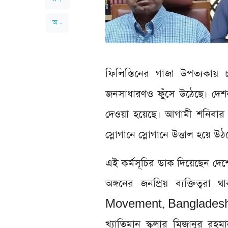
অ -
ফিলিস্তিনের গাজা উপত্যকায় 
জনসাধারণও ফুঁসে উঠেছে। দেশব্
দেওয়া হয়েছে। আগামী শনিবার (
স্লোগানে স্লোগানে উত্তাল হয়ে 
এই কর্মসূচির ডাক দিয়েছেন দে
অঙ্গনের জনপ্রিয় ব্যক্তিত্
Movement, Bangladesh শীর্ষ
খ্যাতিমান স্কলার মিজানুর র