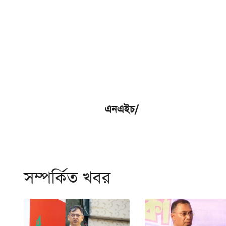
এনএইচ/
সম্পর্কিত খবর