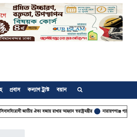
হ
প্রবাস
কল্যাণ ট্রাস্ট
বয়ান
ীয় ঐক্য বজায় রাখার আহ্বান স্বরাষ্ট্রমন্ত্রীর
নারায়ণগঞ্জে গ্যাসের আগুনে দগ্ধ শিশুর