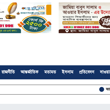
রাজনীতি
আন্তর্জাতিক
মতামত
ইসলাম
প্রতিবেদন
দাওয়া
ফ্যাসিবাদবিরোধী জাত