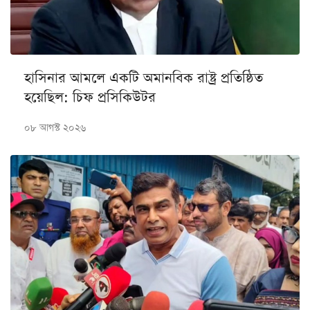
হাসিনার আমলে একটি অমানবিক রাষ্ট্র প্রতিষ্ঠিত
হয়েছিল: চিফ প্রসিকিউটর
০৮ আগস্ট ২০২৬