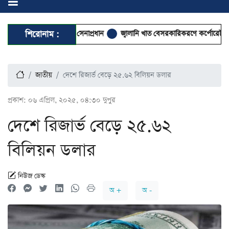
আবেই সফরে গেলেন সেনাপ্রধান
শিরোনাম :
জ্বালানি খাত বেসরকারিকরণে কর্পোরেট দখলের আশ
জাতীয়
দেশে রিজার্ভ বেড়ে ২৫.৬২ বিলিয়ন ডলার
প্রকাশ:
০৬ এপ্রিল, ২০২৫, ০৪:৩০ দুপুর
দেশে রিজার্ভ বেড়ে ২৫.৬২
বিলিয়ন ডলার
নিউজ ডেস্ক
অ +
অ -