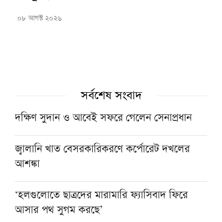
০৮ আগস্ট ২০২৬
সর্বশেষ সংবাদ
দক্ষিণ সুদান ও আবেই সফরে গেলেন সেনাপ্রধান
জ্বালানি খাত বেসরকারিকরণে কর্পোরেট দখলের
আশঙ্কা
‘হলগুলোতে ছাত্রদের মারামারি ফ্যাসিবাদ ফিরে
আসার পথ সুগম করছে’