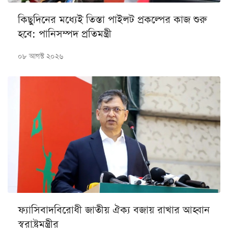
কিছুদিনের মধ্যেই তিস্তা পাইলট প্রকল্পের কাজ শুরু
হবে: পানিসম্পদ প্রতিমন্ত্রী
০৮ আগস্ট ২০২৬
ফ্যাসিবাদবিরোধী জাতীয় ঐক্য বজায় রাখার আহ্বান
স্বরাষ্ট্রমন্ত্রীর