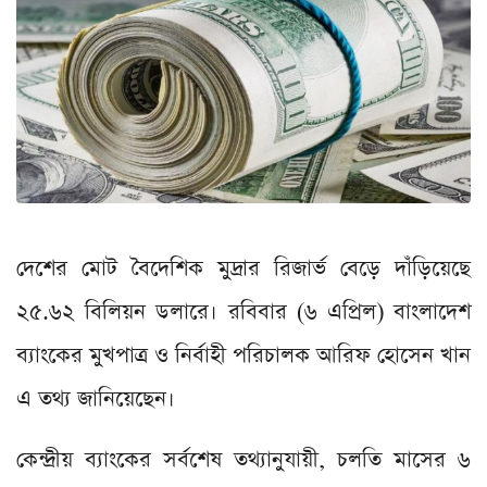
দেশের মোট বৈদেশিক মুদ্রার রিজার্ভ বেড়ে দাঁড়িয়েছে
২৫.৬২ বিলিয়ন ডলারে। রবিবার (৬ এপ্রিল) বাংলাদেশ
ব্যাংকের মুখপাত্র ও নির্বাহী পরিচালক আরিফ হোসেন খান
এ তথ্য জানিয়েছেন।
কেন্দ্রীয় ব্যাংকের সর্বশেষ তথ্যানুযায়ী, চলতি মাসের ৬