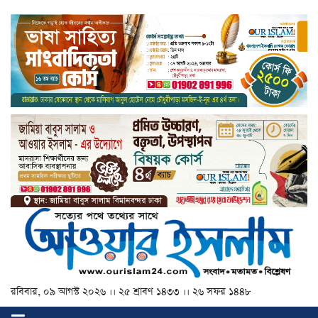
রবিবার, ০৯ আগস্ট ২০২৬ ।। ২৫ শ্রাবণ ১৪৩৩ ।। ২৬ সফর ১৪৪৮