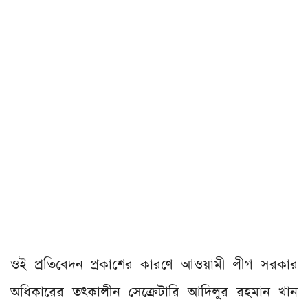
ওই প্রতিবেদন প্রকাশের কারণে আওয়ামী লীগ সরকার
অধিকারের তৎকালীন সেক্রেটারি আদিলুর রহমান খান