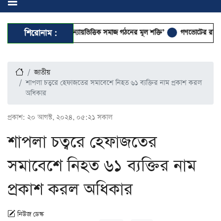
আলেম-ওলামারাই ন্যায়ভিত্তিক সমাজ গঠনের মূল শক্তি’
শিরোনাম :
গণভোটের রায় বাস্তবায়ন 
জাতীয়
শাপলা চত্বরে হেফাজতের সমাবেশে নিহত ৬১ ব্যক্তির নাম প্রকাশ করল
অধিকার
প্রকাশ:
২০ আগস্ট, ২০২৪, ০৫:২১ সকাল
শাপলা চত্বরে হেফাজতের
সমাবেশে নিহত ৬১ ব্যক্তির নাম
প্রকাশ করল অধিকার
নিউজ ডেস্ক