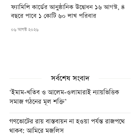
ফ্যামিলি কার্ডের আনুষ্ঠানিক উদ্বোধন ১৬ আগস্ট, ৪
বছরে পাবে ১ কোটি ৬০ লাখ পরিবার
০৬ আগস্ট ২০২৬
সর্বশেষ সংবাদ
‘ইমাম-খতিব ও আলেম-ওলামারাই ন্যায়ভিত্তিক
সমাজ গঠনের মূল শক্তি’
গণভোটের রায় বাস্তবায়ন না হওয়া পর্যন্ত রাজপথে
থাকব: আমিরে মজলিস