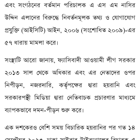
এবং সংগঠনের বর্তমান পরিচালক এ এস এম নাসির
উদ্দিন এলানের বিরুদ্ধে নিবর্তনমূলক তথ্য ও যোগাযোগ
প্রযুক্তি (আইসিটি) আইন, ২০০৬ (সংশোধিত ২০০৯)-এর
৫৭ ধারায় মামলা করে।
সংস্থাটি আরো জানায়, ফ্যাসিবাদী আওয়ামী লীগ সরকার
২০১৩ সাল থেকে অধিকার এবং এর নেতাদের ওপর
নিপীড়ন, নজরদারি, কর্তৃপক্ষের দ্বারা হয়রানি এবং
সরকারপন্থী মিডিয়া দ্বারা নেতিবাচক প্রচারণার মাধ্যমে
ব্যাপকভাবে দমন-পীড়ন শুরু করে।
এক দশকেরও বেশি সময় বিচারিক হয়রানির পর গত ১৪