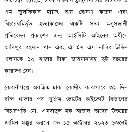
সেপ্টেম্বর ২০২৩, ঢাকা সাইবার ট্রাইব্যুনালের বিচারক এ
এম জুলফিকার হায়াৎ রায় ঘোষণা করেন এবং
বিচারবহির্ভূত হত্যাকাণ্ডের একটি সত্য অনুসন্ধানী
প্রতিবেদন প্রকাশের জন্য আইসিটি আইনের অধীনে
আদিলুর রহমান খান এবং এ এস এম নাসির উদ্দিন
এলানকে ১০ হাজার টাকা জরিমানাসহ দুই বছরের
কারাদণ্ড দেন।
কেরানীগঞ্জে অবস্থিত ঢাকা কেন্দ্রীয় কারাগারে ৩১ দিন
বন্দি থাকার পর সুপ্রিম কোর্টের হাইকোর্ট বিভাগের
বিচারপতি মো. এমদাদুল হক আজাদ তাদের উভয়ের
জামিন মঞ্জুর করলে গত ১৫ অক্টোবর ২০২৩ দুজনেই