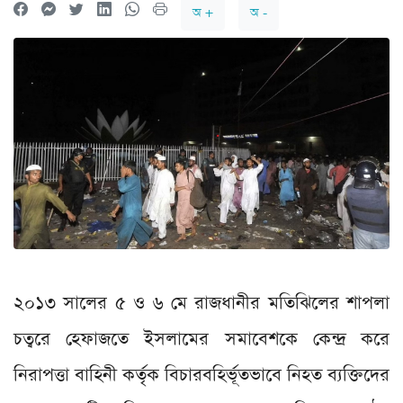
অ +
অ -
২০১৩ সালের ৫ ও ৬ মে রাজধানীর মতিঝিলের শাপলা
চত্বরে হেফাজতে ইসলামের সমাবেশকে কেন্দ্র করে
নিরাপত্তা বাহিনী কর্তৃক বিচারবহির্ভূতভাবে নিহত ব্যক্তিদের