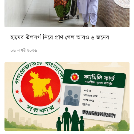
হামের উপসর্গ নিয়ে প্রাণ গেল আরও ৬ জনের
০৬ আগস্ট ২০২৬