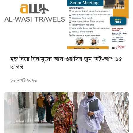
হজ নিয়ে বিনামূল্যে আল ওয়াসির জুম মিট-আপ ১৫
আগস্ট
০৬ আগস্ট ২০২৬