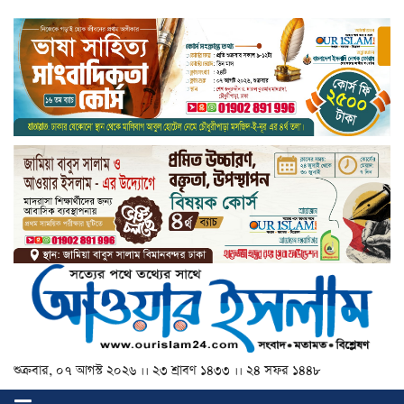
শুক্রবার, ০৭ আগস্ট ২০২৬ ।। ২৩ শ্রাবণ ১৪৩৩ ।। ২৪ সফর ১৪৪৮