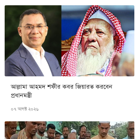
আল্লামা আহমদ শফীর কবর জিয়ারত করবেন
প্রধানমন্ত্রী
০৭ আগস্ট ২০২৬