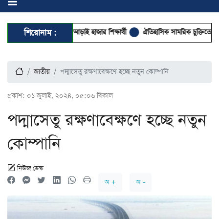
ৃত জামিয়া রশীদিয়ার আড়াই হাজার শিক্ষার্থী
শিরোনাম :
ঐতিহাসিক সামরিক চুক্তিতে সই করল শক
জাতীয়
পদ্মাসেতু রক্ষণাবেক্ষণে হচ্ছে নতুন কোম্পানি
প্রকাশ:
০১ জুলাই, ২০২৪, ০৫:০৬ বিকাল
পদ্মাসেতু রক্ষণাবেক্ষণে হচ্ছে নতুন
কোম্পানি
নিউজ ডেস্ক
অ +
অ -