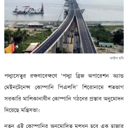
ফাইল ছবি
পদ্মাসেতুর রক্ষণাবেক্ষণে ‘পদ্মা ব্রিজ অপারেশন অ্যান্ড
মেইনটেনেন্স কোম্পানি পিএলসি’ শিরোনামে শতভাগ
সরকারি মালিকানাধীন কোম্পানি গঠনের প্রস্তাব অনুমোদন
দিয়েছে মন্ত্রিসভা।
নতুন এই কোম্পানির অনুমোদিত মূলধন হবে এক হাজার