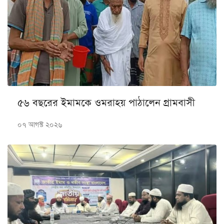
৫৬ বছরের ইমামকে ওমরাহয় পাঠালেন গ্রামবাসী
০৭ আগস্ট ২০২৬