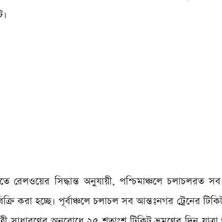
ট।
তে রেলওয়ের সিদ্ধান্ত অনুযায়ী, পশ্চিমাঞ্চলে চলাচলরত স
ক্রি করা হচ্ছে। পূর্বাঞ্চলে চলাচল সব আন্তঃনগর ট্রেনের টিকি
ত্রী সাধারণের অনুরোধে ২৫ শতাংশ টিকিট ভ্রমণের দিন যাত্রা