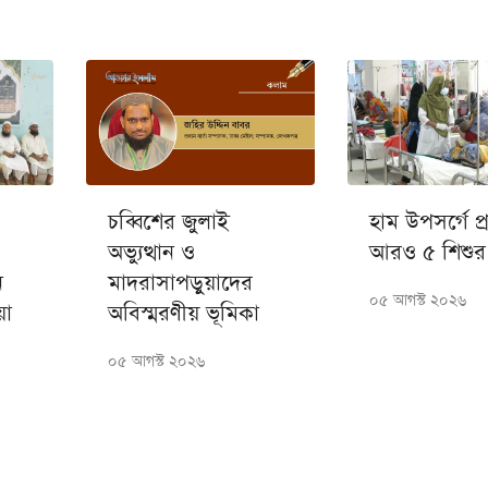
চব্বিশের জুলাই
হাম উপসর্গে প্
অভ্যুত্থান ও
আরও ৫ শিশুর
ন
মাদরাসাপড়ুয়াদের
০৫ আগস্ট ২০২৬
য়া
অবিস্মরণীয় ভূমিকা
০৫ আগস্ট ২০২৬