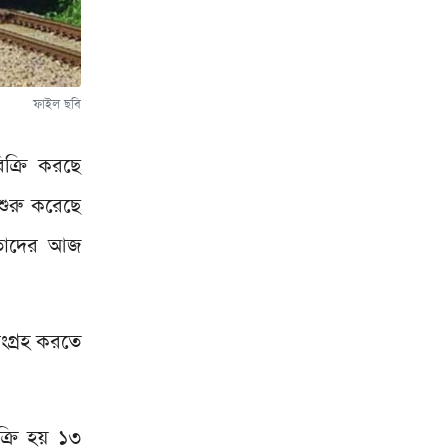
ফাইল ছবি
িক্রি করছে
শুরু করেছে
ন তাদের আজ
ংগ্রহ করতে
ক্রি হয় ১৩