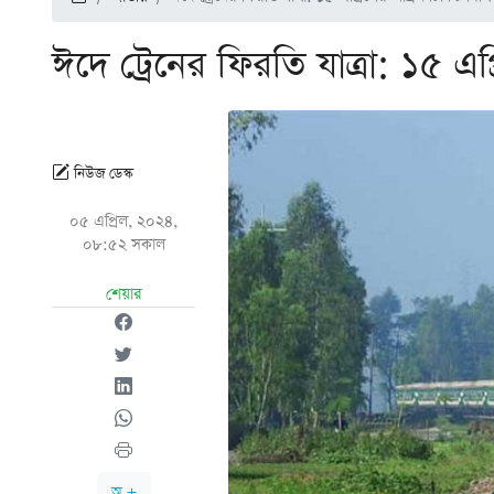
ঈদে ট্রেনের ফিরতি যাত্রা: ১৫ এপ্
নিউজ ডেস্ক
০৫ এপ্রিল, ২০২৪,
০৮:৫২ সকাল
শেয়ার
অ +