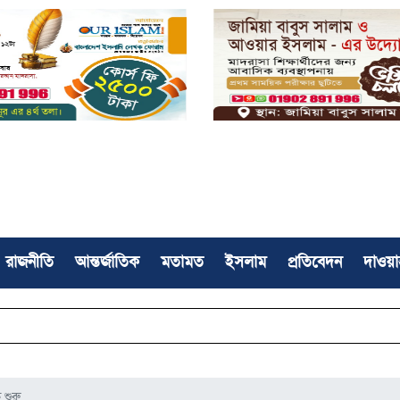
রাজনীতি
আন্তর্জাতিক
মতামত
ইসলাম
প্রতিবেদন
দাওয়া
গণঅভ্যু
 শুরু