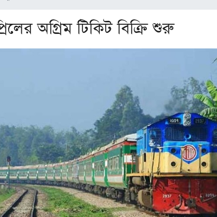
রিলের অগ্রিম টিকিট বিক্রি শুরু