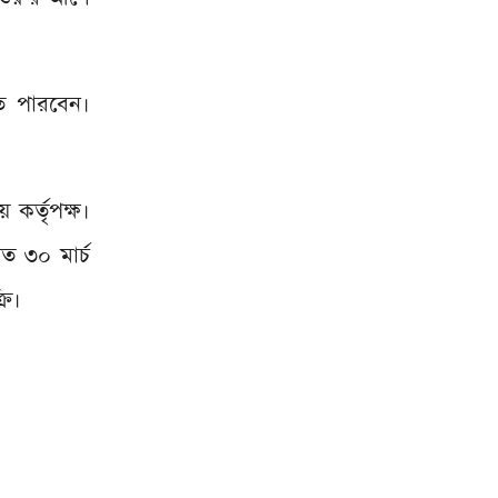
রতে পারবেন।
 কর্তৃপক্ষ।
ত ৩০ মার্চ
রি।