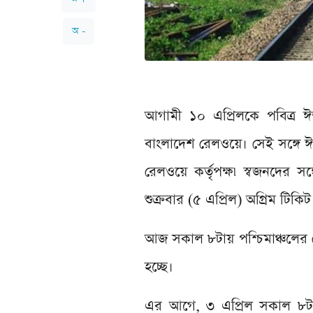
অ -
আগামী ১০ এপ্রিলকে পবিত্র ঈ
বাংলাদেশ রেলওয়ে। সেই সঙ্গে ঈদ
রেলওয়ে কর্তৃপক্ষ৷ স্বজনদের
শুক্রবার (৫ এপ্রিল) অগ্রিম টিকি
আজ সকাল ৮টায় পশ্চিমাঞ্চলের ট্
হচ্ছে।
এর আগে, ৩ এপ্রিল সকাল ৮টায় 