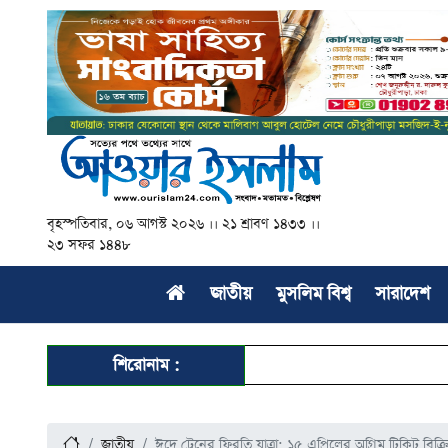
বৃহস্পতিবার, ০৬ আগস্ট ২০২৬ ।। ২১ শ্রাবণ ১৪৩৩ ।।
২৩ সফর ১৪৪৮
জাতীয়
মুসলিম বিশ্ব
সারাদেশ
শিরোনাম :
জাতীয়
ঈদে ট্রেনের ফিরতি যাত্রা: ১৫ এপ্রিলের অগ্রিম টিকিট বিক্রি