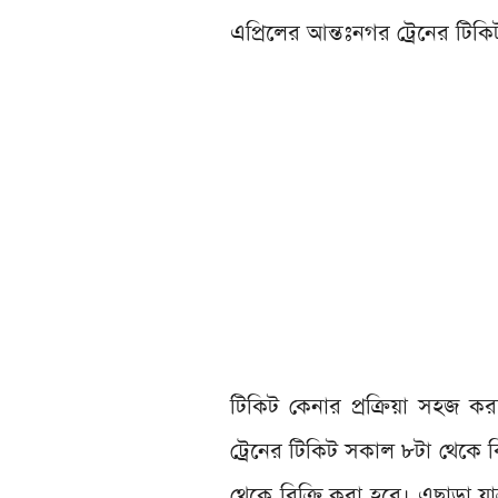
এপ্রিলের আন্তঃনগর ট্রেনের টিকি
টিকিট কেনার প্রক্রিয়া সহজ কর
ট্রেনের টিকিট সকাল ৮টা থেকে বি
থেকে বিক্রি করা হবে। এছাড়া যা