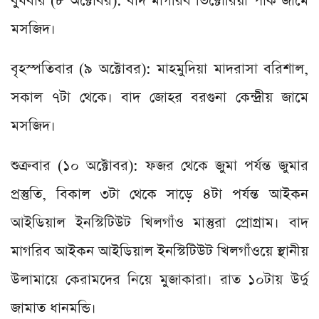
বুধবার (৮ অক্টোবর): বাদ মাগরিব ভিক্টোরিয়া পার্ক জামে
মসজিদ।
বৃহস্পতিবার (৯ অক্টোবর): মাহমুদিয়া মাদরাসা বরিশাল,
সকাল ৭টা থেকে। বাদ জোহর বরগুনা কেন্দ্রীয় জামে
মসজিদ।
শুক্রবার (১০ অক্টোবর): ফজর থেকে জুমা পর্যন্ত জুমার
প্রস্তুতি, বিকাল ৩টা থেকে সাড়ে ৪টা পর্যন্ত আইকন
আইডিয়াল ইনস্টিটিউট খিলগাঁও মাস্তুরা প্রোগ্রাম। বাদ
মাগরিব আইকন আইডিয়াল ইনস্টিটিউট খিলগাঁওয়ে স্থানীয়
উলামায়ে কেরামদের নিয়ে মুজাকারা। রাত ১০টায় উর্দু
জামাত ধানমন্ডি।