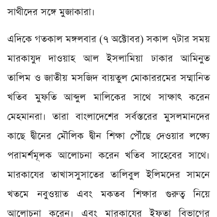
সাথীদের সঙ্গে মুজাকারা।
এদিকে গতকাল মঙ্গলবার (৭ অক্টোবর) সকাল ৭টার সময়
মারকাযুদ দাওয়াহ আল ইসলামিয়া ঢাকার আমিনুত
তালিম ও জাতীয় মসজিদ বায়তুল মোকাররমের সম্মানিত
খতিব মুফতি আব্দুল মালিকের সাথে সাক্ষাৎ করেন
মেহমানরা। তারা বাংলাদেশের সর্বস্তরের মুসলমানদের
কাছে দ্বীনের মৌলিক দ্বীন শিক্ষা পৌঁছে দেওয়ার লক্ষ্যে
পরামর্শমূলক আলোচনা করেন খতিব সাহেবের সাথে।
মারকাযের তাখাসসুসাতের তালিবুল ইলিমদের সামনে
খতমে নবুওয়াত এবং মকতব শিক্ষার গুরুত্ব নিয়ে
আলোচনা করেন। এবং মারকাযের ইফতা বিভাগের