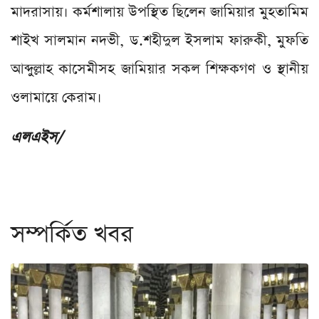
মাদরাসায়। কর্মশালায় উপস্থিত ছিলেন জামিয়ার মুহতামিম
শাইখ সালমান নদভী, ড.শহীদুল ইসলাম ফারুকী, মুফতি
আব্দুল্লাহ কাসেমীসহ জামিয়ার সকল শিক্ষকগণ ও স্থানীয়
ওলামায়ে কেরাম।
এলএইস/
সম্পর্কিত খবর