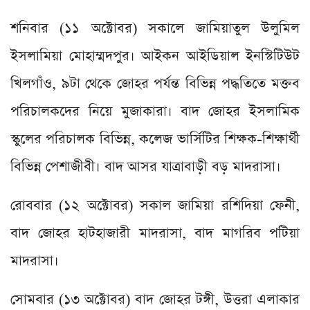
শনিবার (১১ অক্টোবর) সকালে জামিয়াতুল উলুমিল
ইসলামিয়া মোহাম্মদপুর। আইকন আইডিয়াল ইনস্টিটিউট
খিলগাঁও, ৯টা থেকে জোহর পর্যন্ত বিভিন্ন পদ্ধতিতে মক্তব
পরিচালকদের নিয়ে মুজাকারা। বাদ জোহর ইসলামিক
স্কুলের পরিচালক বিভিন্ন, কলেজ ভার্সিটির শিক্ষক-শিক্ষার্থী
বিভিন্ন পেশাজীবী। বাদ আসর যাত্রাবাড়ী বড় মাদরাসা।
রোববার (১২ অক্টোবর) সকাল জামিয়া রশিদিয়া ফেনী,
বাদ জোহর হাটহাজারী মাদরাসা, বাদ মাগরিব পটিয়া
মাদরাসা।
সোমবার (১৩ অক্টোবর) বাদ জোহর টঙ্গী, উত্তরা এলাকার