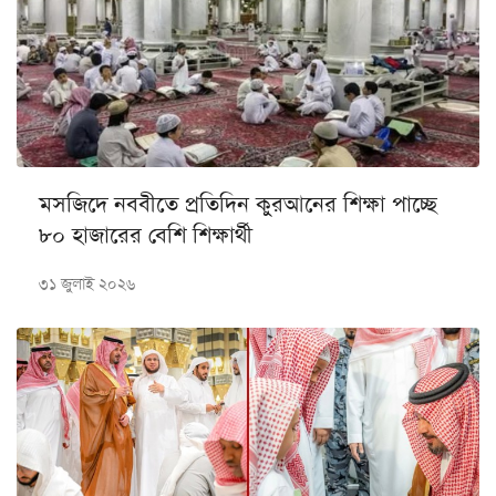
মসজিদে নববীতে প্রতিদিন কুরআনের শিক্ষা পাচ্ছে
৮০ হাজারের বেশি শিক্ষার্থী
৩১ জুলাই ২০২৬