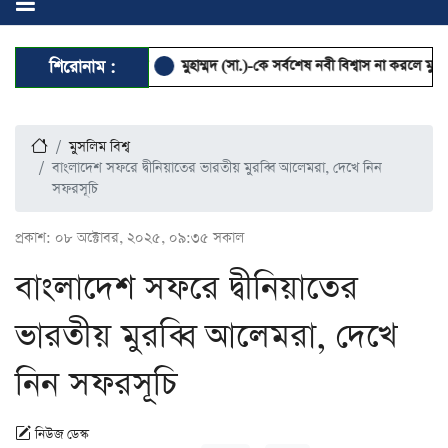
াণ গেল মুয়াজ্জিনের
শিরোনাম :
মুহাম্মদ (সা.)-কে সর্বশেষ নবী বিশ্বাস না করলে মুসলমান থাকা 
মুসলিম বিশ্ব
বাংলাদেশ সফরে দ্বীনিয়াতের ভারতীয় মুরব্বি আলেমরা, দেখে নিন
সফরসূচি
প্রকাশ:
০৮ অক্টোবর, ২০২৫, ০৯:৩৫ সকাল
বাংলাদেশ সফরে দ্বীনিয়াতের
ভারতীয় মুরব্বি আলেমরা, দেখে
নিন সফরসূচি
নিউজ ডেস্ক