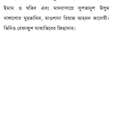
ইমাম ও খতিব এবং মাদরাসায়ে সুলতানুল উলুম
বাঙ্গালোর মুহতামিম, মাওলানা রিয়াজ আহমদ কাসেমী।
তিনিও বেফাকুল মাকাতিবের জিম্মাদার।