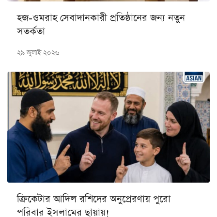
হজ-ওমরাহ সেবাদানকারী প্রতিষ্ঠানের জন্য নতুন
সতর্কতা
২৯ জুলাই ২০২৬
ক্রিকেটার আদিল রশিদের অনুপ্রেরণায় পুরো
পরিবার ইসলামের ছায়ায়!