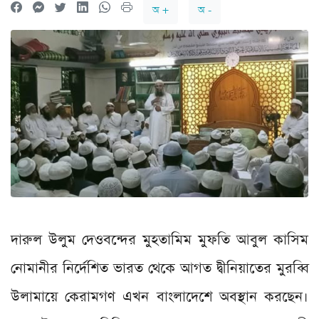
অ +
অ -
দারুল উলুম দেওবন্দের মুহতামিম মুফতি আবুল কাসিম
নোমানীর নির্দেশিত ভারত থেকে আগত দ্বীনিয়াতের মুরব্বি
উলামায়ে কেরামগণ এখন বাংলাদেশে অবস্থান করছেন।