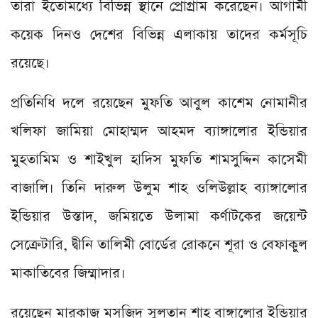
তারা ইতোমধ্যে বিভিন্ন স্থানে প্রোগ্রাম করেছেন। আগামী
কয়েক দিনও দেশের বিভিন্ন এলাকায় তাদের কর্মসূচি
রয়েছে।
প্রতিনিধি দলে রয়েছেন মুফতি আবুল কাশেম নোমানীর
খলিফা জামিয়া মোহাম্মদ আহমদ ব্যাঙ্গালোর ইন্ডিয়ার
মুহতামিম ও শাইখুল হাদিস মুফতি শামসুদ্দিন কাসেমী
বাজালি। তিনি দারুল উলুম শাহ ওলিউল্লাহ ব্যাঙ্গালোর
ইন্ডিয়ার উস্তাদ, জমিয়তে উলামা কর্ণাটকের জয়েন্ট
সেক্রেটারি, দ্বীনি তালিমী বোর্ডের রোকনে শূরা ও বেফাকুল
মাকাতিবের জিম্মাদার।
রয়েছেন মারকাজ মসজিদ সুলতান শাহ বাঙ্গালোর ইন্ডিয়ার