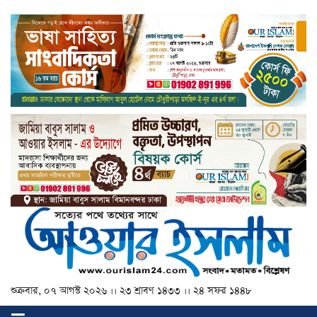
শুক্রবার, ০৭ আগস্ট ২০২৬ ।। ২৩ শ্রাবণ ১৪৩৩ ।। ২৪ সফর ১৪৪৮