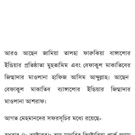
আরও আছেন জামিয়া তালহা ফারুকিয়া বাঙ্গালোর
ইন্ডিয়ার প্রতিষ্ঠাতা মুহতামিম এবং বেফাকুল মাকাতিবের
জিম্মাদার মাওলানা হাফিজ আসিম আব্দুল্লাহ। আছেন
বেফাকুল মাকাতিব ব্যাঙ্গালোর ইন্ডিয়ার জিম্মাদার
মাওলানা আশরাফ।
আগত মেহমানদের সফরসূচির মধ্যে রয়েছে-