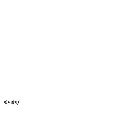
এমএম/