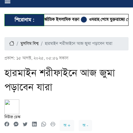
 আসছেন দুই আন্তর্জাতিক ইসলামিক বক্তা
শিরোনাম :
ওমরাহ শেষে যুক্তরাজ্যে পৌঁছেছেন মু
মুসলিম বিশ্ব
হারমাইন শরীফাইনে আজ জুমা পড়াবেন যারা
প্রকাশ:
১৫ আগস্ট, ২০২৫, ০৫:৫৬ সকাল
হারমাইন শরীফাইনে আজ জুমা
পড়াবেন যারা
নিউজ ডেস্ক
অ +
অ -