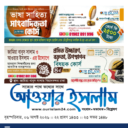
বৃহস্পতিবার, ০৬ আগস্ট ২০২৬ ।। ২২ শ্রাবণ ১৪৩৩ ।। ২৩ সফর ১৪৪৮