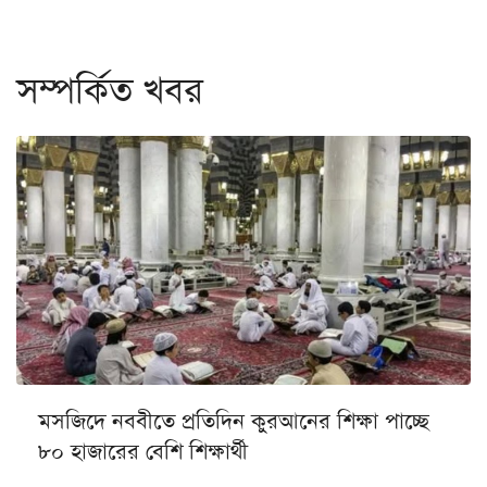
সম্পর্কিত খবর
মসজিদে নববীতে প্রতিদিন কুরআনের শিক্ষা পাচ্ছে
৮০ হাজারের বেশি শিক্ষার্থী