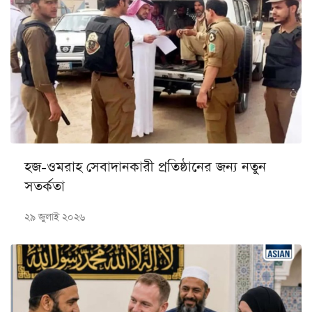
হজ-ওমরাহ সেবাদানকারী প্রতিষ্ঠানের জন্য নতুন
সতর্কতা
২৯ জুলাই ২০২৬