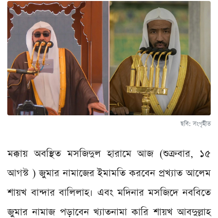
ছবি: সংগৃহীত
মক্কায় অবস্থিত মসজিদুল হারামে আজ (শুক্রবার, ১৫
আগস্ট ) জুমার নামাজের ইমামতি করবেন প্রখ্যাত আলেম
শায়খ বান্দার বালিলাহ। এবং মদিনার মসজিদে নববিতে
জুমার নামাজ পড়াবেন খ্যাতনামা কারি শায়খ আবদুল্লাহ