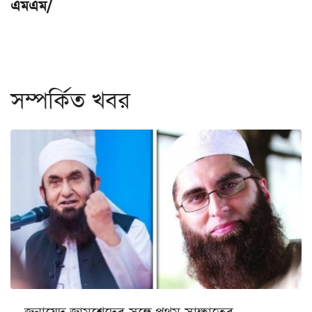
এমএম/
সম্পর্কিত খবর