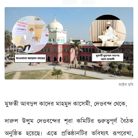
ফাইল ছবি
মুফতী আবদুল কাদের মাহমুদ কাসেমী, দেওবন্দ থেকে,
দারুল উলুম দেওবন্দের শূরা কমিটির গুরুত্বপূর্ণ বৈঠক
অনুষ্ঠিত হয়েছে। এতে প্রতিষ্ঠানটির ভবিষ্যৎ রূপরেখা,