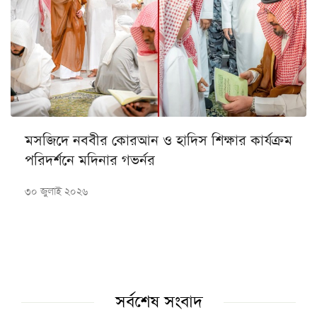
মসজিদে নববীর কোরআন ও হাদিস শিক্ষার কার্যক্রম
পরিদর্শনে মদিনার গভর্নর
৩০ জুলাই ২০২৬
সর্বশেষ সংবাদ