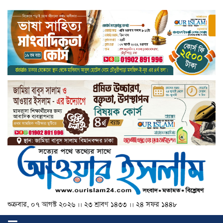
শুক্রবার, ০৭ আগস্ট ২০২৬ ।। ২৩ শ্রাবণ ১৪৩৩ ।। ২৪ সফর ১৪৪৮