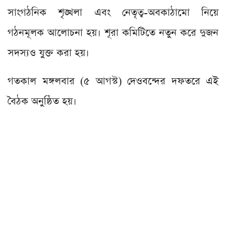
সাংগঠনিক শৃঙ্খলা এবং নেতৃত্ব-অবকাঠামো নিয়ে
গঠনমূলক আলোচনা হয়। শূরা কমিটিতে নতুন করে দুজন
সদস্যও যুক্ত করা হয়।
গতকাল মঙ্গলবার (৫ আগস্ট) দেওবন্দের দফতরে এই
বৈঠক অনুষ্ঠিত হয়।