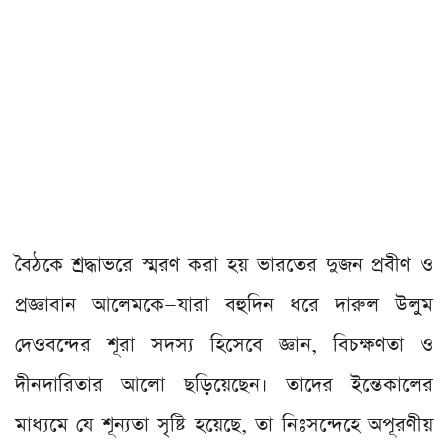
বৈঠকে শ্রদ্ধাভরে স্মরণ করা হয় ভারতের দুজন প্রবীণ ও
প্রজ্ঞাবান আলেমকে—যারা বহুদিন ধরে দারুল উলুম
দেওবন্দের শূরা সদস্য হিসেবে জ্ঞান, বিচক্ষণতা ও
দীনদারিতার আলো ছড়িয়েছেন। তাদের ইন্তেকালের
মাধ্যমে যে শূন্যতা সৃষ্টি হয়েছে, তা নিঃসন্দেহে অপূরণীয়