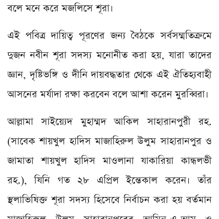
বলে মনে করে মজলিসে শূরা।
এই পবিত্র দায়িত্ব পূরণের জন্য বৈঠকে সর্বসম্মতিক্রমে
দুজন নবীন শূরা সদস্য মনোনীত করা হয়, যারা তাদের
জ্ঞান, দৃষ্টিভঙ্গি ও দীনি দায়বদ্ধতার থেকে এই ঐতিহ্যবাহী
আসনের মর্যাদা রক্ষা করবেন বলে আশা করেন মুরব্বিরা।
আল্লামা সাইয়্যেদ মুহাম্মদ আকিল সাহারানপুরী রহ.
(সাবেক শায়খুল হাদিস মাজাহিরুল উলুম সাহারানপুর ও
জামাতা শায়খুল হাদিস মাওলানা যাকারিয়া কান্ধলভী
রহ.), যিনি গত ২৮ এপ্রিল ইন্তেকাল করেন। তাঁর
স্থলাভিষিক্ত শূরা সদস্য হিসেবে নির্বাচন করা হয় বর্তমান