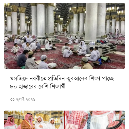
মসজিদে নববীতে প্রতিদিন কুরআনের শিক্ষা পাচ্ছে
৮০ হাজারের বেশি শিক্ষার্থী
৩১ জুলাই ২০২৬