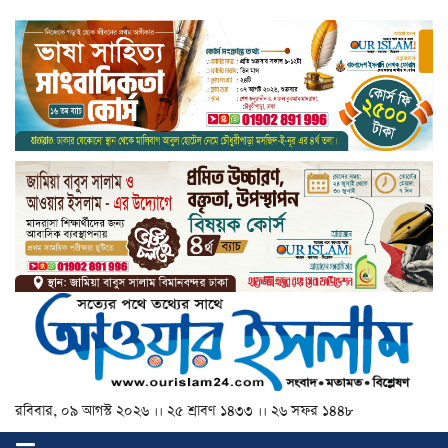
রবিবার, ০৯ আগস্ট ২০২৬ ।। ২৫ শ্রাবণ ১৪৩৩ ।। ২৬ সফর ১৪৪৮