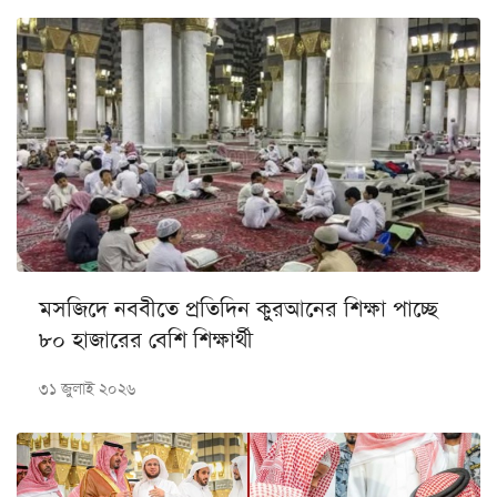
মসজিদে নববীতে প্রতিদিন কুরআনের শিক্ষা পাচ্ছে
৮০ হাজারের বেশি শিক্ষার্থী
৩১ জুলাই ২০২৬