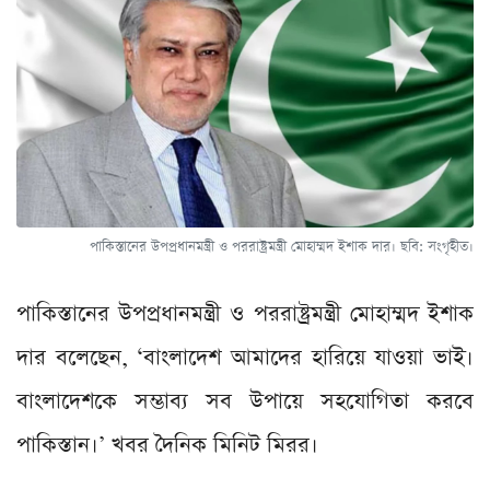
পাকিস্তানের উপপ্রধানমন্ত্রী ও পররাষ্ট্রমন্ত্রী মোহাম্মদ ইশাক দার। ছবি: সংগৃহীত।
পাকিস্তানের উপপ্রধানমন্ত্রী ও পররাষ্ট্রমন্ত্রী মোহাম্মদ ইশাক
দার বলেছেন, ‘বাংলাদেশ আমাদের হারিয়ে যাওয়া ভাই।
বাংলাদেশকে সম্ভাব্য সব উপায়ে সহযোগিতা করবে
পাকিস্তান।’ খবর দৈনিক মিনিট মিরর।