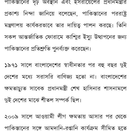
পাকিস্তানের দৃঢ় অবস্থান এবং ইসরায়েলের প্রধানমন্ত্রীর
প্রকাশ্য নিন্দা জানিয়ে বলেছেন, পাকিস্তানের পররাষ্ট্র
মন্ত্রণালয় কার্যকরভাবে তার দায়িত্ব পালন করছে। তিনি
সকল আন্তর্জাতিক ফোরামে কাশ্মির ইস্যু উত্থাপনের জন্য
পাকিস্তানের প্রতিশ্রুতি পুনর্ব্যক্ত করেছেন।
১৯৭১ সালে বাংলাদেশের স্বাধীনতার পর বহু বছর দুই
দেশের মধ্যে সরাসরি বাণিজ্য হতো না। বাংলাদেশের
ক্ষমতাচ্যুত সাবেক প্রধানমন্ত্রী শেখ হাসিনার শাসনামলে
দুই দেশের মাঝে শীতল সম্পর্ক ছিল।
২০০৯ সালে আওয়ামী লীগ ক্ষমতায় আসার পর থেকে
পাকিস্তানের সঙ্গে আমদানি-রপ্তানি কার্যক্রম সীমিত হতে