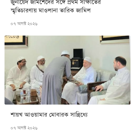
জুনায়েদ জামশেদের সঙ্গে প্রথম সাক্ষাতের
স্মৃতিচারণায় মাওলানা তারিক জামিল
০৭ আগস্ট ২০২৬
শায়খ আওয়ামার মোবারক সান্নিধ্যে
০৭ আগস্ট ২০২৬