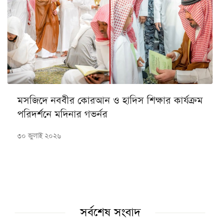
মসজিদে নববীর কোরআন ও হাদিস শিক্ষার কার্যক্রম
পরিদর্শনে মদিনার গভর্নর
৩০ জুলাই ২০২৬
সর্বশেষ সংবাদ