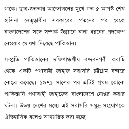
থাকে। ছাত্র-জনতার আন্দোলনের মুখে গত ৫ আগস্ট শেখ
হাসিনা নেতৃত্বাধীন সরকারের পতনের পর থেকে
বাংলাদেশের সঙ্গে সম্পর্ক উন্নয়নে নানা ধরনের পদক্ষেপ
নেওয়ার ঘোষণা দিয়েছে পাকিস্তান।
সম্প্রতি পাকিস্তানের দক্ষিণাঞ্চলীয় বন্দরনগরী করাচি
থেকে একটি পণ্যবাহী জাহাজ সরাসরি চট্টগ্রাম বন্দরে
নোঙর করেছে। ১৯৭১ সালের পর এটিই প্রথম কোনো
পাকিস্তানি পণ্যবাহী জাহাজের বাংলাদেশে নোঙর করার
ঘটনা। উভয় দেশের মধ্যে এই সরাসরি সমুদ্র সংযোগকে
ঐতিহাসিক বলেও আখ্যায়িত করা হচ্ছে।