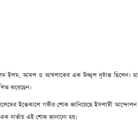
ম ইলম, আমল ও আখলাকের এক উজ্জ্বল দৃষ্টান্ত ছিলেন। হ
ালিত করেছেন।
 আলেমের ইন্তেকালে গভীর শোক জানিয়েছে ইসলামী আন্দোলন
এক বার্তায় এই শোক জানানো হয়।