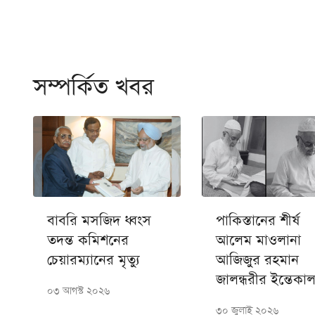
সম্পর্কিত খবর
বাবরি মসজিদ ধ্বংস
পাকিস্তানের শীর্ষ
তদন্ত কমিশনের
আলেম মাওলানা
চেয়ারম্যানের মৃত্যু
আজিজুর রহমান
জালন্ধরীর ইন্তেকা
০৩ আগস্ট ২০২৬
৩০ জুলাই ২০২৬