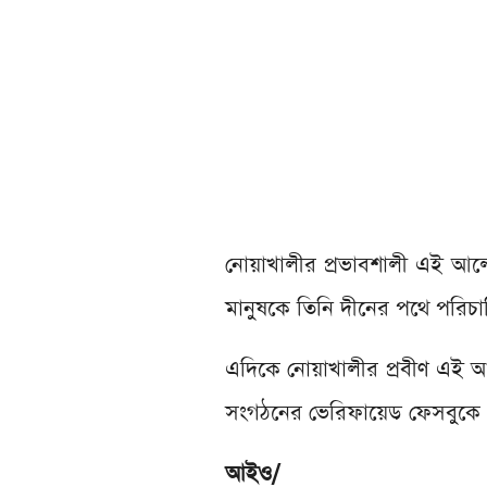
নোয়াখালীর প্রভাবশালী এই আলে
মানুষকে তিনি দীনের পথে পরিচ
এদিকে নোয়াখালীর প্রবীণ এই
সংগঠনের ভেরিফায়েড ফেসবুকে 
আইও/