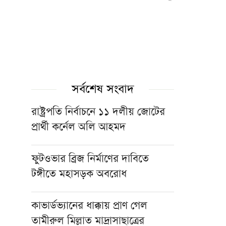
সর্বশেষ সংবাদ
রাষ্ট্রপতি নির্বাচনে ১১ দলীয় জোটের
প্রার্থী কর্নেল অলি আহমদ
ফুটওভার ব্রিজ নির্মাণের দাবিতে
টঙ্গীতে মহাসড়ক অবরোধ
কাভার্ডভ্যানের ধাক্কায় প্রাণ গেল
তামীরুল মিল্লাত মাদ্রাসাছাত্রের