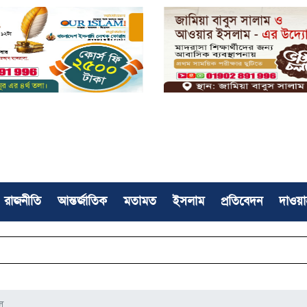
রাজনীতি
আন্তর্জাতিক
মতামত
ইসলাম
প্রতিবেদন
দাওয়া
রাষ্
ল