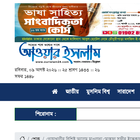
রবিবার, ০৯ আগস্ট ২০২৬ ।। ২৫ শ্রাবণ ১৪৩৩ ।। ২৬
সফর ১৪৪৮
জাতীয়
মুসলিম বিশ্ব
সারাদেশ
শিরোনাম :
শোক
নোয়াখালীর বিশিষ্ট আলেম মাওলানা মোস্তফা সুফীর ইন্তেকা