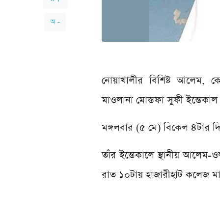
অ -
নোয়াখালীর বিশিষ্ট আলেম, ক
মাওলানা মোস্তফা সুফী ইন্তেকাল 
মঙ্গলবার (৫ মে) বিকেল ৪টার দি
তাঁর ইন্তেকালে স্থানীয় আলেম-
রাত ১০টায় হাজারীহাট কলেজ মাঠ