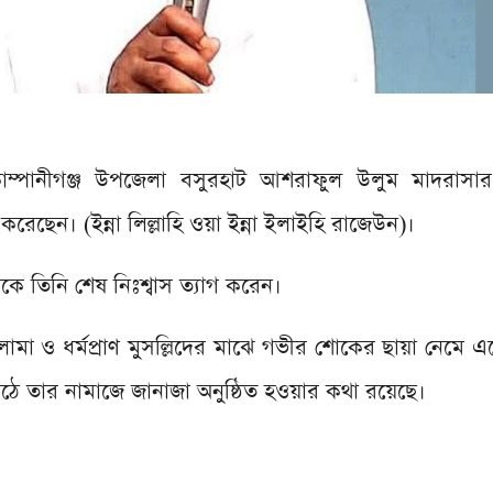
োম্পানীগঞ্জ উপজেলা বসুরহাট আশরাফুল উলুম মাদরাসার
করেছেন। (ইন্না লিল্লাহি ওয়া ইন্না ইলাইহি রাজেউন)।
কে তিনি শেষ নিঃশ্বাস ত্যাগ করেন।
ওলামা ও ধর্মপ্রাণ মুসল্লিদের মাঝে গভীর শোকের ছায়া নেমে
ে তার নামাজে জানাজা অনুষ্ঠিত হওয়ার কথা রয়েছে।