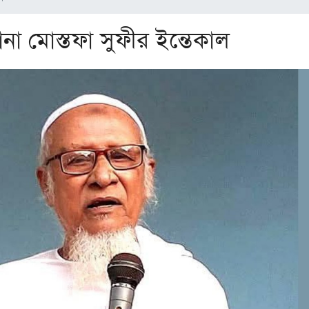
না মোস্তফা সুফীর ইন্তেকাল