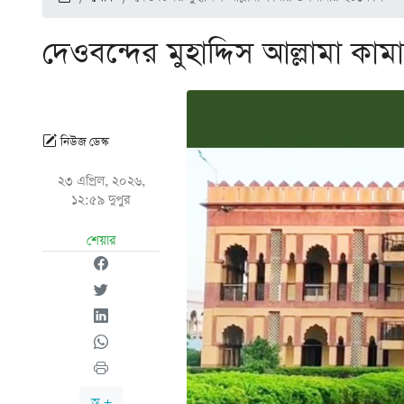
দেওবন্দের মুহাদ্দিস আল্লামা কা
নিউজ ডেস্ক
২৩ এপ্রিল, ২০২৬,
১২:৫৯ দুপুর
শেয়ার
অ +