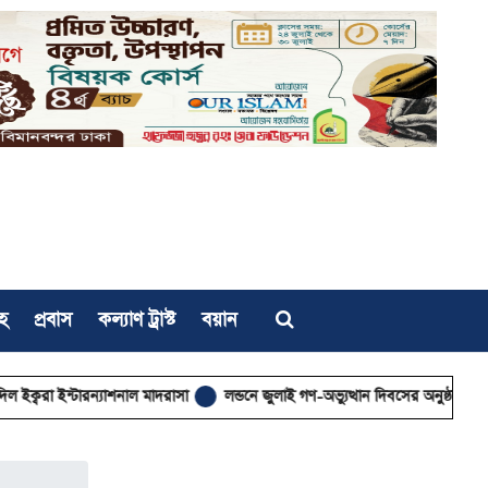
হ
প্রবাস
কল্যাণ ট্রাস্ট
বয়ান
 ইন্টারন্যাশনাল মাদরাসা
লন্ডনে জুলাই গণ-অভ্যুত্থান দিবসের অনুষ্ঠানে জমিয়ত নেত