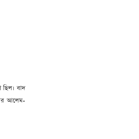
গ ছিল। বাদ
াজার আলেম-