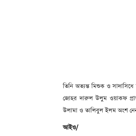
তিনি অত্যন্ত মিশুক ও সাদাসিধে
জোহর দারুল উলুম ওয়াকফ প্রাঙ
উলামা ও তালিবুল ইলম অংশ নে
আইও/