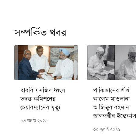
সম্পর্কিত খবর
বাবরি মসজিদ ধ্বংস
পাকিস্তানের শীর্ষ
তদন্ত কমিশনের
আলেম মাওলানা
চেয়ারম্যানের মৃত্যু
আজিজুর রহমান
জালন্ধরীর ইন্তেকা
০৩ আগস্ট ২০২৬
৩০ জুলাই ২০২৬