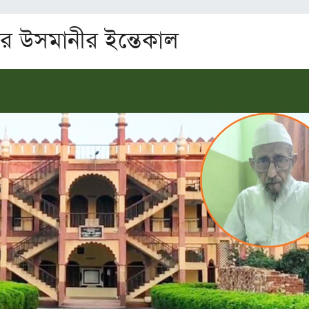
মার উসমানীর ইন্তেকাল