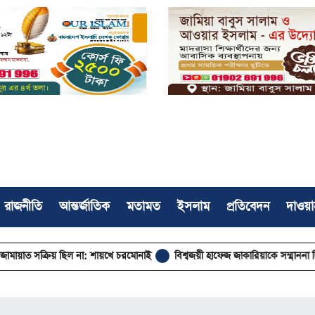
রাজনীতি
আন্তর্জাতিক
মতামত
ইসলাম
প্রতিবেদন
দাওয়া
ক্রিয় ছিল না: শায়খে চরমোনাই
বিশ্বজয়ী হাফেজ জাকারিয়াকে সম্মাননা দিল ইক্বরা