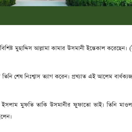
িষ্ট মুহাদ্দিস আল্লামা কামার উসমানী ইন্তেকাল করেছেন। (ইন্
তিনি শেষ নিঃশ্বাস ত্যাগ করেন। প্রখ্যাত এই আলেম বার্ধক্যজ
ল ইসলাম মুফতি তাকি উসমানীর ফুফাতো ভাই। তিনি মাওলা
িলেন।