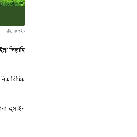
ছবি: সংগৃহিত
না লিল্লাহি
নিত বিভিন্ন
না হুসাইন