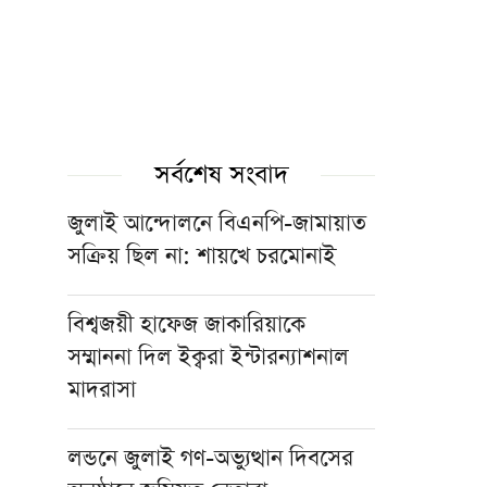
সর্বশেষ সংবাদ
জুলাই আন্দোলনে বিএনপি-জামায়াত
সক্রিয় ছিল না: শায়খে চরমোনাই
বিশ্বজয়ী হাফেজ জাকারিয়াকে
সম্মাননা দিল ইক্বরা ইন্টারন্যাশনাল
মাদরাসা
লন্ডনে জুলাই গণ-অভ্যুত্থান দিবসের