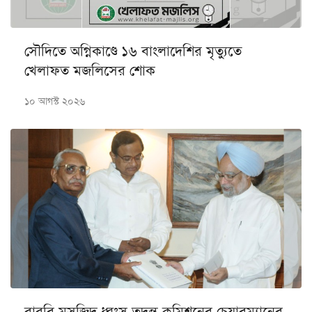
সৌদিতে অগ্নিকাণ্ডে ১৬ বাংলাদেশির মৃত্যুতে
খেলাফত মজলিসের শোক
১০ আগস্ট ২০২৬