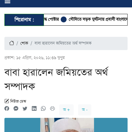
রণবিধি চূড়ান্ত: নিষিদ্ধ পোস্টার
শিরোনাম :
সৌদিতে সড়ক দুর্ঘটনায় প্রবাসী বাংলাদেশির মৃত্যু
শোক
বাবা হারালেন জমিয়তের অর্থ সম্পাদক
প্রকাশ:
১৫ এপ্রিল, ২০২৬, ১১:৩৯ দুপুর
বাবা হারালেন জমিয়তের অর্থ
সম্পাদক
নিউজ ডেস্ক
অ +
অ -