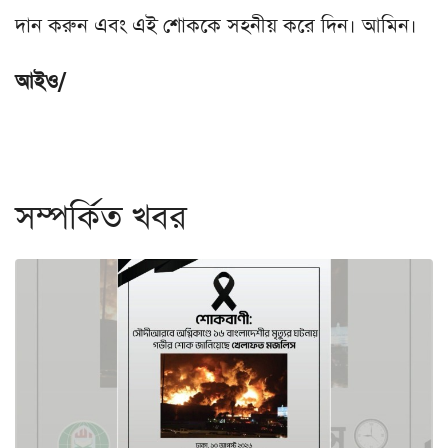
দান করুন এবং এই শোককে সহনীয় করে দিন। আমিন।
আইও/
সম্পর্কিত খবর