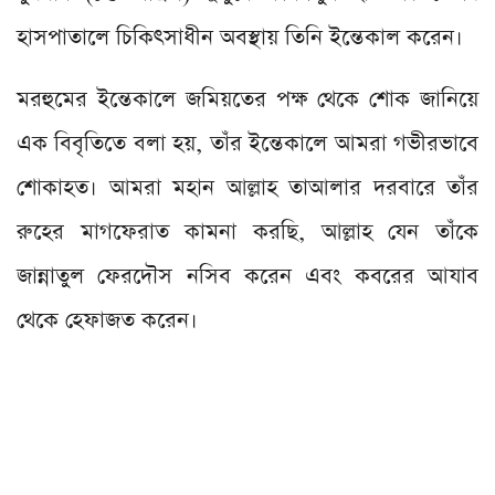
হাসপাতালে চিকিৎসাধীন অবস্থায় তিনি ইন্তেকাল করেন।
মরহুমের ইন্তেকালে জমিয়তের পক্ষ থেকে শোক জানিয়ে
এক বিবৃতিতে বলা হয়, তাঁর ইন্তেকালে আমরা গভীরভাবে
শোকাহত। আমরা মহান আল্লাহ তাআলার দরবারে তাঁর
রুহের মাগফেরাত কামনা করছি, আল্লাহ যেন তাঁকে
জান্নাতুল ফেরদৌস নসিব করেন এবং কবরের আযাব
থেকে হেফাজত করেন।