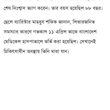
শেষ নিঃশ্বাস ত্যাগ করেন। তার বয়স হয়েছিল ৮৮ বছর।
ছেলে ব্যারিস্টার মাহবুব শফিক জানান, লিভারজনিত
সমস্যার কারণে গতকাল ১১ এপ্রিল তাকে বাংলাদেশ
মেডিকেল হাসপাতালে ভর্তি করা হয়েছিল। সেখানেই
চিকিৎসাধীন অবস্থায় তিনি মারা যান।