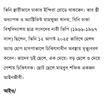
তিনি স্থায়ীভাবে ঢাকার ইন্দিরা রোডে থাকতেন। তার স্ত্রী
অধ্যাপক ও অ্যাক্টিভিস্ট মাহফুজা খানম, যিনি ঢাকা
বিশ্ববিদ্যালয় ছাত্র সংসদের নারী ভিপি (১৯৬৬-১৯৬৭
সাল) ছিলেন, তিনি ১২ আগস্ট ২০২৫ তারিখে হেলথ
অ্যান্ড হোপ হাসপাতালে চিকিৎসাধীন অবস্থায় মৃত্যুবরণ
করেন। তাদের দুই ছেলে, এক মেয়ে। বড় ছেলে ও মেয়ে
পেশায় চিকিৎসক। ছোট ছেলে মাহবুব শফিক একজন
আইনজীবী।
আইও/