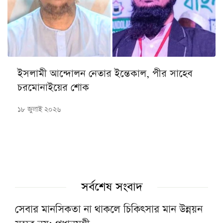
ইসলামী আন্দোলন নেতার ইন্তেকাল, পীর সাহেব
চরমোনাইয়ের শোক
১৮ জুলাই ২০২৬
সর্বশেষ সংবাদ
সেবার মানসিকতা না থাকলে চিকিৎসার মান উন্নয়ন