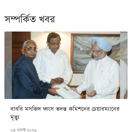
সম্পর্কিত খবর
বাবরি মসজিদ ধ্বংস তদন্ত কমিশনের চেয়ারম্যানের
মৃত্যু
০৩ আগস্ট ২০২৬