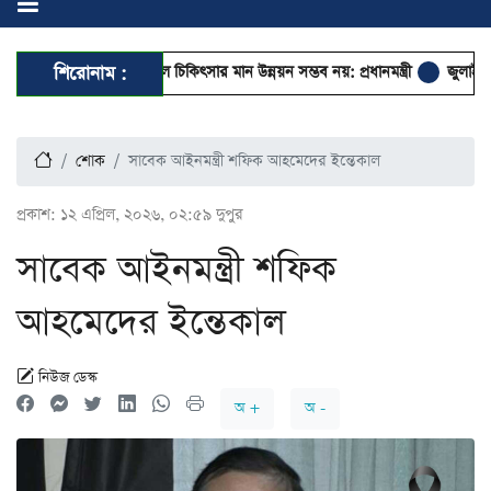
ানসিকতা না থাকলে চিকিৎসার মান উন্নয়ন সম্ভব নয়: প্রধানমন্ত্রী
শিরোনাম :
জুলাই গণঅভ্যুত্থা
শোক
সাবেক আইনমন্ত্রী শফিক আহমেদের ইন্তেকাল
প্রকাশ:
১২ এপ্রিল, ২০২৬, ০২:৫৯ দুপুর
সাবেক আইনমন্ত্রী শফিক
আহমেদের ইন্তেকাল
নিউজ ডেস্ক
অ +
অ -