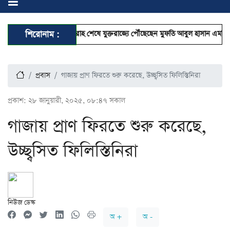
িক বক্তা
শিরোনাম :
ওমরাহ শেষে যুক্তরাজ্যে পৌঁছেছেন মুফতি আবুল হাসান এমপি
হজ নি
প্রবাস
গাজায় প্রাণ ফিরতে শুরু করেছে, উচ্ছ্বসিত ফিলিস্তিনিরা
প্রকাশ:
২৮ জানুয়ারী, ২০২৫, ০৮:৪৭ সকাল
গাজায় প্রাণ ফিরতে শুরু করেছে,
উচ্ছ্বসিত ফিলিস্তিনিরা
নিউজ ডেস্ক
অ +
অ -