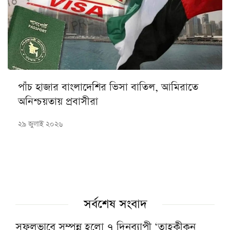
পাঁচ হাজার বাংলাদেশির ভিসা বাতিল, আমিরাতে
অনিশ্চয়তায় প্রবাসীরা
২৯ জুলাই ২০২৬
সর্বশেষ সংবাদ
সফলভাবে সম্পন্ন হলো ৭ দিনব্যাপী ‘তাহকীকুন