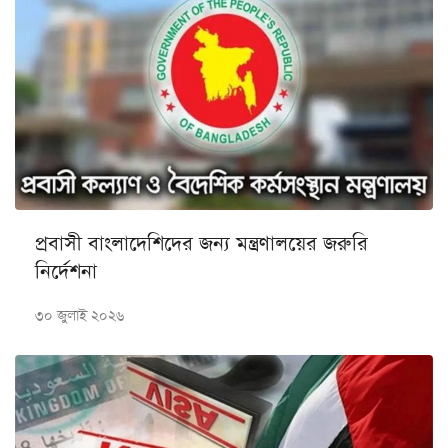
প্রবাসী বাংলাদেশিদের জন্য মন্ত্রণালয়ের জরুরি
নির্দেশনা
৩০ জুলাই ২০২৬