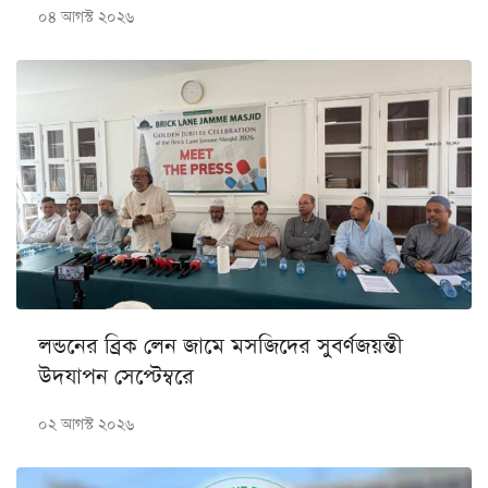
০৪ আগস্ট ২০২৬
লন্ডনের ব্রিক লেন জামে মসজিদের সুবর্ণজয়ন্তী
উদযাপন সেপ্টেম্বরে
০২ আগস্ট ২০২৬