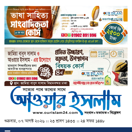
শুক্রবার, ০৭ আগস্ট ২০২৬ ।। ২৩ শ্রাবণ ১৪৩৩ ।। ২৪ সফর ১৪৪৮