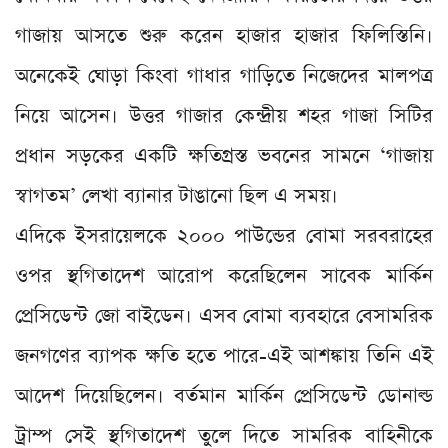
গাজায় আসতে শুরু করেন হাজার হাজার ফিলিস্তিনি।
অনেকেই ঘোড়া কিংবা গাধার গাড়িতে নিজেদের মালপত্র
নিয়ে আসেন। উত্তর গাজার কেন্দ্রীয় শহর গাজা সিটির
প্রধান সড়কের একটি ক্ষতিগ্রস্ত ভবনের সামনে ‘গাজায়
স্বাগতম’ লেখা ব্যানার টাঙানো ছিল এ সময়।
এদিকে ইসরায়েলকে ২০০০ পাউন্ডের বোমা সরবরাহের
ওপর স্থগিতাদেশ আরোপ করেছিলেন সাবেক মার্কিন
প্রেসিডেন্ট জো বাইডেন। এসব বোমা ব্যবহারে বেসামরিক
জনগণের ব্যাপক ক্ষতি হতে পারে-এই আশঙ্কায় তিনি এই
আদেশ দিয়েছিলেন। বর্তমান মার্কিন প্রেসিডেন্ট ডোনাল্ড
ট্রাম্প সেই স্থগিতাদেশ তুলে দিতে সামরিক বাহিনীকে