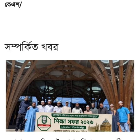
কেএল/
সম্পর্কিত খবর