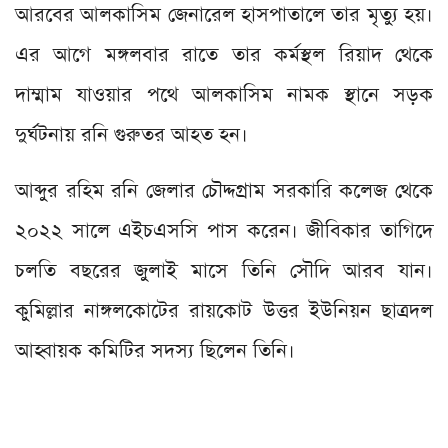
আরবের আলকাসিম জেনারেল হাসপাতালে তার মৃত্যু হয়।
এর আগে মঙ্গলবার রাতে তার কর্মস্থল রিয়াদ থেকে
দাম্মাম যাওয়ার পথে আলকাসিম নামক স্থানে সড়ক
দুর্ঘটনায় রনি গুরুতর আহত হন।
আব্দুর রহিম রনি জেলার চৌদ্দগ্রাম সরকারি কলেজ থেকে
২০২২ সালে এইচএসসি পাস করেন। জীবিকার তাগিদে
চলতি বছরের জুলাই মাসে তিনি সৌদি আরব যান।
কুমিল্লার নাঙ্গলকোটের রায়কোট উত্তর ইউনিয়ন ছাত্রদল
আহ্বায়ক কমিটির সদস্য ছিলেন তিনি।