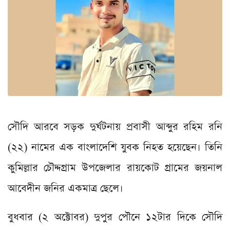
সৌদি আরবে সড়ক দুর্ঘটনায় প্রবাসী আব্দুর রহিম রনি
(২২) নামের এক বাংলাদেশি যুবক নিহত হয়েছেন। তিনি
কুমিল্লার চৌদ্দগ্রাম উপজেলার রায়কোট গ্রামের জয়নাল
আবেদীন জনির একমাত্র ছেলে।
বুধবার (২ অক্টোবর) দুপুর পৌনে ১২টার দিকে সৌদি