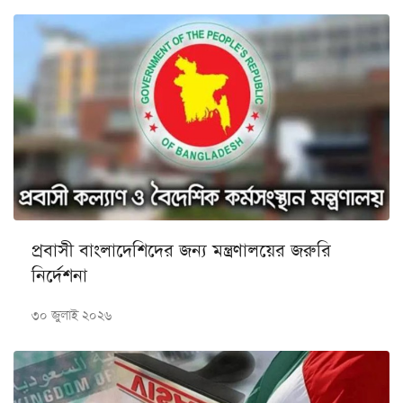
প্রবাসী বাংলাদেশিদের জন্য মন্ত্রণালয়ের জরুরি
নির্দেশনা
৩০ জুলাই ২০২৬