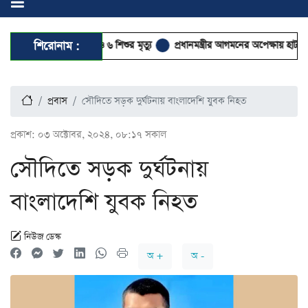
 হাম উপসর্গে আরও ৬ শিশুর মৃত্যু
শিরোনাম :
প্রধানমন্ত্রীর আগমনের অপেক্ষায় হাটহাজারী ম
প্রবাস
সৌদিতে সড়ক দুর্ঘটনায় বাংলাদেশি যুবক নিহত
প্রকাশ:
০৩ অক্টোবর, ২০২৪, ০৮:১৭ সকাল
সৌদিতে সড়ক দুর্ঘটনায়
বাংলাদেশি যুবক নিহত
নিউজ ডেস্ক
অ +
অ -