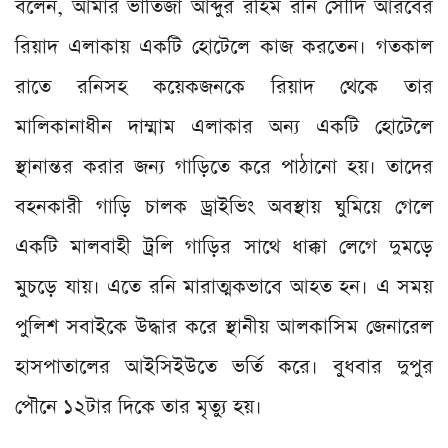
বলেন, আমার ভাতিজা আব্দুর রহিম রনি সৌদি আরবের
রিয়াদ এলাকায় একটি হোটেলে কাজ করতেন। গতকাল
রাতে রনিসহ কয়েকজনকে রিয়াদ থেকে তার
মালিকানাধীন দাম্মাম এলাকার অন্য একটি হোটেলে
স্থানান্তর করার জন্য গাড়িতে করে পাঠানো হয়। তাদের
বহনকারী গাড়ি চালক ড্রাইভিং অবস্থায় ঘুমিয়ে গেলে
একটি মালবাহী ট্রলি গাড়ির সাথে ধাক্কা লেগে দুমড়ে
মুচড়ে যায়। এতে রনি মারাত্মকভাবে আহত হন। এ সময়
পুলিশ সবাইকে উদ্ধার করে স্থানীয় আলকাসিম জেনারেল
হাসপাতালের আইসিইউতে ভর্তি করে। বুধবার দুপুর
পৌনে ১২টার দিকে তার মৃত্যু হয়।