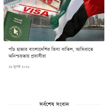
পাঁচ হাজার বাংলাদেশির ভিসা বাতিল, আমিরাতে
অনিশ্চয়তায় প্রবাসীরা
২৯ জুলাই ২০২৬
সর্বশেষ সংবাদ