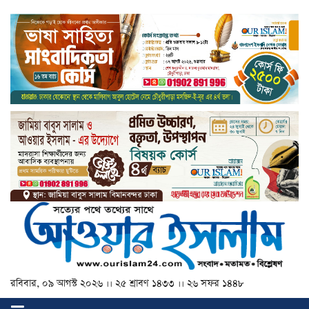
রবিবার, ০৯ আগস্ট ২০২৬ ।। ২৫ শ্রাবণ ১৪৩৩ ।। ২৬ সফর ১৪৪৮