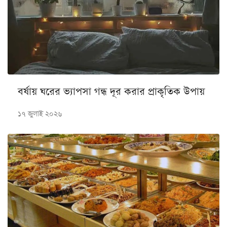
বর্ষায় ঘরের ভ্যাপসা গন্ধ দূর করার প্রাকৃতিক উপায়
১৭ জুলাই ২০২৬