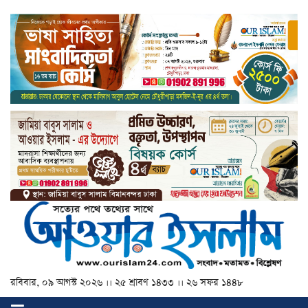
রবিবার, ০৯ আগস্ট ২০২৬ ।। ২৫ শ্রাবণ ১৪৩৩ ।। ২৬ সফর ১৪৪৮