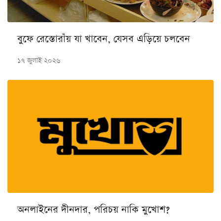
বুফে রেস্তোরাঁয় যা খাবেন, যেসব এড়িয়ে চলবেন
১৭ জুলাই ২০২৬
অনলাইনের দীনদার, পরিচয় নাকি মুখোশ?