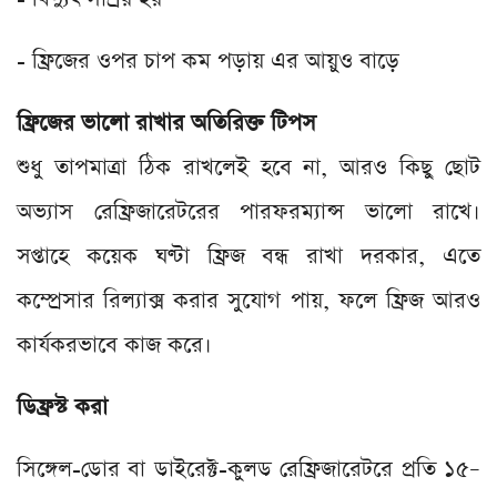
- ফ্রিজের ওপর চাপ কম পড়ায় এর আয়ুও বাড়ে
ফ্রিজের ভালো রাখার অতিরিক্ত টিপস
শুধু তাপমাত্রা ঠিক রাখলেই হবে না, আরও কিছু ছোট
অভ্যাস রেফ্রিজারেটরের পারফরম্যান্স ভালো রাখে।
সপ্তাহে কয়েক ঘণ্টা ফ্রিজ বন্ধ রাখা দরকার, এতে
কম্প্রেসার রিল্যাক্স করার সুযোগ পায়, ফলে ফ্রিজ আরও
কার্যকরভাবে কাজ করে।
ডিফ্রস্ট করা
সিঙ্গেল-ডোর বা ডাইরেক্ট-কুলড রেফ্রিজারেটরে প্রতি ১৫–