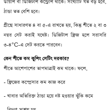
ডায়াল বা ডিজিটাল কন্ট্রোল থাকে। সংখ্যাটি যত বড় হবে,
ঠান্ডা তত বেশি হবে।
গ্রীষ্মে সাধারণত ৪ বা ৫-এ রাখতে হয়, কিন্তু শীতে ২ বা ৩
নম্বর সেট করাই যথেষ্ট। ডিজিটাল ফ্রিজ হলে সরাসরি
৩-৪°C-এ সেট করতে পারবেন।
কেন শীতে কম কুলিং সেটিং দরকার?
শীতে আশেপাশের তাপমাত্রাই কম থাকে। ফলে,
- ফ্রিজের কম্প্রেসার কম কাজ করে
- খাবার অতিরিক্ত ঠান্ডা হয়ে নষ্ট হওয়ার ঝুঁকি কমে
- বিদ্যুৎ সাশ্রয় হয়