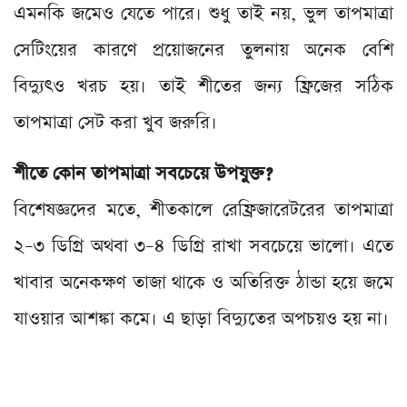
এমনকি জমেও যেতে পারে। শুধু তাই নয়, ভুল তাপমাত্রা
সেটিংয়ের কারণে প্রয়োজনের তুলনায় অনেক বেশি
বিদ্যুৎও খরচ হয়। তাই শীতের জন্য ফ্রিজের সঠিক
তাপমাত্রা সেট করা খুব জরুরি।
শীতে কোন তাপমাত্রা সবচেয়ে উপযুক্ত?
বিশেষজ্ঞদের মতে, শীতকালে রেফ্রিজারেটরের তাপমাত্রা
২–৩ ডিগ্রি অথবা ৩–৪ ডিগ্রি রাখা সবচেয়ে ভালো। এতে
খাবার অনেকক্ষণ তাজা থাকে ও অতিরিক্ত ঠান্ডা হয়ে জমে
যাওয়ার আশঙ্কা কমে। এ ছাড়া বিদ্যুতের অপচয়ও হয় না।