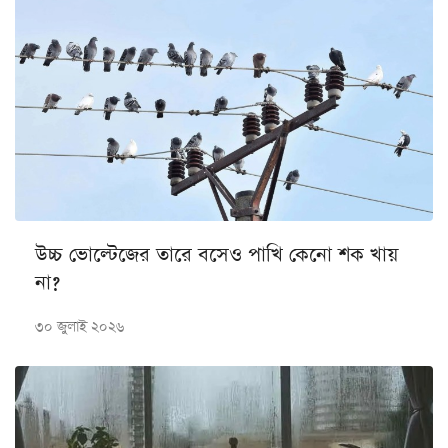
উচ্চ ভোল্টেজের তারে বসেও পাখি কেনো শক খায়
না?
৩০ জুলাই ২০২৬