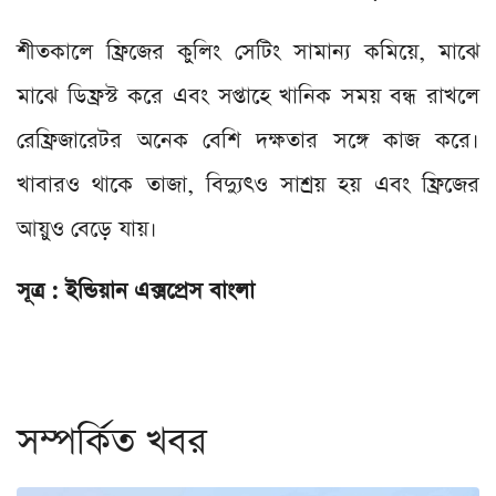
শীতকালে ফ্রিজের কুলিং সেটিং সামান্য কমিয়ে, মাঝে
মাঝে ডিফ্রস্ট করে এবং সপ্তাহে খানিক সময় বন্ধ রাখলে
রেফ্রিজারেটর অনেক বেশি দক্ষতার সঙ্গে কাজ করে।
খাবারও থাকে তাজা, বিদ্যুৎও সাশ্রয় হয় এবং ফ্রিজের
আয়ুও বেড়ে যায়।
সূত্র : ইন্ডিয়ান এক্সপ্রেস বাংলা
সম্পর্কিত খবর