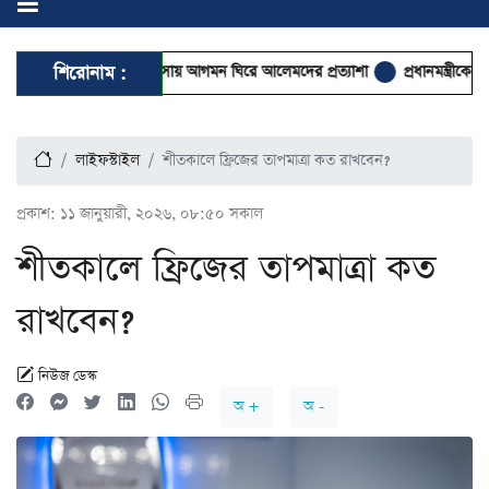
্রীর হাটহাজারী মাদরাসায় আগমন ঘিরে আলেমদের প্রত্যাশা
শিরোনাম :
প্রধানমন্ত্রীকে বরণে প্রস্ত
লাইফস্টাইল
শীতকালে ফ্রিজের তাপমাত্রা কত রাখবেন?
প্রকাশ:
১১ জানুয়ারী, ২০২৬, ০৮:৫০ সকাল
শীতকালে ফ্রিজের তাপমাত্রা কত
রাখবেন?
নিউজ ডেস্ক
অ +
অ -