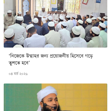
‘নিজেকে উম্মাহর জন্য প্রয়োজনীয় হিসেবে গড়ে
তুলতে হবে’
০৪ মার্চ ২০২৬