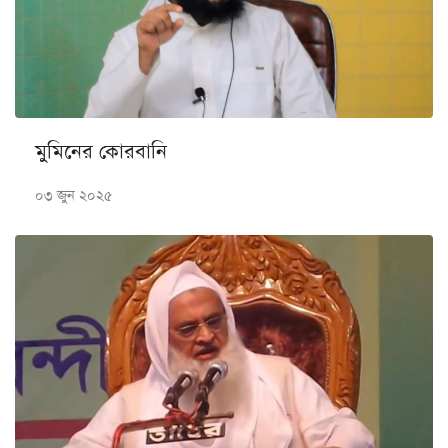
মুমিনের কোরবানি
০৩ জুন ২০২৫