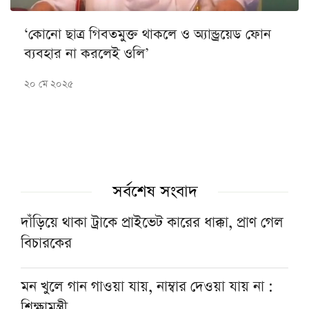
‘কোনো ছাত্র গিবতমুক্ত থাকলে ও অ্যান্ড্রয়েড ফোন
ব্যবহার না করলেই ওলি’
২০ মে ২০২৫
সর্বশেষ সংবাদ
দাঁড়িয়ে থাকা ট্রাকে প্রাইভেট কারের ধাক্কা, প্রাণ গেল
বিচারকের
মন খুলে গান গাওয়া যায়, নাম্বার দেওয়া যায় না :
শিক্ষামন্ত্রী