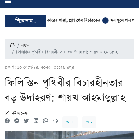
াকা ট্রাকে প্রাইভেট কারের ধাক্কা, প্রাণ গেল বিচারকের
শিরোনাম :
মন খুলে গান গাওয়া যায়, নাম্বা
বয়ান
ফিলিস্তিন পৃথিবীর বিচারহীনতার বড় উদাহরণ: শায়খ আহমাদুল্লাহ
প্রকাশ:
১০ সেপ্টেম্বর, ২০২৫, ০১:২৯ দুপুর
ফিলিস্তিন পৃথিবীর বিচারহীনতার
বড় উদাহরণ: শায়খ আহমাদুল্লাহ
নিউজ ডেস্ক
অ +
অ -