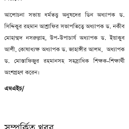
আলোচনা সভায় ধর্মতত্ত্ব অনুষদের ডিন অধ্যাপক ড.
সিদ্দিকুর রহমান আশ্রাফির সভাপতিত্বে অধ্যাপক ড. নকীব
মোহাম্মদ নসরুল্লাহ, উপ-উপাচার্য অধ্যাপক ড. ইয়াকুব
আলী, কোষাধ্যক্ষ অধ্যাপক ড. জাহাঙ্গীর আলম, অধ্যাপক
ড. মোস্তাফিজুর রহমানসহ সহস্রাধিক শিক্ষক-শিক্ষার্থী
অংশগ্রহণ করেন।
এমএইচ/
সম্পর্কিত খবর