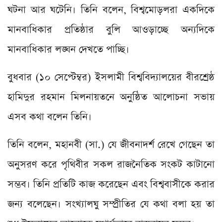
ঘটনা আর ঘটেনি। তিনি বলেন, বিশ্বমোড়লরা একদিকে
মানবাধিকার প্রতিষ্ঠার বুলি আওড়াচ্ছে অন্যদিকে
মানবাধিকার লঙ্ঘন দেখতে পাচ্ছি।
বুধবার (১০ সেপ্টেম্বর) ইসলামী বিশ্ববিদ্যালয়ের বীরশ্রেষ্ঠ
হামিদুর রহমান মিলনায়তনে অনুষ্ঠিত আলোচনা সভায়
এসব কথা বলেন তিনি।
তিনি বলেন, মহানবী (সা.) যে জীবনাদর্শ রেখে গেছেন তা
অনুসরণ করে পৃথিবীর সকল রাজনৈতিক সংকট কাটানো
সম্ভব। তিনি প্রতিটি কাজ করেছেন এবং বিশ্ববাসীকে করার
জন্য বলেছেন। সংখ্যালঘু সম্প্রীতির যে কথা বলা হয় তা