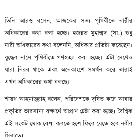
তিনি আরও বলেন, আজকের সভ্য পৃথিবীতে নারীর
অধিকারের কথা বলা হচ্ছে। হজরত মুহাম্মদ (সা.) শুধু
নারী অধিকারের কথা বলেননি, অধিকার প্রতিষ্ঠা করেছেন।
যুদ্ধের নামে পৃথিবীতে গণহত্যা করা হচ্ছে। এটা দেখেও
যারা নিরব থাকে এবং অনেকাংশে সমর্থন করে তারাই
এখন অধিকারের কথা বলছে।
শায়খ আহমাদুল্লাহ বলেন, পরিবেশকে দূষিত করে আবার
প্রকৃতির ভারসাম্য রক্ষার্থে আপ্রাণ চেষ্টা করা হচ্ছে। বৈশ্বিক
এই সংকট মোকাবেলা করতে হলে ফিরে যেতে হবে নবীর
সিরাতে।