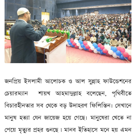
জনপ্রিয় ইসলামী আলোচক ও আল সুন্নাহ ফাউন্ডেশনের
চেয়ারম্যান শায়খ আহমাদুল্লাহ বলেছেন, পৃথিবীতে
বিচারহীনতার সব থেকে বড় উদাহরণ ফিলিস্তিন। সেখানে
মানুষ হত্যা যেন জায়েজ হয়ে গেছে। মানুষেরা খেতে না
পেয়ে মৃত্যুর প্রহর গুনছে ৷ মানব ইতিহাসে মনে হয় এমন