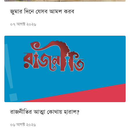
জুমার দিনে যেসব আমল করব
০৭ আগস্ট ২০২৬
রাজনীতির আত্মা কোথায় হারাল?
০৬ আগস্ট ২০২৬