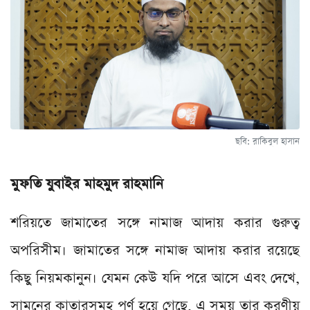
ছবি: রাকিবুল হাসান
মুফতি যুবাইর মাহমুদ রাহমানি
শরিয়তে জামাতের সঙ্গে নামাজ আদায় করার গুরুত্ব
অপরিসীম। জামাতের সঙ্গে নামাজ আদায় করার রয়েছে
কিছু নিয়মকানুন। যেমন কেউ যদি পরে আসে এবং দেখে,
সামনের কাতারসমূহ পূর্ণ হয়ে গেছে, এ সময় তার করণীয়