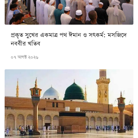
প্রকৃত সুখের একমাত্র পথ ঈমান ও সৎকর্ম: মসজিদে
নববীর খতিব
০৭ আগস্ট ২০২৬