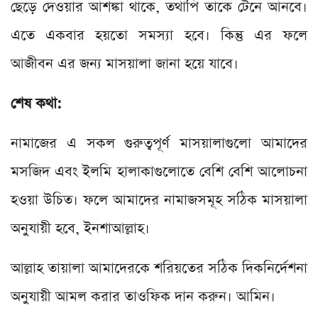
ছেড়ে দেওয়ার আশঙ্কা থাকে, তথাপি তাকে টেনে আনবে।
এতে একবার হয়তো সমস্যা হবে। কিন্তু এর ফলে
আজীবন এর জন্য মাসয়ালা জানা হয়ে যাবে।
শেষ কথা:
নামাজের এ সকল গুরুত্বপূর্ণ মাসয়ালাগুলো আমাদের
মসজিদ এবং ইলমি হালাকাগুলোতে বেশি বেশি আলোচনা
হওয়া উচিত। ফলে আমাদের নামাজসমূহ সঠিক মাসয়ালা
অনুযায়ী হবে, ইনশাআল্লাহ।
আল্লাহ তায়ালা আমাদেরকে শরিয়তের সঠিক দিকনির্দেশনা
অনুযায়ী আমল করার তাওফিক দান করুন। আমিন।