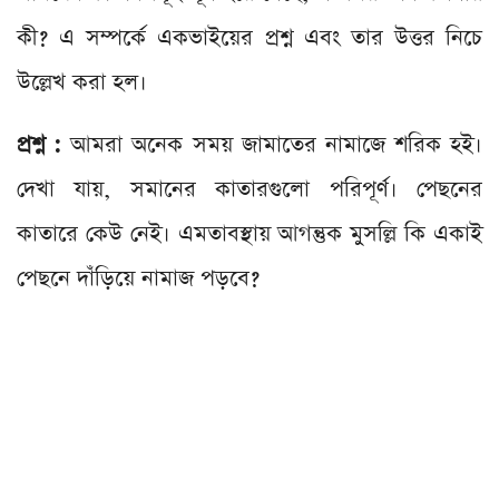
কী? এ সম্পর্কে একভাইয়ের প্রশ্ন এবং তার উত্তর নিচে
উল্লেখ করা হল।
প্রশ্ন :
আমরা অনেক সময় জামাতের নামাজে শরিক হই।
দেখা যায়, সমানের কাতারগুলো পরিপূর্ণ। পেছনের
কাতারে কেউ নেই। এমতাবস্থায় আগন্তুক মুসল্লি কি একাই
পেছনে দাঁড়িয়ে নামাজ পড়বে?