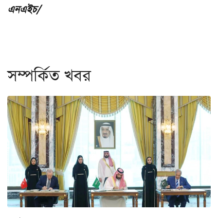
এনএইচ/
সম্পর্কিত খবর