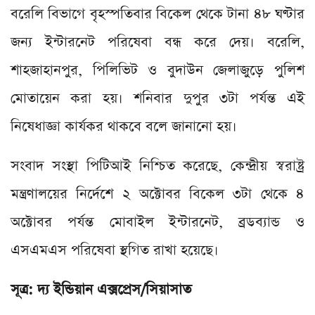
বরেলি বিভাগে বৃহস্পতিবার বিকেল থেকে টানা ৪৮ ঘণ্টার
জন্য ইন্টারনেট পরিষেবা বন্ধ করে দেয়। বরেলি,
শাহজাহানপুর, পিলিভিট ও বুদাউন জেলাজুড়ে পুলিশ
মোতায়েন করা হয়। শনিবার দুপুর ৩টা পর্যন্ত এই
নিষেধাজ্ঞা কার্যকর থাকবে বলে জানানো হয়।
সংবাদ সংস্থা পিটিআই নিশ্চিত করেছে, কেন্দ্রীয় স্বরাষ্ট্র
মন্ত্রণালয়ের নির্দেশে ২ অক্টোবর বিকেল ৩টা থেকে ৪
অক্টোবর পর্যন্ত মোবাইল ইন্টারনেট, ব্রডব্যান্ড ও
এসএমএস পরিষেবা স্থগিত রাখা হয়েছে।
সূত্র: দ্য ইন্ডিয়ান এক্সপ্রেস/সিয়াসাত