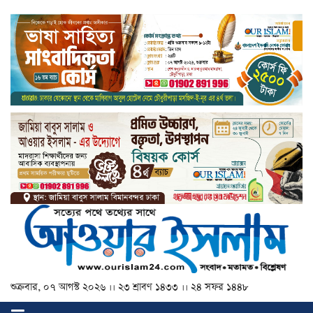
শুক্রবার, ০৭ আগস্ট ২০২৬ ।। ২৩ শ্রাবণ ১৪৩৩ ।। ২৪ সফর ১৪৪৮