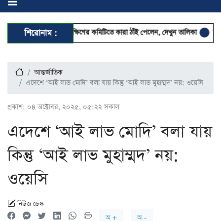
ঢাকা মহানগর দক্ষিণের কমিটিতে কারা ঠাঁই পেলেন, দেখুন তালিকা
শিরোনাম :
ছুটিতেও স্মার্
আন্তর্জাতিক
এদেশে ‘আই লাভ মোদি’ বলা যায় কিন্তু ‘আই লাভ মুহাম্মদ’ নয়: ওয়েসি
প্রকাশ:
০৪ অক্টোবর, ২০২৫, ০৫:২২ সকাল
এদেশে ‘আই লাভ মোদি’ বলা যায়
কিন্তু ‘আই লাভ মুহাম্মদ’ নয়:
ওয়েসি
নিউজ ডেস্ক
অ +
অ -