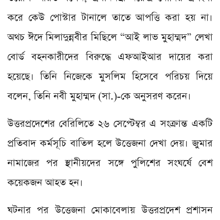
করে কেউ পোস্টার টানালে তাতে আপত্তি করা হয় না।
অথচ ঈদে মিলাদুন্নবীর মিছিলে “আই লাভ মুহাম্মদ” লেখা
বোর্ড বহনকারীদের বিরুদ্ধে এফআইআর দায়ের করা
হয়েছে। তিনি নিজেকে মুসলিম হিসেবে পরিচয় দিয়ে
বলেন, তিনি নবী মুহাম্মদ (সা.)-কে অনুসরণ করেন।
উত্তরপ্রদেশের বেরিলিতে ২৬ সেপ্টেম্বর এ সংক্রান্ত একটি
প্রতিবাদ কর্মসূচি বাতিল হলে উত্তেজনা দেখা দেয়। জুমার
নামাজের পর স্থানীয়দের সঙ্গে পুলিশের সংঘর্ষে বেশ
কয়েকজন আহত হন।
ঘটনার পর উত্তেজনা মোকাবেলায় উত্তরপ্রদেশ প্রশাসন