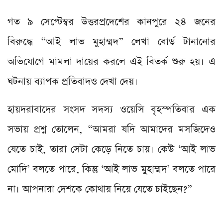
গত ৯ সেপ্টেম্বর উত্তরপ্রদেশের কানপুরে ২৪ জনের
বিরুদ্ধে “আই লাভ মুহাম্মদ” লেখা বোর্ড টানানোর
অভিযোগে মামলা দায়ের করলে এই বিতর্ক শুরু হয়। এ
ঘটনায় ব্যাপক প্রতিবাদও দেখা দেয়।
হায়দরাবাদের সংসদ সদস্য ওয়েসি বৃহস্পতিবার এক
সভায় প্রশ্ন তোলেন, “আমরা যদি আমাদের মসজিদেও
যেতে চাই, তারা সেটা কেড়ে নিতে চায়। কেউ ‘আই লাভ
মোদি’ বলতে পারে, কিন্তু ‘আই লাভ মুহাম্মদ’ বলতে পারে
না। আপনারা দেশকে কোথায় নিয়ে যেতে চাইছেন?”