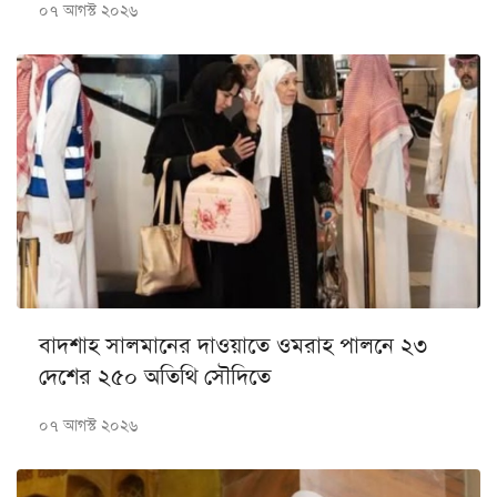
০৭ আগস্ট ২০২৬
বাদশাহ সালমানের দাওয়াতে ওমরাহ পালনে ২৩
দেশের ২৫০ অতিথি সৌদিতে
০৭ আগস্ট ২০২৬