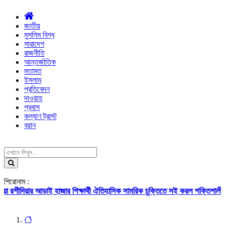
জাতীয়
মুসলিম বিশ্ব
সারাদেশ
রাজনীতি
আন্তর্জাতিক
মতামত
ইসলাম
প্রতিবেদন
দাওয়াহ
প্রবাস
কল্যাণ ট্রাস্ট
বয়ান
শিরোনাম :
 আড়াই হাজার শিক্ষার্থী
ঐতিহাসিক সামরিক চুক্তিতে সই করল শক্তিশালী তিন মুসলিম