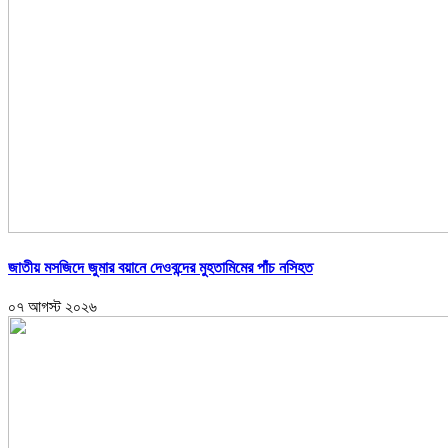
জাতীয় মসজিদে জুমার বয়ানে দেওবন্দের মুহতামিমের পাঁচ নসিহত
০৭ আগস্ট ২০২৬