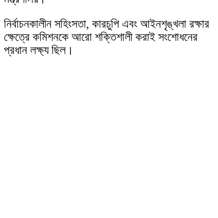
নির্বাচনকালীন সহিংসতা, কারচুপি এবং আইনশৃঙ্খলা রক্ষার
ক্ষেত্রে কমিশনকে আরো শক্তিশালী করাই সংশোধনের
প্রধান লক্ষ্য ছিল।