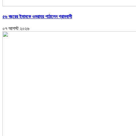
৫৬ বছরের ইমামকে ওমরাহয় পাঠালেন গ্রামবাসী
০৭ আগস্ট ২০২৬