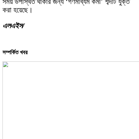
সময় উপস্থিত থাকার জন্য ‘গণমাধ্যম কর্মী’ শব্দটি যুক্ত
করা হয়েছে।
এলএইস/
সম্পর্কিত খবর