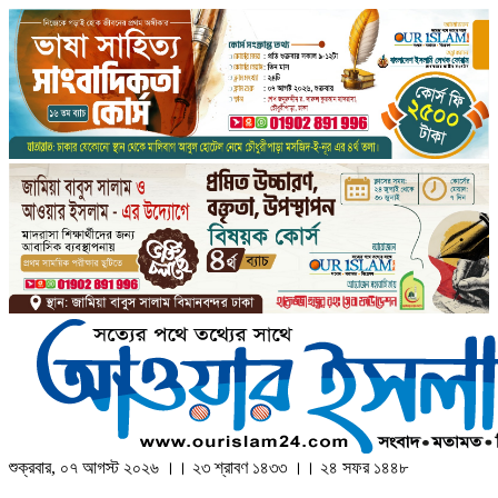
শুক্রবার, ০৭ আগস্ট ২০২৬ ।। ২৩ শ্রাবণ ১৪৩৩ ।। ২৪ সফর ১৪৪৮