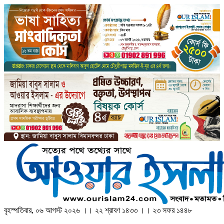
বৃহস্পতিবার, ০৬ আগস্ট ২০২৬ ।। ২২ শ্রাবণ ১৪৩৩ ।। ২৩ সফর ১৪৪৮