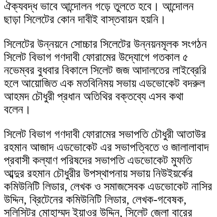
ঐক্যবদ্ধ ভাবে আন্দোলন গড়ে তুলতে হবে। আন্দোলন
ছাড়া সিলেটের কোন দাবীই বাস্তবায়ন হয়নি।
সিলেটের উন্নয়নে সোচ্চার সিলেটের উন্নয়নমূলক সংগঠন
সিলেট বিভাগ গণদাবী ফোরামের উদ্যোগে গতকাল ৫
নভেম্বর বুধবার বিকালে সিলেট জজ আদালতের লাইব্রেরি
হলে আয়োজিত এক মতবিনিময় সভায় এডভোকেট বদরুল
আহমদ চৌধুরী প্রধান অতিথির বক্তব্যে এসব কথা
বলেন।
সিলেট বিভাগ গণদাবী ফোরামের সভাপতি চৌধুরী আতাউর
রহমান আজাদ এডভোকেট এর সভাপত্বিতে ও জালালাবাদ
প্রবাসী কল্যাণ পরিষদের সভাপতি এডভোকেট মুফতি
আব্দুর রহমান চৌধুরীর উপস্থাপনায় সভায় নিউইয়র্কের
কমিউনিটি লিডার, লেখক ও সমাজসেবক এডভোকেট নাসির
উদ্দিন, ব্রিটেনের কমিউনিটি লিডার, লেখক-গবেষক,
সলিসিটর মোহাম্মদ ইয়াওর উদ্দিন, সিলেট জেলা বারের