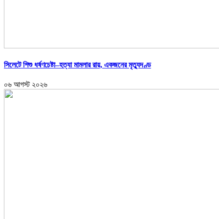
সিলেটে শিশু ধর্ষণচেষ্টা–হত্যা মামলার রায়, একজনের মৃত্যুদণ্ড
০৬ আগস্ট ২০২৬