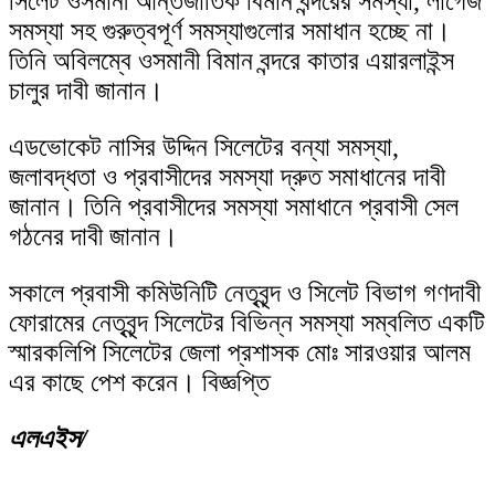
সিলেট ওসমানী আন্তর্জাতিক বিমান বন্দরের সমস্যা, লাগেজ
সমস্যা সহ গুরুত্বপূর্ণ সমস্যাগুলোর সমাধান হচ্ছে না।
তিনি অবিলম্বে ওসমানী বিমান বন্দরে কাতার এয়ারলাইন্স
চালুর দাবী জানান।
এডভোকেট নাসির উদ্দিন সিলেটের বন্যা সমস্যা,
জলাবদ্ধতা ও প্রবাসীদের সমস্যা দ্রুত সমাধানের দাবী
জানান। তিনি প্রবাসীদের সমস্যা সমাধানে প্রবাসী সেল
গঠনের দাবী জানান।
সকালে প্রবাসী কমিউনিটি নেতৃবৃন্দ ও সিলেট বিভাগ গণদাবী
ফোরামের নেতৃবৃন্দ সিলেটের বিভিন্ন সমস্যা সম্বলিত একটি
স্মারকলিপি সিলেটের জেলা প্রশাসক মোঃ সারওয়ার আলম
এর কাছে পেশ করেন। বিজ্ঞপ্তি
এলএইস/