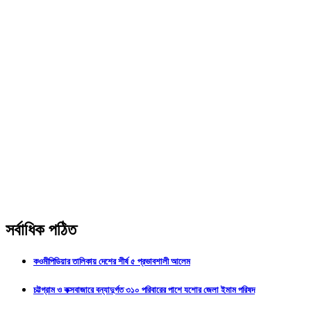
সর্বাধিক পঠিত
কওমীপিডিয়ার তালিকায় দেশের শীর্ষ ৫ প্রভাবশালী আলেম
চট্টগ্রাম ও কক্সবাজারে বন্যাদুর্গত ৩১০ পরিবারের পাশে যশোর জেলা ইমাম পরিষদ