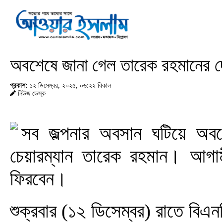
অবশেষে জানা গেল তারেক রহমানের দ
প্রকাশ:
১২ ডিসেম্বর, ২০২৫, ০৬:২২ বিকাল
নিউজ ডেস্ক
সব জল্পনার অবসান ঘটিয়ে অবশ
চেয়ারম্যান তারেক রহমান। আগাম
ফিরবেন।
শুক্রবার (১২ ডিসেম্বর) রাতে বি