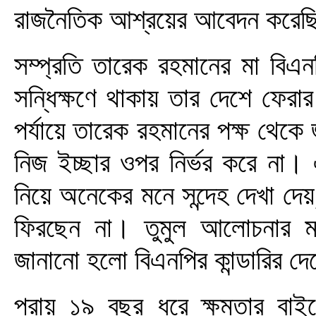
রাজনৈতিক আশ্রয়ের আবেদন করেছি
সম্প্রতি তারেক রহমানের মা বিএন
সন্ধিক্ষণে থাকায় তার দেশে ফের
পর্যায়ে তারেক রহমানের পক্ষ থেকে
নিজ ইচ্ছার ওপর নির্ভর করে না
নিয়ে অনেকের মনে সন্দেহ দেখা দে
ফিরছেন না। তুমুল আলোচনার মধ্য
জানানো হলো বিএনপির কান্ডারির দ
প্রায় ১৯ বছর ধরে ক্ষমতার বাইর