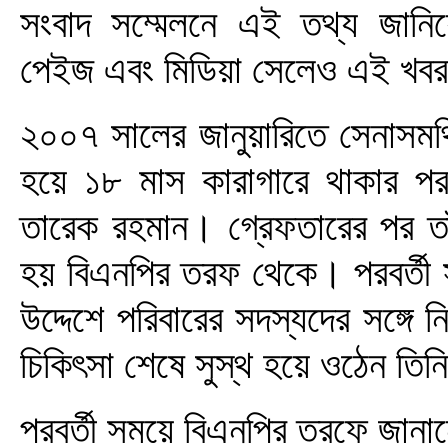
সংবাদ সম্মেলনে এই তথ্য জানি
পেইজ এবং মিডিয়া সেলেও এই খব
২০০৭ সালের জানুয়ারিতে সেনাসমর্
হয়ে ১৮ মাস কারাগারে থাকার পর
তারেক রহমান। গ্রেফতারের পর তা
হয় বিএনপির তরফ থেকে। পরবর্তী স
উদ্দেশে পরিবারের সদস্যদের সঙ্গে
চিকিৎসা শেষে সুস্থ হয়ে ওঠেন তিন
পরবর্তী সময়ে বিএনপির তরফে জানা