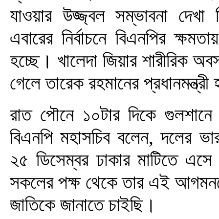
যাওয়ার উজ্জ্বল সম্ভাবনা দেখা
এবারের নির্বাচনে বিএনপির ক্ষমত
হচ্ছে। খালেদা জিয়ার শারীরিক অব
গেলে তারেক রহমানের প্রধানমন্ত্র
রাত পৌনে ১০টার দিকে গুলশানে চ
বিএনপি মহাসচিব বলেন, দলের ভার
২৫ ডিসেম্বর ঢাকার মাটিতে এসে
সকলের পক্ষ থেকে তার এই আগমনকে 
জাতিকে জানাতে চাইছি।