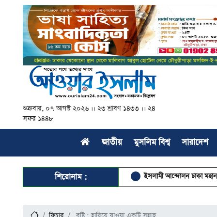
শুক্রবার, ০৭ আগস্ট ২০২৬ ।। ২৩ শ্রাবণ ১৪৩৩ ।। ২৪
সফর ১৪৪৮
জাতীয়
মুসলিম বিশ্ব
সারাদেশ
শিরোনাম :
ইসলামী আন্দোলন ঢাকা মহানগর দক্ষিণের 
ফিচার
বৃষ্টি : হারিয়ে যাওয়া একটি সুন্নাহ্