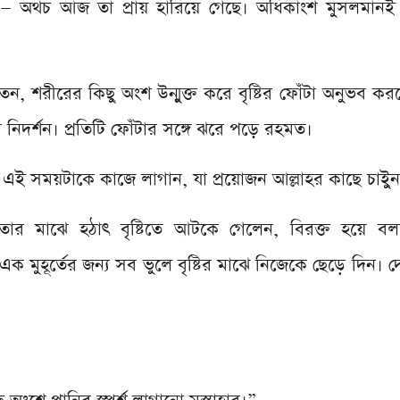
্নাহ্ — অথচ আজ তা প্রায় হারিয়ে গেছে। অধিকাংশ মুসলমানই 
 নিদর্শন। প্রতিটি ফোঁটার সঙ্গে ঝরে পড়ে রহমত।
ই এই সময়টাকে কাজে লাগান, যা প্রয়োজন আল্লাহর কাছে চাইুন
তার মাঝে হঠাৎ বৃষ্টিতে আটকে গেলেন, বিরক্ত হয়ে বলত
। এক মুহূর্তের জন্য সব ভুলে বৃষ্টির মাঝে নিজেকে ছেড়ে দিন।