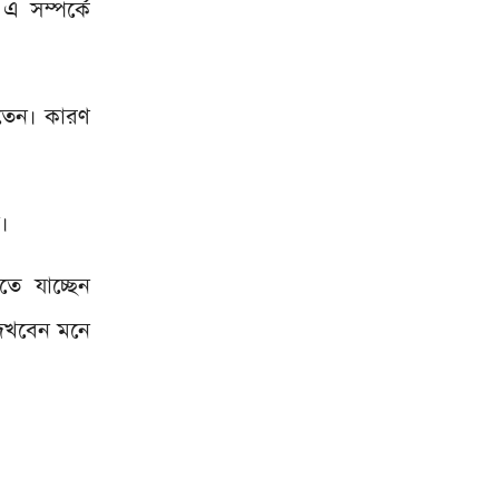
এ সম্পর্কে
।
ে যাচ্ছেন
 দেখবেন মনে