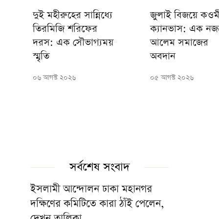
দুই মহীরুহের সান্নিধ্যে
জুলাই বিজয়ে কওম
তিরমিজি শরিফের
ক্যানভাস: এক নজ
দরস: এক সৌভাগ্যময়
আলেম সমাজের
স্মৃতি
অবদান
০৬ আগস্ট ২০২৬
০৫ আগস্ট ২০২৬
সর্বশেষ সংবাদ
ইসলামী আন্দোলন ঢাকা মহানগর
দক্ষিণের কমিটিতে কারা ঠাঁই পেলেন,
দেখুন তালিকা