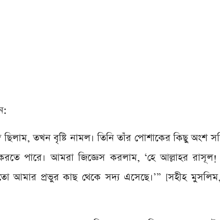
ন:
র্শ করতে পারে। আমরা জিজ্ঞেস করলাম, ‘হে আল্লাহর রাসূ
ো আমার প্রভুর কাছ থেকে সদ্য এসেছে।’” [সহীহ মুসলিম,