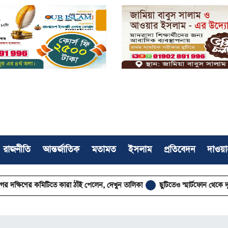
রাজনীতি
আন্তর্জাতিক
মতামত
ইসলাম
প্রতিবেদন
দাওয়া
কমিটিতে কারা ঠাঁই পেলেন, দেখুন তালিকা
ছুটিতেও স্মার্টফোন থেকে দূরে, পুরস্কৃ