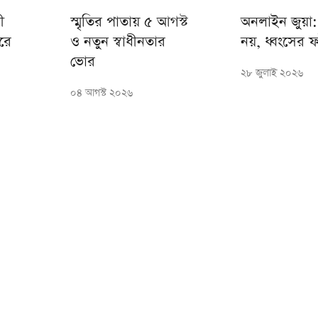
ী
স্মৃতির পাতায় ৫ আগস্ট
অনলাইন জুয়া: স
রে
ও নতুন স্বাধীনতার
নয়, ধ্বংসের ফ
ভোর
২৮ জুলাই ২০২৬
০৪ আগস্ট ২০২৬