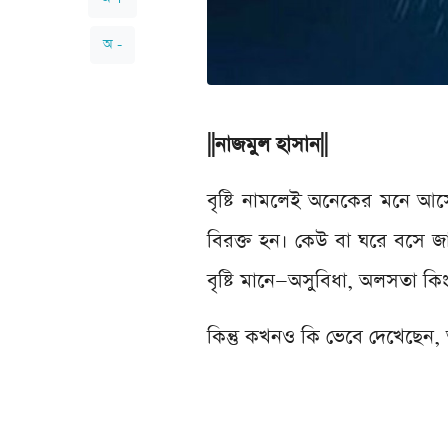
অ -
||নাজমুল হাসান||
বৃষ্টি নামলেই অনেকের মনে আস
বিরক্ত হন। কেউ বা ঘরে বসে জ
বৃষ্টি মানে—অসুবিধা, অলসতা 