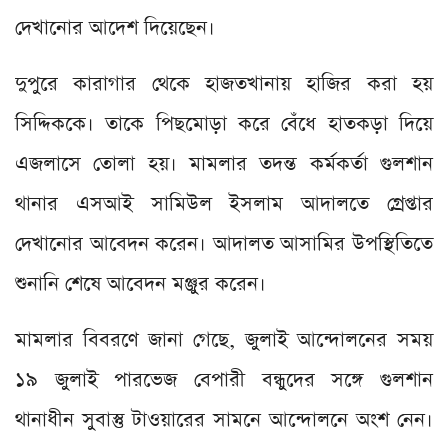
দেখানোর আদেশ দিয়েছেন।
দুপুরে কারাগার থেকে হাজতখানায় হাজির করা হয়
সিদ্দিককে। তাকে পিছমোড়া করে বেঁধে হাতকড়া দিয়ে
এজলাসে তোলা হয়। মামলার তদন্ত কর্মকর্তা গুলশান
থানার এসআই সামিউল ইসলাম আদালতে গ্রেপ্তার
দেখানোর আবেদন করেন। আদালত আসামির উপস্থিতিতে
শুনানি শেষে আবেদন মঞ্জুর করেন।
মামলার বিবরণে জানা গেছে, জুলাই আন্দোলনের সময়
১৯ জুলাই পারভেজ বেপারী বন্ধুদের সঙ্গে গুলশান
থানাধীন সুবাস্তু টাওয়ারের সামনে আন্দোলনে অংশ নেন।