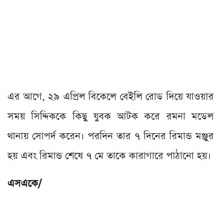
এর আগে, ২৯ এপ্রিল বিকেলে বেইলি রোড দিয়ে যাওয়ার
সময় সিদ্দিককে কিছু যুবক আটক করে রমনা মডেল
থানায় সোপর্দ করেন। পরদিন তার ৭ দিনের রিমান্ড মঞ্জুর
হয় এবং রিমান্ড শেষে ৭ মে তাকে কারাগারে পাঠানো হয়।
এসএকে/