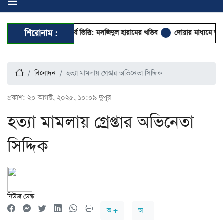
ত্ব ঈমানের অপরিহার্য ভিত্তি: মসজিদুল হারামের খতিব
শিরোনাম :
দোয়ার মাধ্যমে আজ শুরু হবে 
বিনোদন
হত্যা মামলায় গ্রেপ্তার অভিনেতা সিদ্দিক
প্রকাশ:
২০ আগস্ট, ২০২৫, ১০:০৯ দুপুর
হত্যা মামলায় গ্রেপ্তার অভিনেতা
সিদ্দিক
নিউজ ডেস্ক
অ +
অ -