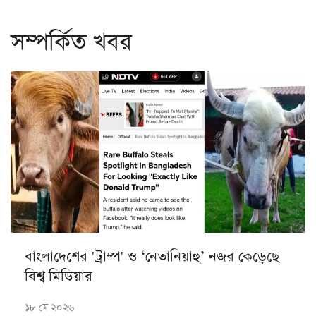
সম্পর্কিত খবর
বাংলাদেশের 'ট্রাম্প' ও ‘নেতানিয়াহু’ নজর কেড়েছে
বিশ্ব মিডিয়ার
১৮ মে ২০২৬