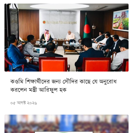
কওমি শিক্ষার্থীদের জন্য সৌদির কাছে যে অনুরোধ
করলেন মন্ত্রী আরিফুল হক
০৫ আগস্ট ২০২৬