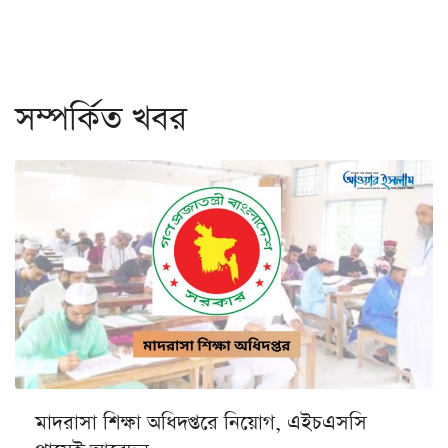
সম্পর্কিত খবর
মাদরাসা শিক্ষা অধিদপ্তরে নিয়োগ, এইচএসসি