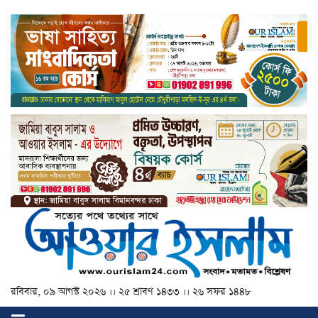
রবিবার, ০৯ আগস্ট ২০২৬ ।। ২৫ শ্রাবণ ১৪৩৩ ।। ২৬ সফর ১৪৪৮