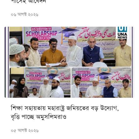
পাসেই আবেদন
০৬ আগস্ট ২০২৬
শিক্ষা সহায়তায় মহারাষ্ট্র জমিয়তের বড় উদ্যোগ,
বৃত্তি পাচ্ছে অমুসলিমরাও
০৫ আগস্ট ২০২৬