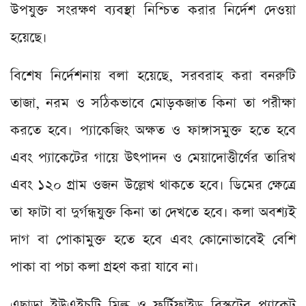
উপযুক্ত সংরক্ষণ ব্যবস্থা নিশ্চিত করার নির্দেশ দেওয়া
হয়েছে।
বিশেষ নির্দেশনায় বলা হয়েছে, সরবরাহ করা বনরুটি
তাজা, নরম ও সঠিকভাবে মোড়কজাত কিনা তা পরীক্ষা
করতে হবে। প্যাকেজিং অক্ষত ও ফাঙ্গাসমুক্ত হতে হবে
এবং প্যাকেটের গায়ে উৎপাদন ও মেয়াদোত্তীর্ণের তারিখ
এবং ১২০ গ্রাম ওজন উল্লেখ থাকতে হবে। ডিমের ক্ষেত্রে
তা ফাটা বা দুর্গন্ধযুক্ত কিনা তা দেখতে হবে। কলা অবশ্যই
দাগ বা পোকামুক্ত হতে হবে এবং কোনোভাবেই বেশি
পাকা বা পচা কলা গ্রহণ করা যাবে না।
এছাড়া ইউএইচটি মিল্ক ও ফর্টিফাইড বিস্কুটের প্যাকেট