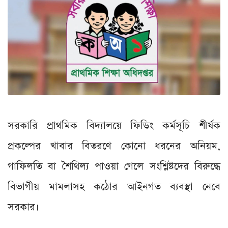
সরকারি প্রাথমিক বিদ্যালয়ে ফিডিং কর্মসূচি শীর্ষক
প্রকল্পের খাবার বিতরণে কোনো ধরনের অনিয়ম,
গাফিলতি বা শৈথিল্য পাওয়া গেলে সংশ্লিষ্টদের বিরুদ্ধে
বিভাগীয় মামলাসহ কঠোর আইনগত ব্যবস্থা নেবে
সরকার।