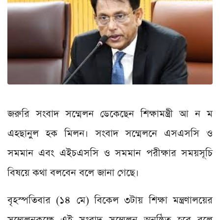
জরুরি সংবাদ সম্মেলন ডেকেছেন শিক্ষামন্ত্রী আ ন ম
এহছানুল হক মিলন। সংবাদ সম্মেলনে এসএসসি ও
সমমান এবং এইচএসসি ও সমমান পরীক্ষার সময়সূচি
বিষয়ে কথা বলবেন বলে জানা গেছে।
বৃহস্পতিবার (১৪ মে) বিকেল ৩টায় শিক্ষা মন্ত্রণালয়ের
সম্মেলনকক্ষে এই সংবাদ সম্মেলন অনুষ্ঠিত হবে বলে