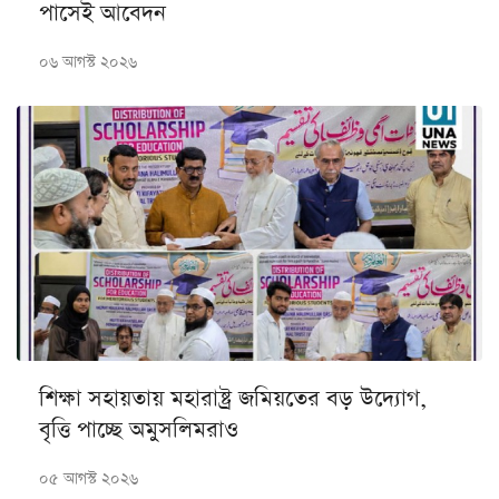
পাসেই আবেদন
০৬ আগস্ট ২০২৬
শিক্ষা সহায়তায় মহারাষ্ট্র জমিয়তের বড় উদ্যোগ,
বৃত্তি পাচ্ছে অমুসলিমরাও
০৫ আগস্ট ২০২৬