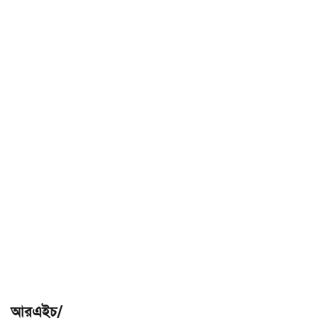
আরএইচ/