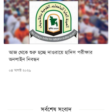
আজ থেকে শুরু হচ্ছে দাওরায়ে হাদিস পরীক্ষার
অনলাইন নিবন্ধন
০৪ আগস্ট ২০২৬
সর্বশেষ সংবাদ