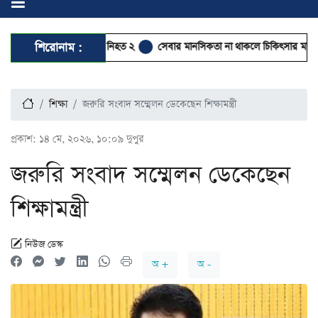
ায় অটোরিকশা চালকসহ নিহত ২
শিরোনাম :
সেবার মানসিকতা না থাকলে চিকিৎসার মান উন্নয়ন সম্ভব 
শিক্ষা
জরুরি সংবাদ সম্মেলন ডেকেছেন শিক্ষামন্ত্রী
প্রকাশ:
১৪ মে, ২০২৬, ১০:০৯ দুপুর
জরুরি সংবাদ সম্মেলন ডেকেছেন
শিক্ষামন্ত্রী
নিউজ ডেস্ক
অ +
অ -