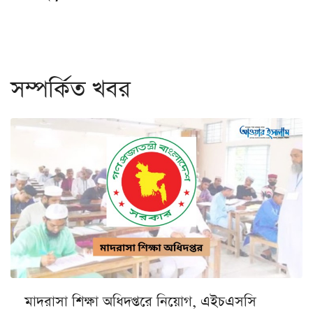
সম্পর্কিত খবর
মাদরাসা শিক্ষা অধিদপ্তরে নিয়োগ, এইচএসসি