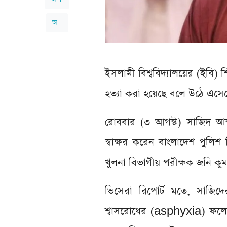
অ -
ইসলামী বিশ্ববিদ্যালয়ের (ইবি) শি
হত্যা করা হয়েছে বলে উঠে এসেছ
রোববার (৩ আগস্ট) সাজিদ আব্দুল
স্বাক্ষর করেন বাংলাদেশ পুলি
খুলনা বিভাগীয় পরীক্ষক জনি কু
ভিসেরা রিপোর্ট মতে, সাজিদে
শ্বাসরোধের (asphyxia) ফলে স