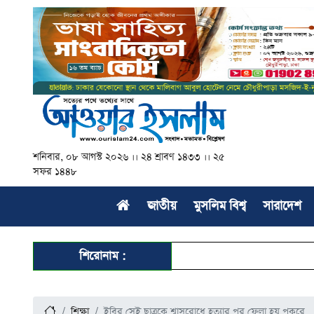
শনিবার, ০৮ আগস্ট ২০২৬ ।। ২৪ শ্রাবণ ১৪৩৩ ।। ২৫
সফর ১৪৪৮
জাতীয়
মুসলিম বিশ্ব
সারাদেশ
শিরোনাম :
শিক্ষা
ইবির সেই ছাত্রকে শ্বাসরোধে হত্যার পর ফেলা হয় পুকুরে