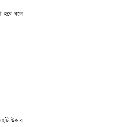
য়া হবে বলে
টি উদ্ধার