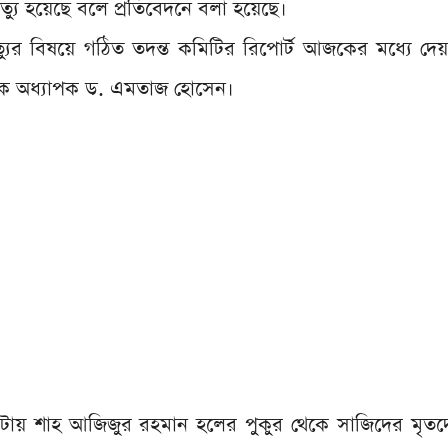
্যু হয়েছে বলে প্রতিবেদনে বলা হয়েছে।
যুর বিষয়ে গঠিত তদন্ত কমিটির রিপোর্ট আজকের মধ্যে দে
ায়ক অধ্যাপক ড. এমতাজ হোসেন।
ায় শাহ আজিজুর রহমান হলের পুকুর থেকে সাজিদের মৃতদেহ