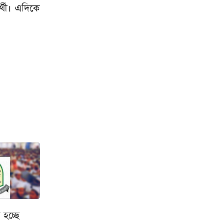
্থী। এদিকে
হচ্ছে