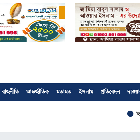
রাজনীতি
আন্তর্জাতিক
মতামত
ইসলাম
প্রতিবেদন
দাওয়া
‘হলগুলোতে ছাত্রদ