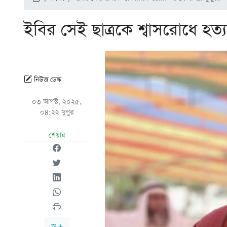
ইবির সেই ছাত্রকে শ্বাসরোধে হত্
নিউজ ডেস্ক
০৩ আগস্ট, ২০২৫,
০৪:২২ দুপুর
শেয়ার
অ +