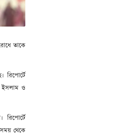
াসরোধে তাকে
। রিপোর্টে
ুল ইসলাম ও
। রিপোর্টে
র সময় থেকে