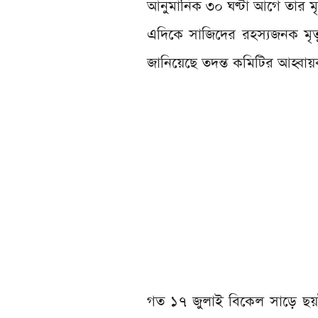
আনুমানিক ৩০ ঘণ্টা আগে তার মৃত
এদিকে সাজিদের রহস্যজনক মৃত্
জানিয়েছে তদন্ত কমিটির আহ্ব
গত ১৭ জুলাই বিকেল সাড়ে ছয়ট