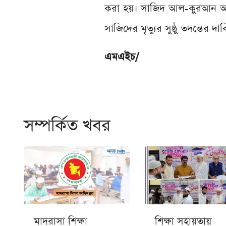
করা হয়। সাজিদ আল-কুরআন অ্যান্
সাজিদের মৃত্যুর সুষ্ঠু তদন্তের দ
এমএইচ/
সম্পর্কিত খবর
মাদরাসা শিক্ষা
শিক্ষা সহায়তায়