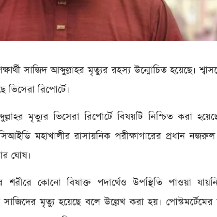
ক্ষার্থী সাজিদ আব্দুল্লাহর মৃত্যুর রহস্য উন্মোচিত হয়েছে। শ্ব
ে ভিসেরা রিপোর্টে।
্লাহর মৃত্যুর ভিসেরা রিপোর্টে বিষয়টি নিশ্চিত করা হয়েছে
শ সিআইডি মহাখালীর রাসায়নিক পরীক্ষাগারের প্রধান নজর
মার ঘোষ।
র শরীরে কোনো বিষাক্ত পদার্থেও উপস্থিতি পাওয়া যায়নি
াজিদের মৃত্যু হয়েছে বলে উল্লেখ করা হয়। পোস্টমর্টেমে