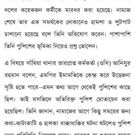
দলের কয়েকজন কর্মীকে মারধর করা হয়েছে। নামাজ
শেষে তার এক সমর্থকের দোকানেও হামলা ও লুটপাট
চালানো হয়েছে বলে তিনি অভিযোগ করেন। পাশাপাশি
তিনি পুলিশের ভূমিকা নিয়েও প্রশ্ন তোলেন।
এ বিষয়ে সাঁথিয়া থানার ভারপ্রাপ্ত কর্মকর্তা (ওসি) আনিসুর
রহমান বলেন, এমপির ইমামতিকে কেন্দ্র করে উত্তেজনা
সৃষ্টি হতে পারে—এমন তথ্য আগে থেকেই পুলিশের কাছে
ছিল। তাই মসজিদে অতিরিক্ত পুলিশ মোতায়েন করা
হয়েছিল। তিনি জানান, নামাজের আগে কিছু সময়ের জন্য
কথা-কাটাকাটি ও হালকা ধাক্কাধাক্কির ঘটনা ঘটলেও পুলিশ