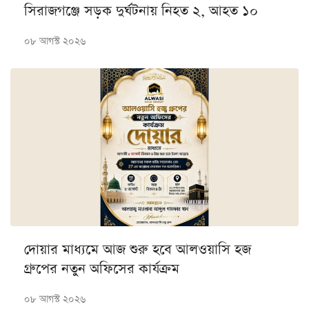
সিরাজগঞ্জে সড়ক দুর্ঘটনায় নিহত ২, আহত‌ ১০
০৮ আগস্ট ২০২৬
দোয়ার মাধ্যমে আজ শুরু হবে আলওয়াসি হজ
গ্রুপের নতুন অফিসের কার্যক্রম
০৮ আগস্ট ২০২৬