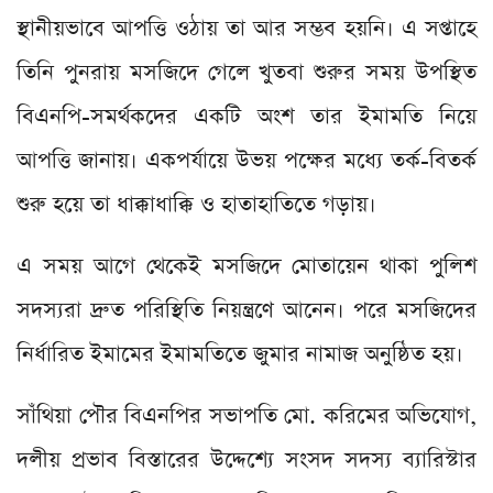
স্থানীয়ভাবে আপত্তি ওঠায় তা আর সম্ভব হয়নি। এ সপ্তাহে
তিনি পুনরায় মসজিদে গেলে খুতবা শুরুর সময় উপস্থিত
বিএনপি-সমর্থকদের একটি অংশ তার ইমামতি নিয়ে
আপত্তি জানায়। একপর্যায়ে উভয় পক্ষের মধ্যে তর্ক-বিতর্ক
শুরু হয়ে তা ধাক্কাধাক্কি ও হাতাহাতিতে গড়ায়।
এ সময় আগে থেকেই মসজিদে মোতায়েন থাকা পুলিশ
সদস্যরা দ্রুত পরিস্থিতি নিয়ন্ত্রণে আনেন। পরে মসজিদের
নির্ধারিত ইমামের ইমামতিতে জুমার নামাজ অনুষ্ঠিত হয়।
সাঁথিয়া পৌর বিএনপির সভাপতি মো. করিমের অভিযোগ,
দলীয় প্রভাব বিস্তারের উদ্দেশ্যে সংসদ সদস্য ব্যারিস্টার