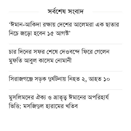
সর্বশেষ সংবাদ
‘ঈমান-আকিদা রক্ষায় দেশের আলেমরা এক ছাতার
নিচে জড়ো হবেন ১৫ আগস্ট’
চার দিনের সফর শেষে দেওবন্দে ফিরে গেলেন
মুফতি আবুল কাসেম নোমানী
সিরাজগঞ্জে সড়ক দুর্ঘটনায় নিহত ২, আহত‌ ১০
মুসলিমদের ঐক্য ও ভ্রাতৃত্ব ঈমানের অপরিহার্য
ভিত্তি: মসজিদুল হারামের খতিব
দোয়ার মাধ্যমে আজ শুরু হবে আলওয়াসি হজ