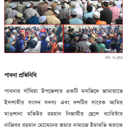
ছবি: সংগৃহিত
পাবনা প্রতিনিধি
পাবনার সাঁথিয়া উপজেলার একটি মসজিদে জামায়াতে
ইসলামীর সংসদ সদস্য এবং দলটির সাবেক আমির
মাওলানা মতিউর রহমান নিজামীর ছেলে ব্যারিস্টার
নাজিবুর রহমান মোমেনের জুমার নামাজে ইমামতি করাকে