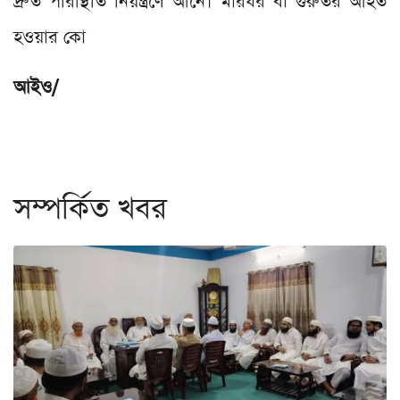
দ্রুত পরিস্থিতি নিয়ন্ত্রণে আনে। মারধর বা গুরুতর আহত
হওয়ার কো
আইও/
সম্পর্কিত খবর