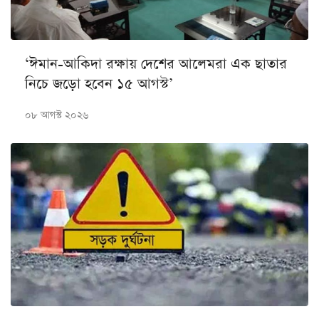
‘ঈমান-আকিদা রক্ষায় দেশের আলেমরা এক ছাতার
নিচে জড়ো হবেন ১৫ আগস্ট’
০৮ আগস্ট ২০২৬