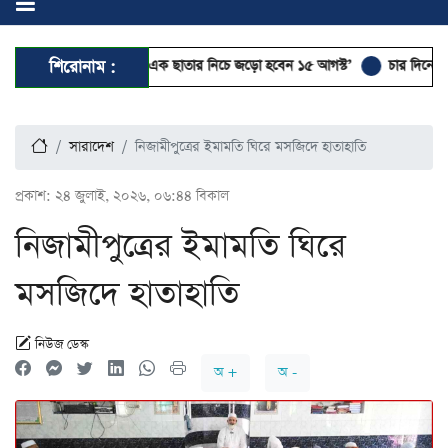
্ষায় দেশের আলেমরা এক ছাতার নিচে জড়ো হবেন ১৫ আগস্ট’
শিরোনাম :
চার দিনের সফর শে
সারাদেশ
নিজামীপুত্রের ইমামতি ঘিরে মসজিদে হাতাহাতি
প্রকাশ:
২৪ জুলাই, ২০২৬, ০৬:৪৪ বিকাল
নিজামীপুত্রের ইমামতি ঘিরে
মসজিদে হাতাহাতি
নিউজ ডেস্ক
অ +
অ -