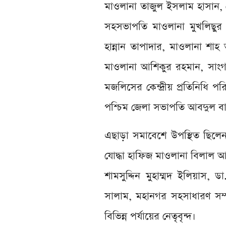
মাওলানা তাজুল ইসলাম হাসান, 
সহসভাপতি মাওলানা মুখলিছু
হান্নান তাপাদার, মাওলানা শ
মাওলানা আশিকুর রহমান, সাংগঠ
মজলিসের কেন্দ্রীয় প্রতিনিধি
পশ্চিম জেলা সভাপতি আবদুল ব
এছাড়া সমাবেশে উপস্থিত ছিলেন
যোদ্ধা হাফিজ মাওলানা বিলাল
শামসুদ্দিন মুহাম্মদ ইলিয়া
সালাম, মহানগর সহসাধারণ সম
বিভিন্ন পর্যায়ের নেতৃবৃন্দ।