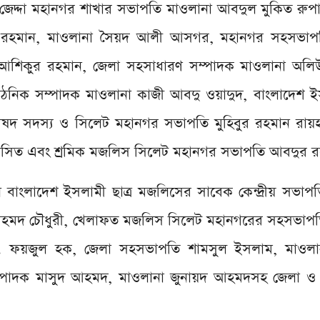
জেদ্দা মহানগর শাখার সভাপতি মাওলানা আবদুল মুকিত রুপা
র রহমান, মাওলানা সৈয়দ আলী আসগর, মহানগর সহসভা
াহ আশিকুর রহমান, জেলা সহসাধারণ সম্পাদক মাওলানা অলি
নিক সম্পাদক মাওলানা কাজী আবদু ওয়াদুদ, বাংলাদেশ ইস
 পরিষদ সদস্য ও সিলেট মহানগর সভাপতি মুহিবুর রহমান রায়
াসিত এবং শ্রমিক মজলিস সিলেট মহানগর সভাপতি আবদুর র
 বাংলাদেশ ইসলামী ছাত্র মজলিসের সাবেক কেন্দ্রীয় সভাপ
 আহমদ চৌধুরী, খেলাফত মজলিস সিলেট মহানগরের সহসভাপত
স, ডা. ফয়জুল হক, জেলা সহসভাপতি শামসুল ইসলাম, মাওল
্পাদক মাসুদ আহমদ, মাওলানা জুনায়দ আহমদসহ জেলা ও