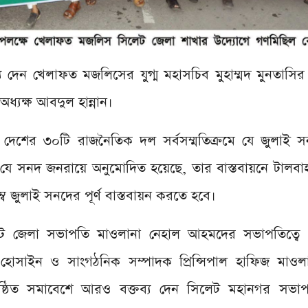
য দেন খেলাফত মজলিসের যুগ্ম মহাসচিব মুহাম্মদ মুনতাস
অধ্যক্ষ আবদুল হান্নান।
 দেশের ৩০টি রাজনৈতিক দল সর্বসম্মতিক্রমে যে জুলাই সনদ
ে সনদ জনরায়ে অনুমোদিত হয়েছে, তার বাস্তবায়নে টালবা
্বে জুলাই সনদের পূর্ণ বাস্তবায়ন করতে হবে।
ও সিলেট জেলা সভাপতি মাওলানা নেহাল আহমদের সভাপতিত্ব
 হোসাইন ও সাংগঠনিক সম্পাদক প্রিন্সিপাল হাফিজ মাওলা
ষ্ঠিত সমাবেশে আরও বক্তব্য দেন সিলেট মহানগর সভা