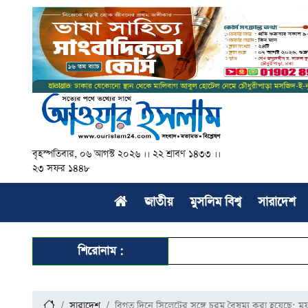
বৃহস্পতিবার, ০৬ আগস্ট ২০২৬ ।। ২২ শ্রাবণ ১৪৩৩ ।।
২৩ সফর ১৪৪৮
জাতীয়
মুসলিম বিশ্ব
সারাদেশ
শিরোনাম :
সারাদেশ
বিগত দিনে সিলেটের সঙ্গে চরম বৈষম্য করা হয়েছে: 