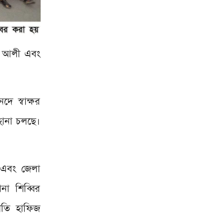
ির আলী এবং
ে স্বাক্ষর
হানা চলছে।
ে এবং জেলা
না শিব্বির
পতি হাফিজ