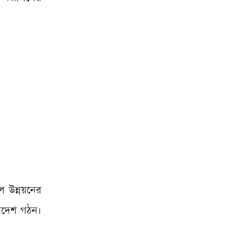
 উন্নয়নের
ংলাদেশ গঠন।