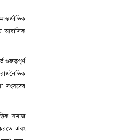
ন্তর্জাতিক
ীয় আবাসিক
ুরুত্বপূর্ণ
। রাজনৈতিক
মরা সংসদের
ত্তিক সমাজ
র করতে এবং