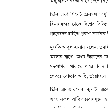
অভ্যুত্থান-পরবর্তী বাংলাদেশে 
তিনি ঢাকা-সিলেট রেলপথ আধুনিকা
বিমানবন্দর থেকে বিশ্বের বিভিন
গ্রাহকদের চাহিদা পূরণে কার্যকর
মুফতি আবুল হাসান বলেন, প্রবাসী অ
অবদান রাখে। অথচ উন্নয়নের দ
মতপার্থক্য থাকতে পারে, কিন্ত
ভেতরে সোচ্চার আছি, প্রয়োজনে
তিনি আরও বলেন, জুলাই আন্দোল
এবং সকল আধিপত্যবাদমুক্ত স্বাধ