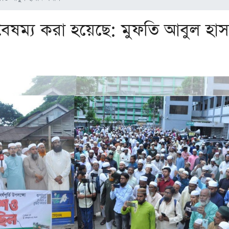
বৈষম্য করা হয়েছে: মুফতি আবুল হাস