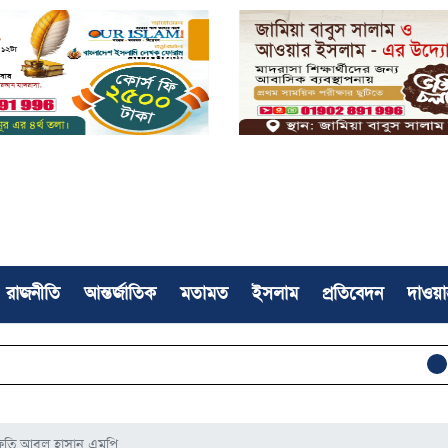
রাজনীতি
আন্তর্জাতিক
মতামত
ইসলাম
প্রতিবেদন
দাওয়া
মসজিদে নববীতে
মুফতি আবুল হাসান এমপি