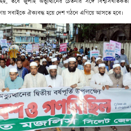
র্থ হই, তবে জুলাই অভ্যুত্থানের চেতনার সঙ্গে বিশ্বাসঘাতক
ক্ষায় সবাইকে ঐক্যবদ্ধ হয়ে দেশ গঠনে এগিয়ে আসতে হবে।