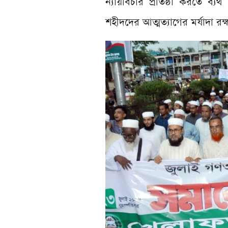
ন্যায়বিচার প্রতিষ্ঠা করতে ব্য
শহীদদের আত্মত্যাগের মর্যাদা র