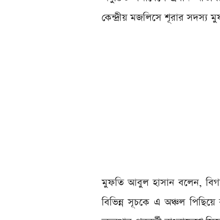
কেন্দ্রীয় মজলিসে শূরার সদস্য 
মুফতি আবুল হাসান বলেন, বিগত
বিভিন্ন সূচকে এ অঞ্চল পিছিয়ে 