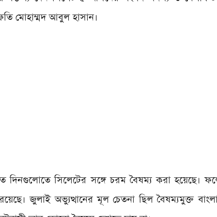
মুফতি মোহাম্মদ আবুল হাসান।
 দিনগুলোতে সিলেটের সঙ্গে চরম বৈষম্য করা হয়েছে। ফলে
রয়েছে। জুলাই অভ্যুত্থানের মূল চেতনা ছিল বৈষম্যমুক্ত বা