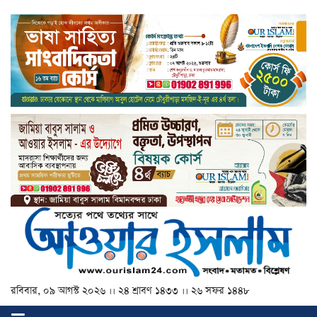
রবিবার, ০৯ আগস্ট ২০২৬ ।। ২৪ শ্রাবণ ১৪৩৩ ।। ২৬ সফর ১৪৪৮