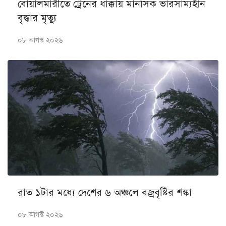
বোয়ালমারীতে ট্রেনের ধাক্কায় মানসিক ভারসাম্যহীন
বৃদ্ধার মৃত্যু
০৮ আগস্ট ২০২৬
রাত ১টার মধ্যে দেশের ৬ অঞ্চলে বজ্রবৃষ্টির শঙ্কা
০৮ আগস্ট ২০২৬