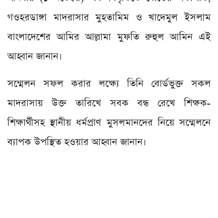
গওহরডাঙ্গা মাদরাসার মুহতামিম ও খাদেমুল ইসলাম
বাংলাদেশের আমির আল্লামা মুফতি রুহুল আমিন এই
আহ্বান জানান।
সম্মেলন সফল করার লক্ষ্যে তিনি বোর্ডভুক্ত সকল
মাদরাসায় উক্ত তারিখে সবক বন্ধ রেখে শিক্ষক-
শিক্ষার্থীসহ স্থানীয় ধর্মপ্রাণ মুসলমানদের নিয়ে সম্মেলনে
ব্যাপক উপস্থিত হওয়ার আহ্বান জানান।