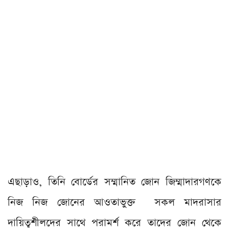
এছাড়াও, তিনি বোর্ডের সম্মানিত জোন জিম্মাদারগণকে
নিজ নিজ জোনের আওতাভুক্ত সকল মাদরাসার
দায়িত্বশীলদের সাথে পরামর্শ করে তাদের জোন থেকে