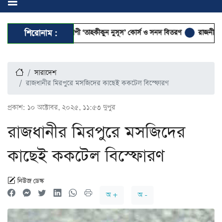
ন্ন হলো ৭ দিনব্যাপী ‘তাহকীকুন নুসূস’ কোর্স ও সনদ বিতরণ
শিরোনাম :
রাজনীতির আত্মা ক
সারাদেশ
রাজধানীর মিরপুরে মসজিদের কাছেই ককটেল বিস্ফোরণ
প্রকাশ:
১০ অক্টোবর, ২০২৫, ১১:৫৩ দুপুর
রাজধানীর মিরপুরে মসজিদের
কাছেই ককটেল বিস্ফোরণ
নিউজ ডেস্ক
অ +
অ -