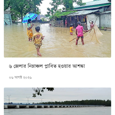
৬ জেলার নিম্নাঞ্চল প্লাবিত হওয়ার আশঙ্কা
০৬ আগস্ট ২০২৬