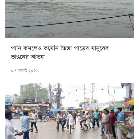
পানি কমলেও কমেনি তিস্তা পাড়ের মানুষের
ভাঙনের আতঙ্ক
০৫ আগস্ট ২০২৬