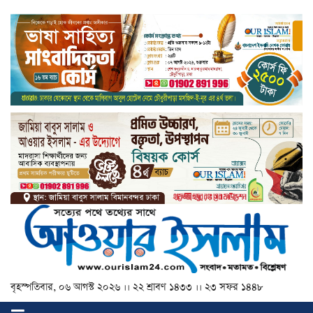
বৃহস্পতিবার, ০৬ আগস্ট ২০২৬ ।। ২২ শ্রাবণ ১৪৩৩ ।। ২৩ সফর ১৪৪৮