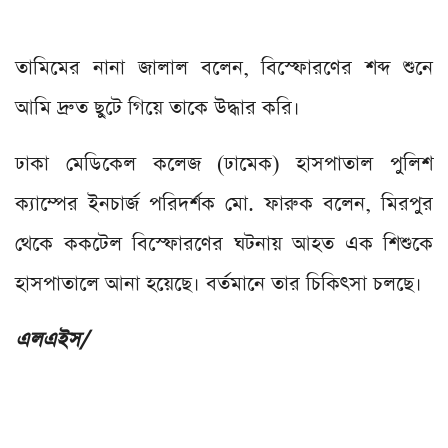
তামিমের নানা জালাল বলেন, বিস্ফোরণের শব্দ শুনে
আমি দ্রুত ছুটে গিয়ে তাকে উদ্ধার করি।
ঢাকা মেডিকেল কলেজ (ঢামেক) হাসপাতাল পুলিশ
ক্যাম্পের ইনচার্জ পরিদর্শক মো. ফারুক বলেন, মিরপুর
থেকে ককটেল বিস্ফোরণের ঘটনায় আহত এক শিশুকে
হাসপাতালে আনা হয়েছে। বর্তমানে তার চিকিৎসা চলছে।
এলএইস/