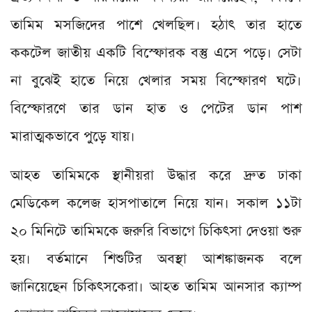
তামিম মসজিদের পাশে খেলছিল। হঠাৎ তার হাতে
ককটেল জাতীয় একটি বিস্ফোরক বস্তু এসে পড়ে। সেটা
না বুঝেই হাতে নিয়ে খেলার সময় বিস্ফোরণ ঘটে।
বিস্ফোরণে তার ডান হাত ও পেটের ডান পাশ
মারাত্মকভাবে পুড়ে যায়।
আহত তামিমকে স্থানীয়রা উদ্ধার করে দ্রুত ঢাকা
মেডিকেল কলেজ হাসপাতালে নিয়ে যান। সকাল ১১টা
২০ মিনিটে তামিমকে জরুরি বিভাগে চিকিৎসা দেওয়া শুরু
হয়। বর্তমানে শিশুটির অবস্থা আশঙ্কাজনক বলে
জানিয়েছেন চিকিৎসকেরা। আহত তামিম আনসার ক্যাম্প