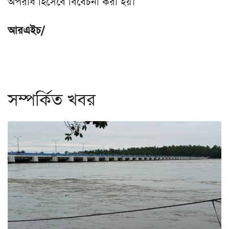
অপরাধ হিসেবে বিবেচনা করা হয়।
আরএইচ/
সম্পর্কিত খবর