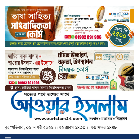
বৃহস্পতিবার, ০৬ আগস্ট ২০২৬ ।। ২২ শ্রাবণ ১৪৩৩ ।। ২৩ সফর ১৪৪৮