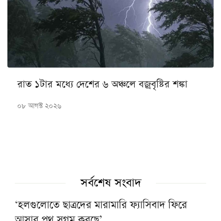
রাত ১টার মধ্যে দেশের ৬ অঞ্চলে বজ্রবৃষ্টির শঙ্কা
০৮ আগস্ট ২০২৬
সর্বশেষ সংবাদ
‘হলগুলোতে ছাত্রদের মারামারি ফ্যাসিবাদ ফিরে
আসার পথ সুগম করছে’