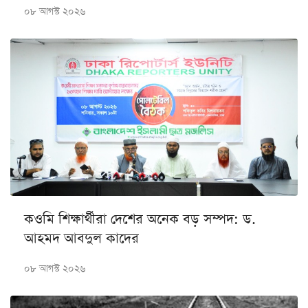
০৮ আগস্ট ২০২৬
কওমি শিক্ষার্থীরা দেশের অনেক বড় সম্পদ: ড.
আহমদ আবদুল কাদের
০৮ আগস্ট ২০২৬