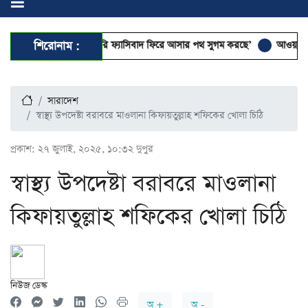
ে ছাত্রদের মারামারি ফ্যাসিবাদ ফিরে আসার পথ সুগম করছে’
শিরোনাম :
আওয়ামী নৃশংসতার 
সারাদেশ
স্বাস্থ্য উপদেষ্টা বরাবরে মাওলানা কিফায়তুল্লাহ শফিকের খোলা চিঠি
প্রকাশ:
২৭ জুলাই, ২০২৫, ১০:৩২ দুপুর
স্বাস্থ্য উপদেষ্টা বরাবরে মাওলানা
কিফায়তুল্লাহ শফিকের খোলা চিঠি
নিউজ ডেস্ক
অ +
অ -