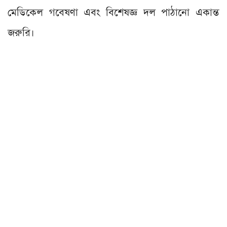
মেডিকেল গবেষণা এবং বিশেষজ্ঞ দল পাঠানো একান্ত
জরুরি।