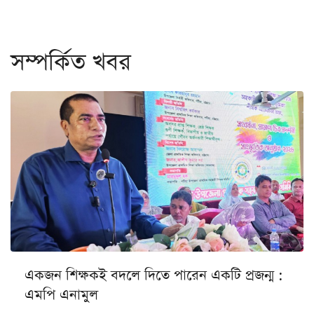
সম্পর্কিত খবর
একজন শিক্ষকই বদলে দিতে পারেন একটি প্রজন্ম :
এমপি এনামুল