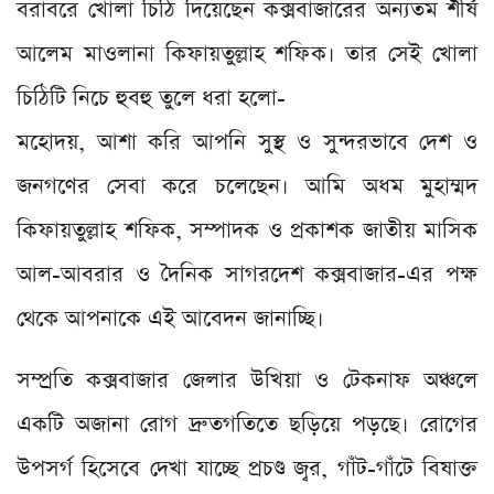
বরাবরে খোলা চিঠি দিয়েছেন কক্সবাজারের অন্যতম শীর্ষ
আলেম মাওলানা কিফায়তুল্লাহ শফিক। তার সেই খোলা
চিঠিটি নিচে হুবহু তুলে ধরা হলো-
মহোদয়, আশা করি আপনি সুস্থ ও সুন্দরভাবে দেশ ও
জনগণের সেবা করে চলেছেন। আমি অধম মুহাম্মদ
কিফায়তুল্লাহ শফিক, সম্পাদক ও প্রকাশক জাতীয় মাসিক
আল-আবরার ও দৈনিক সাগরদেশ কক্সবাজার-এর পক্ষ
থেকে আপনাকে এই আবেদন জানাচ্ছি।
সম্প্রতি কক্সবাজার জেলার উখিয়া ও টেকনাফ অঞ্চলে
একটি অজানা রোগ দ্রুতগতিতে ছড়িয়ে পড়ছে। রোগের
উপসর্গ হিসেবে দেখা যাচ্ছে প্রচণ্ড জ্বর, গাঁট-গাঁটে বিষাক্ত