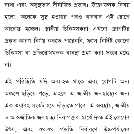
ব্যথা এবং অসুস্থতার দীর্ঘায়িত প্রভাব। উদ্বেগজনক বিষয়
হলো, অনেকে সুস্থ হওয়ার পরও বারবার এই রোগে
আক্রান্ত হচ্ছেন। স্থানীয় চিকিৎসকরা এখনো রোগটির
প্রকৃত কারণ নির্ণয় করতে পারেননি, ফলে নির্দিষ্ট কোনো
চিকিৎসা বা প্রতিরোধমূলক ব্যবস্থা গ্রহণ করা সম্ভব হচ্ছে
না।
এই পরিস্থিতি যদি অব্যাহত থাকে এবং রোগটি অন্য
অঞ্চলে ছড়িয়ে পড়ে, তাহলে তা জাতীয় জনস্বাস্থ্যের জন্য
এক ভয়াবহ সংকট হয়ে দাঁড়াতে পারে। এ অবস্থায়, জাতীয়
ও আন্তর্জাতিক জনস্বাস্থ্য নিরাপত্তার স্বার্থে দ্রুত এই রোগের
উৎস, এবং যথাযথ পদ্ধতি নির্ধারণে উচ্চপর্যায়ের