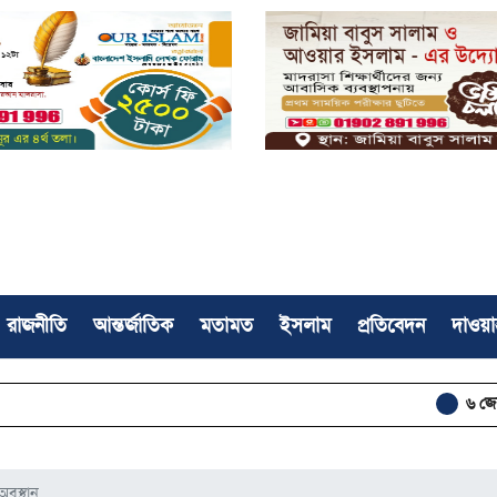
রাজনীতি
আন্তর্জাতিক
মতামত
ইসলাম
প্রতিবেদন
দাওয়া
৬ জেলার নিম্নাঞ্
অবস্থান