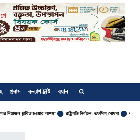
হ
প্রবাস
কল্যাণ ট্রাস্ট
বয়ান
চল প্লাবিত হওয়ার আশঙ্কা
রাষ্ট্রপতি নির্বাচন: তফসিল ঘোষণা
রাজধানীর মাদারটে