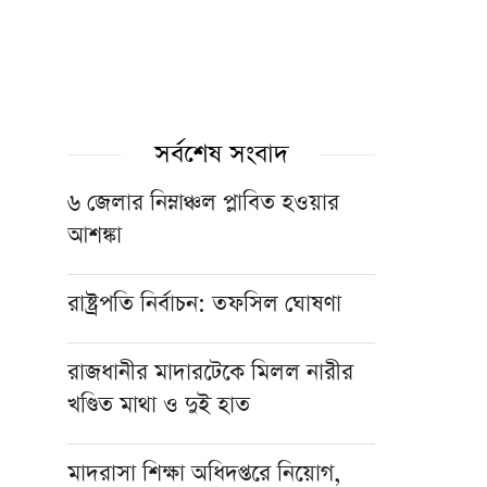
সর্বশেষ সংবাদ
৬ জেলার নিম্নাঞ্চল প্লাবিত হওয়ার
আশঙ্কা
রাষ্ট্রপতি নির্বাচন: তফসিল ঘোষণা
রাজধানীর মাদারটেকে মিলল নারীর
খণ্ডিত মাথা ও দুই হাত
মাদরাসা শিক্ষা অধিদপ্তরে নিয়োগ,