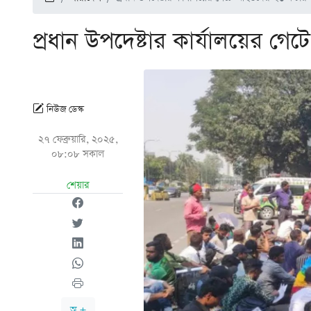
প্রধান উপদেষ্টার কার্যালয়ের গে
নিউজ ডেস্ক
২৭ ফেব্রুয়ারি, ২০২৫,
০৮:০৮ সকাল
শেয়ার
অ +