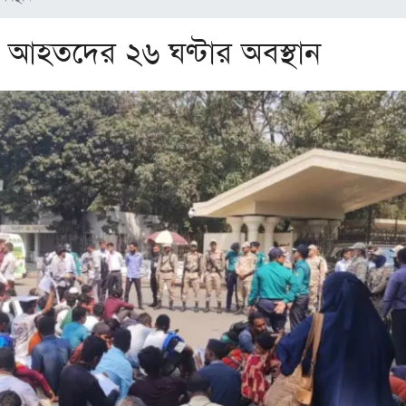
টে আহতদের ২৬ ঘণ্টার অবস্থান