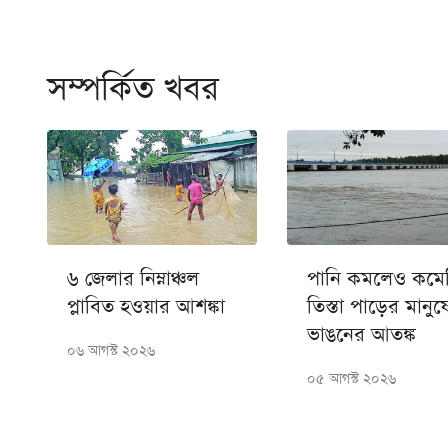
সম্পর্কিত খবর
৬ জেলার নিম্নাঞ্চল
পানি কমলেও কমে
প্লাবিত হওয়ার আশঙ্কা
তিস্তা পাড়ের মানুষ
ভাঙনের আতঙ্ক
০৬ আগস্ট ২০২৬
০৫ আগস্ট ২০২৬