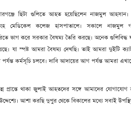
রগঞ্জে ছিটা গুলিতে আহত হয়েছিলেন নাজমুল আহসান।
িংহ মেডিকেল কলেজ হাসপাতালে। সকালে নাজমুল গণ
িতে ভাগ করে সরকার বৈষম্য তৈরি করছে। অনেক গুলিবিদ্ধ
েছে। যা স্পষ্ট আমরা বৈষম্য দেখছি। তাই আমরা দুইটি ক্যা
র্যন্ত কর্মসূচি চলবে। দাবি আদায়ের আগ পর্যন্ত আমরা এখান
ন প্রান্তে থাকা জুলাই আহতদের সঙ্গে আমাদের যোগাযোগ হ
দ্দেশ্যে। আশা করছি দুপুর থেকে বিকালের মধ্যে সবাই উপস্থ