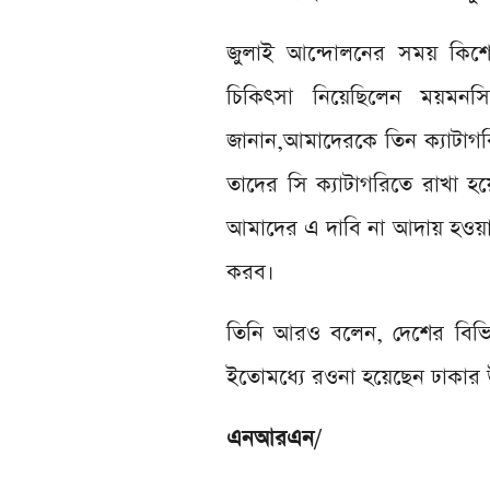
জুলাই আন্দোলনের সময় কিশো
চিকিৎসা নিয়েছিলেন ময়মনস
জানান,আমাদেরকে তিন ক্যাটাগর
তাদের সি ক্যাটাগরিতে রাখা হয়
আমাদের এ দাবি না আদায় হওয়া প
করব।
তিনি আরও বলেন, দেশের বিভিন্
ইতোমধ্যে রওনা হয়েছেন ঢাকার উ
এনআরএন
/