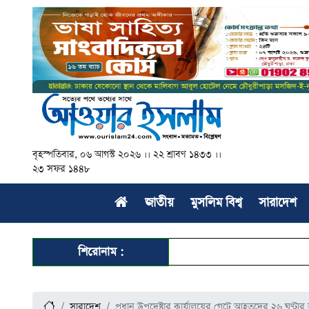
বৃহস্পতিবার, ০৬ আগস্ট ২০২৬ ।। ২২ শ্রাবণ ১৪৩৩ ।।
২৩ সফর ১৪৪৮
জাতীয়
মুসলিম বিশ্ব
সারাদেশ
শিরোনাম :
সারাদেশ
প্রধান উপদেষ্টার কার্যালয়ের গেটে আহতদের ২৬ ঘণ্টার 