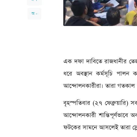
অ -
এক দফা দাবিতে রাজধানীর তেজগা
ধরে অবস্থান কর্মসূচি পালন ক
আন্দোলনকারীরা। তারা গতকাল ২
বৃহস্পতিবার (২৭ ফেব্রুয়ারি) স
আন্দোলনকারী শান্তিপূর্ণভাবে
ফটকের সামনে আসলেই তারা স্লো