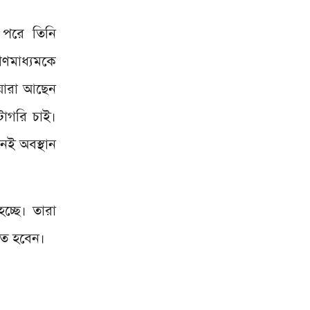
 পরে তিনি
মাধ্যমকে
 যারা আছেন
টাগরি চাই।
েই অবস্থান
চ্ছে। তারা
িত হবেন।