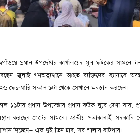
ঁওয়ে প্রধান উপদেষ্টার কার্যালয়ের মূল ফটকের সামনে টান
রছেন জুলাই গণঅভ্যুত্থানে আহত ব্যক্তিদের ব্যানারে অবস
৬ ফেব্রুয়ারি সকাল ৯টা থেকে সেখানে অবস্থান করছেন।
কাল ১১টায় প্রধান উপদেষ্টার প্রধান ফটক ঘুরে দেখা যায়, প
 অবস্থান করছেন গেটের সামনে। জাতীয় পতাকাবাহী সরকারি
গান দিচ্ছেন— এক দুই তিন চার, সব শালার বাটপার।