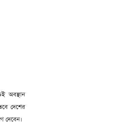
ই অবস্থান
তবে দেশের
োগ দেবেন।