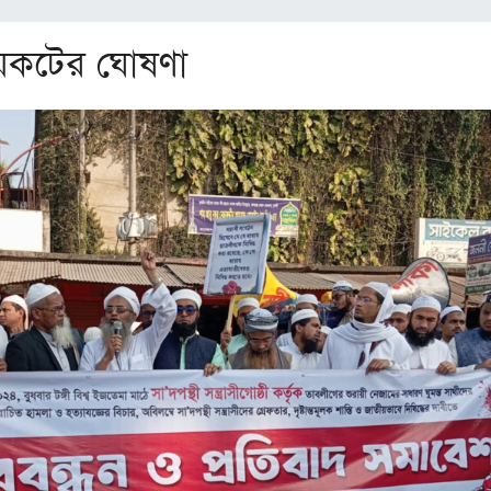
বয়কটের ঘোষণা