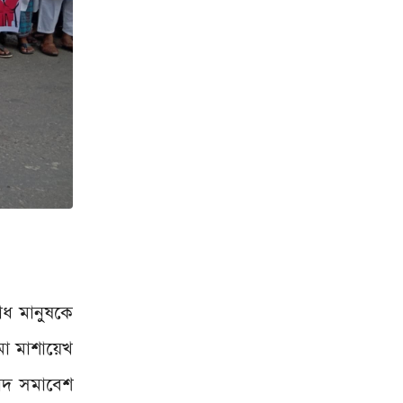
রাধ মানুষকে
মা মাশায়েখ
বাদ সমাবেশ