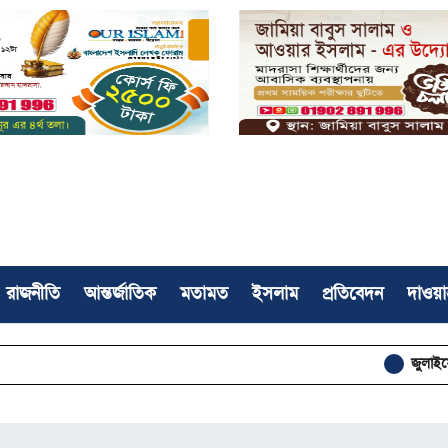
রাজনীতি
আন্তর্জাতিক
মতামত
ইসলাম
প্রতিবেদন
দাওয়া
জুলাইয়ে সড়ক দুর্ঘটনায় স