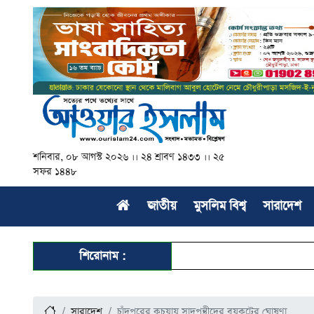
শনিবার, ০৮ আগস্ট ২০২৬ ।। ২৪ শ্রাবণ ১৪৩৩ ।। ২৫
সফর ১৪৪৮
জাতীয়
মুসলিম বিশ্ব
সারাদেশ
শিরোনাম :
সারাদেশ
চাঁদপুরের কচুয়ায় সাদপন্থীদের বয়কটের ঘোষণা