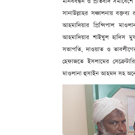
মানববন্ধন ও প্রতিবাদ সমাবেশে 
সানাউল্লাহর সঞ্চালনায় বক্তব
আহমাদিয়ার প্রিন্সিপাল মাওল
আহমাদিয়ার শাইখুল হাদিস ম
সভাপতি, দাওয়াত ও তাবলীগের
হেফাজতে ইসলামের সেক্রেটারি 
মাওলানা হুসাইন আহমদ সহ অনেক