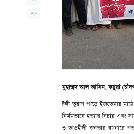
অ -
মুহাম্মদ আল আমিন, কচুয়া (চাঁদপ
টঙ্গী তুরাগ পাড়ে ইজতেমার মাঠে
নির্মমভাবে হত্যার বিচার এবং সা
ও তাওহীদী জনতার ব্যানারে গত