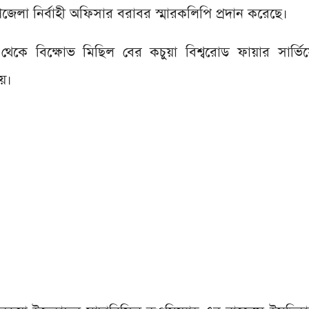
পজেলা নির্বাহী অফিসার বরাবর স্মারকলিপি প্রদান করেছে।
িদ থেকে বিক্ষোভ মিছিল বের কচুয়া বিশ্বরোড ফায়ার সার্ভ
য়।