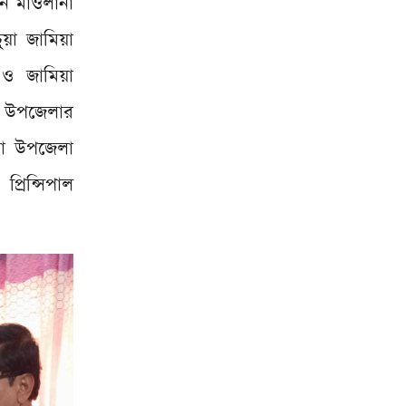
ান মাওলানা
়া জামিয়া
 ও জামিয়া
া উপজেলার
য়া উপজেলা
্রিন্সিপাল