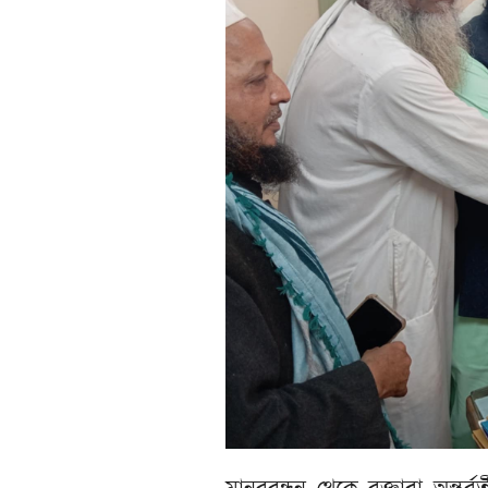
মানববন্ধন থেকে বক্তারা অন্তর্