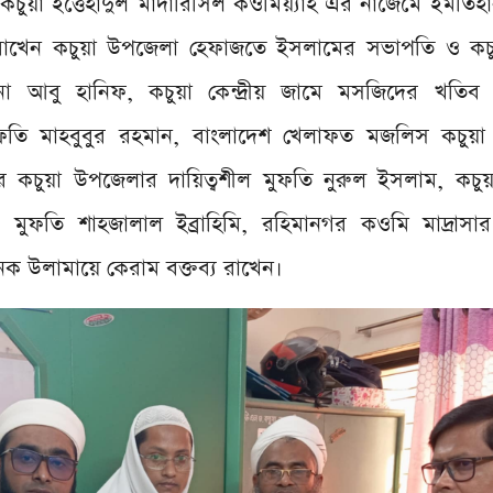
কচুয়া ইত্তেহাদুল মাদারিসিল কওমিয়্যাহ এর নাজেমে ইমতিহ
্য রাখেন কচুয়া উপজেলা হেফাজতে ইসলামের সভাপতি ও কচুয
ানা আবু হানিফ, কচুয়া কেন্দ্রীয় জামে মসজিদের খতিব
ুফতি মাহবুবুর রহমান, বাংলাদেশ খেলাফত মজলিস কচুয়
 কচুয়া উপজেলার দায়িত্বশীল মুফতি নুরুল ইসলাম, কচু
মুফতি শাহজালাল ইব্রাহিমি, রহিমানগর কওমি মাদ্রাসার প
 উলামায়ে কেরাম বক্তব্য রাখেন।