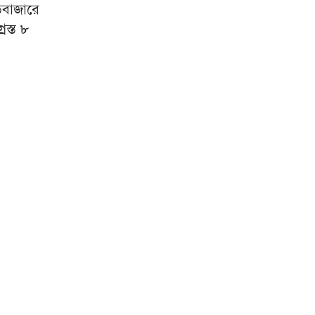
ড়বাজারে
্রস্ত ৮