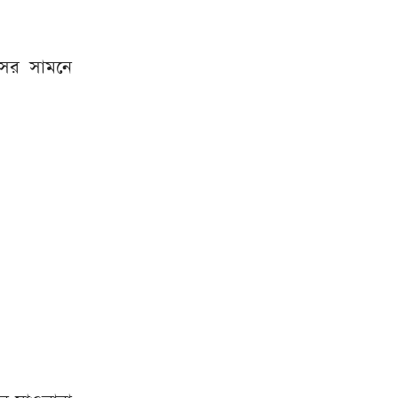
িসের সামনে