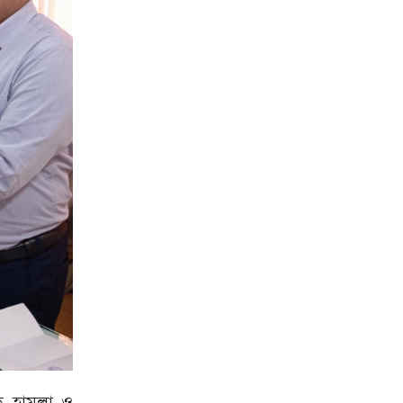
ৃক হামলা ও