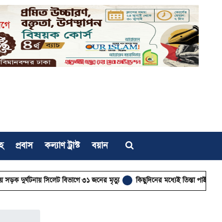
হ
প্রবাস
কল্যাণ ট্রাস্ট
বয়ান
িলেট বিভাগে ৩১ জনের মৃত্যু
কিছুদিনের মধ্যেই তিস্তা পাইলট প্রকল্পের কাজ শুরু হবে