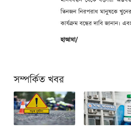
তিনজন নিরপরাধ মানুষকে খুনের ব
কার্যক্রম বন্ধের দাবি জানান। এ
হাআমা/
সম্পর্কিত খবর