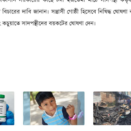
িচারের দাবি জানান। সন্ত্রাসী গোষ্ঠী হিসেবে নিষিদ্ধ ঘোষণা
বং কচুয়াতে সাদপন্থীদের বয়কটের ঘোষণা দেন।