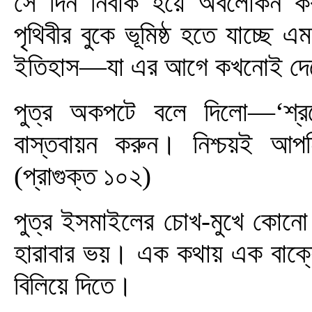
সে দিন নির্বাক হয়ে অবলোকন কর
পৃথিবীর বুকে ভূমিষ্ঠ হতে যাচ্ছে এ
ইতিহাস—যা এর আগে কখনোই দেখেন
পুত্র অকপটে বলে দিলো—‘শ্রদ্ধে
বাস্তবায়ন করুন। নিশ্চয়ই আপন
(প্রাগুক্ত ১০২)
পুত্র ইসমাইলের চোখ-মুখে কোনো 
হারাবার ভয়। এক কথায় এক বাক্য
বিলিয়ে দিতে।