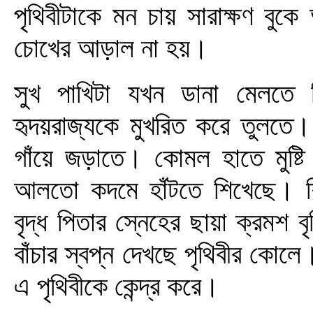
পৃথিবীটাকে মন চায় সারাক্ষণ 
চোখের আড়াল না হয়।
সুখ পাখিটা যখন ডানা মেলতে শ
হৃদয়রাজ্যকে মুখরিত করে তুলতে। 
গাঁয়ে জড়াতে। কোমল হাতে মুষ্টি 
আলতো কদমে হাঁটতে শিখেছে। শ
বৃদ্ধ পিতার স্নেহের ছায়া ক্রমশ ব
বাঁচার স্বপ্ন দেখছে পৃথিবীর কোলে।
এ পৃথিবীকে কেন্দ্র করে।