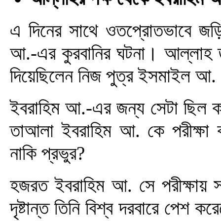
এ দিনের সাথে ওতপ্রোতভাবে জড়
আ.-এর কুরবানির ঘটনা। আল্লাহ তা
দিয়েছিলেন নিজ পুত্র ইসমাইল আ
ইবরাহিম আ.-এর জন্য সেটা ছিল ক
তাআলা ইবরাহিম আ. কে পরীক্ষা কর
নাকি প্রভুর?
হজরত ইবরাহিম আ. সে পরীক্ষায় 
দৃষ্টান্ত তিনি বিশ্ব দরবারে পে