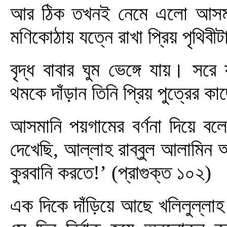
আর ঠিক তখনই নেমে এলো আসমানি
মণিকোঠায় যত্নে রাখা প্রিয় পৃথি
বৃদ্ধ বাবার ঘুম ভেঙ্গে যায়। সরে
থমকে দাঁড়ান তিনি প্রিয় পুত্রের ক
আসমানি পয়গামের বর্ণনা দিয়ে 
দেখেছি, আল্লাহ রাব্বুল আলামিন আ
কুরবানি করতে!’ (প্রাগুক্ত ১০২)
এক দিকে দাঁড়িয়ে আছে খলিলুল্ল