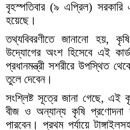
বৃহস্পতিবার (৯ এপ্রিল) সরকারি
হয়েছে।
তথ্যবিবরণীতে জানানো হয়, কৃ
উদ্যোগের অংশ হিসেবে এই কার্ড 
প্রধানমন্ত্রী সশরীরে উপস্থিত থেক
তুলে দেবেন।
সংশ্লিষ্ট সূত্রে জানা গেছে, এই 
বীজ ও অন্যান্য কৃষি প্রণোদনা
পারবেন। প্রথম পর্যায়ে টাঙ্গাই