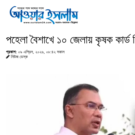
পহেলা বৈশাখে ১০ জেলায় কৃষক কার্ড ব
প্রকাশ:
০৯ এপ্রিল, ২০২৬, ০৮:৪২ সকাল
নিউজ ডেস্ক